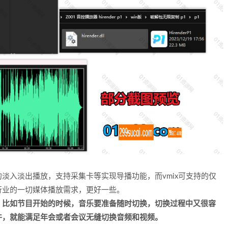
窗口的淡入淡出播放，支持采集卡等实现导播功能，而vmix可支持的仅
播控行业的一切媒体播放需求，更好一些。
，比如节目开始的时候，音乐要准备随时切换，切换过程中又很容
件，就能满足年会或者会议无缝切换音频和视频。