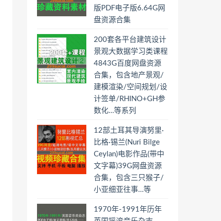
版PDF电子版6.64G网
盘资源合集
200套各平台建筑设计
景观大数据学习类课程
4843G百度网盘资源
合集，包含地产景观/
建模渲染/空间规划/设
计签单/RHINO+GH参
数化…等系列
12部土耳其导演努里·
比格·锡兰(Nuri Bilge
Ceylan)电影作品(带中
文字幕)39G网盘资源
合集，包含三只猴子/
小亚细亚往事…等
1970年-1991年历年