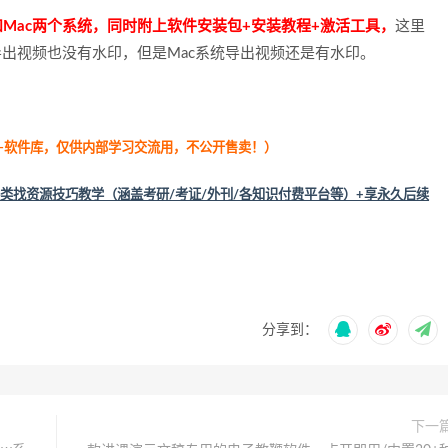
in和Mac两个系统，同时附上软件安装包+安装教程+激活工具，
这里
导出视频也没有水印，但是Mac系统导出视频还是有水印。
属软件-软件库，仅供内部学习交流用，不公开售卖！
）
类找资源技巧教学（涵盖考研/考证/外刊/各知识付费平台等）+享永久后续
分享到：
下一