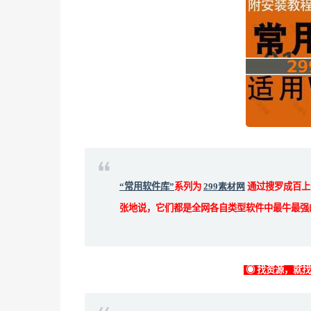
“常用软件库”
系列为
299素材网
通过搜罗成百上
张地说，它们都是全网各自类型软件中最牛最强
◉ 找资源，就