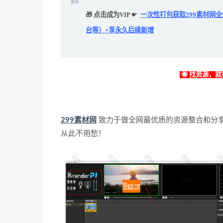
🎁 点击成为VIP ☛
一次性打包获取299素材网全
台等）+享永久后续新增
◉ 找资源，就找
299素材网
致力于做全网最优质的资源整合和分
从此不用愁！