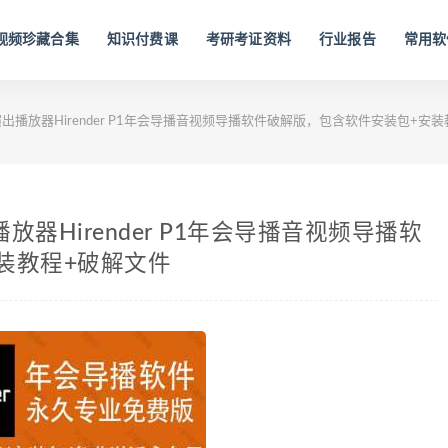
视频珍藏合集
知识付费课
考研考证资料
行业报告
常用软
演出播放器Hirender P1年会导播音视频导播软件破解版，包含软件安装包+安
放器Hirender P1年会导播音视频导播软
装教程+破解文件