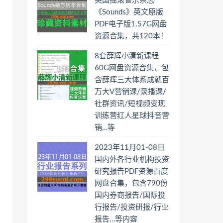
英国摇滚音乐杂志
《Sounds》英文原版
PDF电子版1.57G网盘
资源合集，共120本！
8套薛辉小清新课程
60G网盘资源合集，包
含薛辉三大体系成就百
万大V营销课/录播课/
社群资讯/短视频变现
训练营红人星球抖音营
销…等
2023年11月01-08日
国内外各行业机构投资
研究报告PDF资源百度
网盘合集，包含790份
国内券商报告/国际投
行报告/投资研报/行业
报告…等内容