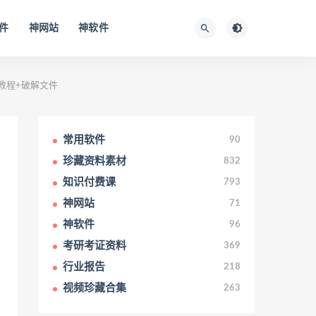
件
神网站
神软件
装教程+破解文件
常用软件
90
珍藏资料素材
832
知识付费课
793
神网站
71
神软件
96
考研考证资料
369
行业报告
218
视频珍藏合集
263