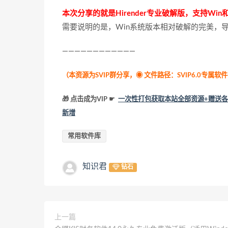
本次分享的就是Hirender专业破解版，支持W
需要说明的是，Win系统版本相对破解的完美，
————————————
（本资源为SVIP群分享，
◉ 文件路径：SVIP6.0专
🎁 点击成为VIP ☛
一次性打包获取本站全部资源+赠送各
新增
常用软件库
知识君
钻石
上一篇