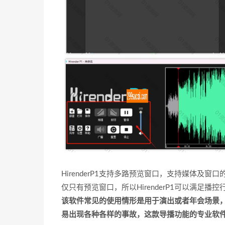
HirenderP1支持多路预览窗口，支持媒体及
仅只有预览窗口，所以HirenderP1可以满足
该软件常见的使用情形是用于演出或者年会场景
易出现各种各样的事故，这款导播功能的专业软