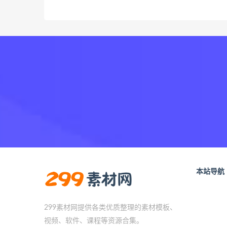
本站导航
299素材网提供各类优质整理的素材模板、
视频、软件、课程等资源合集。