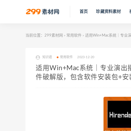
首页
珍藏资料素材
当前位置：
299素材网
常用软件
适用Win+Mac系统｜专业
>
>
知识君
常用软件
2023-12-20
适用Win+Mac系统｜专业演出播
件破解版，包含软件安装包+安