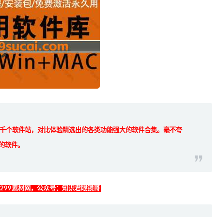
千个软件站，对比体验精选出的各类功能强大的软件合集。毫不夸
的软件。
找299素材网，公众号：知识君眼镜哥