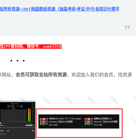
站所有资源+100T网盘群组资源（涵盖考研/考证/外刊/各知识付费平
299素材网，微信号：xue63358
享网站，
会员可获取全站所有资源
，欢迎加入我们的会员，找资源