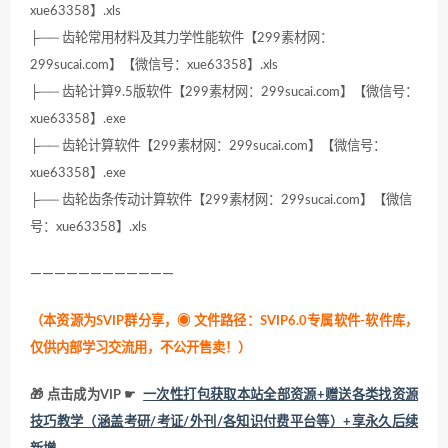
xue63358】.xls
├── 齿轮常用材料及其力学性能软件【299素材网：
299sucai.com】【微信号：xue63358】.xls
├── 齿轮计算9.5版软件【299素材网：299sucai.com】【微信号：
xue63358】.exe
├── 齿轮计算软件【299素材网：299sucai.com】【微信号：
xue63358】.exe
├── 齿轮齿条传动计算软件【299素材网：299sucai.com】【微信
号：xue63358】.xls
————————————
（本资源为SVIP群分享，
◉ 文件路径：SVIP6.0专属软件-软件库，
仅供内部学习交流用，不公开售卖！
）
🎁 点击成为VIP ☛
一次性打包获取本站全部资源+赠送各类找资源
技巧教学（涵盖考研/考证/外刊/各知识付费平台等）+享永久后续