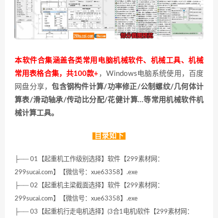
本软件合集涵盖各类常用电脑机械软件、机械工具、机械
常用表格合集，共100款+
，Windows电脑系统使用，百度
网盘分享，
包含钢构件计算/功率修正/公制螺纹/几何体计
算表/滑动轴承/传动比分配/花健计算…等常用机械软件机
械计算工具。
目录如下
├── 01【起重机工作级别选择】软件【299素材网：
299sucai.com】【微信号：xue63358】.exe
├── 02【起重机主梁截面选择】软件【299素材网：
299sucai.com】【微信号：xue63358】.exe
├── 03【起重机行走电机选择】(3合1电机)软件【299素材网：