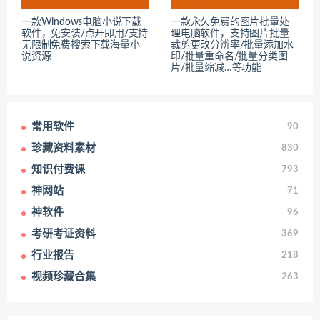
一款Windows电脑小说下载
一款永久免费的图片批量处
软件，免安装/点开即用/支持
理电脑软件，支持图片批量
无限制免费搜索下载海量小
裁剪更改分辨率/批量添加水
说资源
印/批量重命名/批量分类图
片/批量缩减…等功能
常用软件
90
珍藏资料素材
830
知识付费课
793
神网站
71
神软件
96
考研考证资料
369
行业报告
218
视频珍藏合集
263