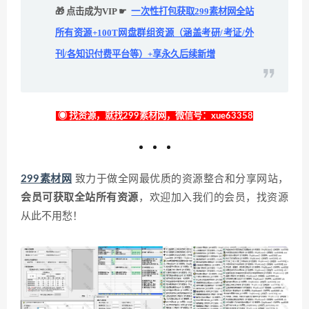
🎁 点击成为VIP ☛
一次性打包获取299素材网全站
所有资源+100T网盘群组资源（涵盖考研/考证/外
刊/各知识付费平台等）+享永久后续新增
◉ 找资源，就找299素材网，微信号：xue63358
299素材网
致力于做全网最优质的资源整合和分享网站，
会员可获取全站所有资源
，欢迎加入我们的会员，找资源
从此不用愁！