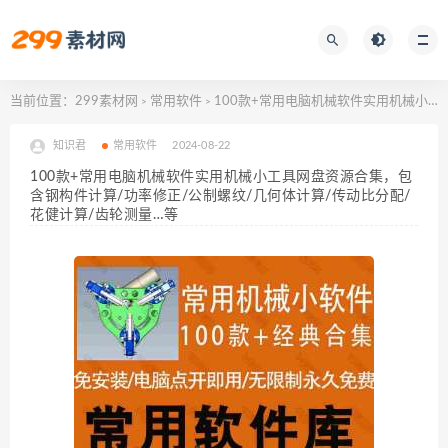
当前位置：
299素材网
常用软件
100款+常用电脑机械软件实用机械小工具网盘资源合集，包含钢构件计算/功率修正/公制螺纹/几何体计算/传动比分配/花健计算/齿轮测量…等
>
>
知识君
常用软件
2024-08-22
100款+常用电脑机械软件实用机械小工具网盘资源合集，包
含钢构件计算/功率修正/公制螺纹/几何体计算/传动比分配/
花健计算/齿轮测量…等