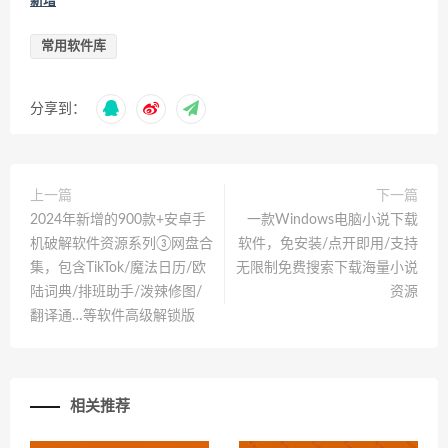
新增
常用软件库
分享到：
上一篇
下一篇
2024年新增的900款+安卓手
一款Windows电脑小说下载
机破解软件资源系列③网盘合
软件，免安装/点开即用/支持
集，包含TikTok/魔法日历/欧
无限制免费搜索下载海量小说
陆词典/排班助手/泼辣修图/
资源
翻译通…等软件高级解锁版
相关推荐