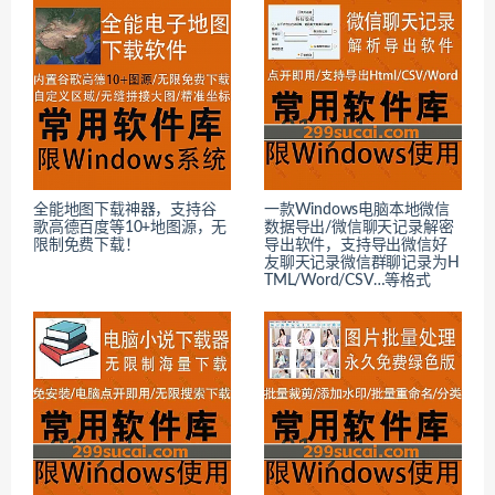
全能地图下载神器，支持谷
一款Windows电脑本地微信
歌高德百度等10+地图源，无
数据导出/微信聊天记录解密
限制免费下载！
导出软件，支持导出微信好
友聊天记录微信群聊记录为H
TML/Word/CSV…等格式