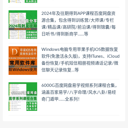
2024年及往期得到APP课程百度网盘资
源合集，包含得到训练营/大师课/专栏
课/精品课/高研院/前沿课/得到锦囊/每
日听书/得到新商学……等
Windows电脑专用苹果手机IOS数据恢复
软件(免激活永久版)，支持ITunes、iCloud
备份恢复/手机短信相册视频通话记录/微
信聊天记录恢复…等
6000G百度网盘易学视频系列课程合集，
涵盖百家易学/八字命理/风水八卦/易经
奇门遁甲……全系列！