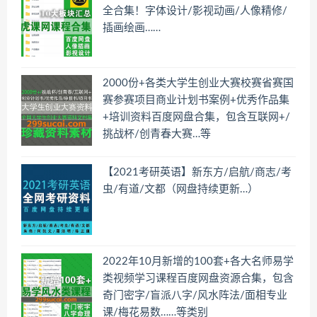
全合集！字体设计/影视动画/人像精修/
插画绘画……
2000份+各类大学生创业大赛校赛省赛国
赛参赛项目商业计划书案例+优秀作品集
+培训资料百度网盘合集，包含互联网+/
挑战杯/创青春大赛…等
【2021考研英语】新东方/启航/商志/考
虫/有道/文都（网盘持续更新…）
2022年10月新增的100套+各大名师易学
类视频学习课程百度网盘资源合集，包含
奇门密字/盲派八字/风水阵法/面相专业
课/梅花易数……等类别