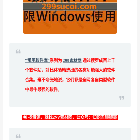
“常用软件库”
系列为
299素材网
通过搜罗成百上千
个软件站，对比体验精选出的各类功能强大的软件
合集。毫不夸张地说，它们都是全网各自类型软件
中最牛最强的软件。
◉ 找资源，就找299素材网，公众号：知识君眼镜哥