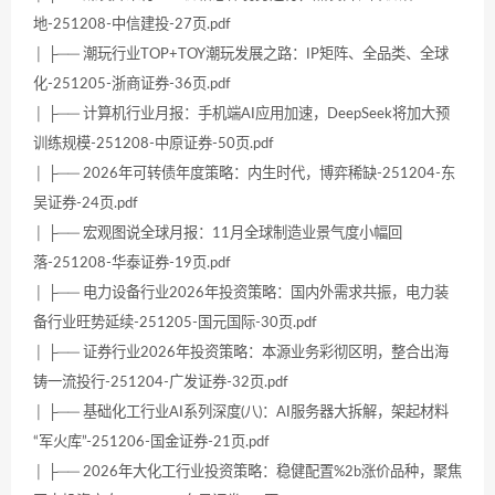
地-251208-中信建投-27页.pdf
│ ├── 潮玩行业TOP+TOY潮玩发展之路：IP矩阵、全品类、全球
化-251205-浙商证券-36页.pdf
│ ├── 计算机行业月报：手机端AI应用加速，DeepSeek将加大预
训练规模-251208-中原证券-50页.pdf
│ ├── 2026年可转债年度策略：内生时代，博弈稀缺-251204-东
吴证券-24页.pdf
│ ├── 宏观图说全球月报：11月全球制造业景气度小幅回
落-251208-华泰证券-19页.pdf
│ ├── 电力设备行业2026年投资策略：国内外需求共振，电力装
备行业旺势延续-251205-国元国际-30页.pdf
│ ├── 证券行业2026年投资策略：本源业务彩彻区明，整合出海
铸一流投行-251204-广发证券-32页.pdf
│ ├── 基础化工行业AI系列深度(八)：AI服务器大拆解，架起材料
“军火库”-251206-国金证券-21页.pdf
│ ├── 2026年大化工行业投资策略：稳健配置%2b涨价品种，聚焦