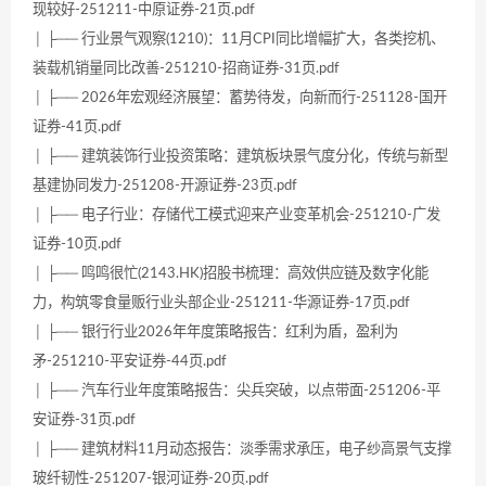
现较好-251211-中原证券-21页.pdf
│ ├── 行业景气观察(1210)：11月CPI同比增幅扩大，各类挖机、
装载机销量同比改善-251210-招商证券-31页.pdf
│ ├── 2026年宏观经济展望：蓄势待发，向新而行-251128-国开
证券-41页.pdf
│ ├── 建筑装饰行业投资策略：建筑板块景气度分化，传统与新型
基建协同发力-251208-开源证券-23页.pdf
│ ├── 电子行业：存储代工模式迎来产业变革机会-251210-广发
证券-10页.pdf
│ ├── 鸣鸣很忙(2143.HK)招股书梳理：高效供应链及数字化能
力，构筑零食量贩行业头部企业-251211-华源证券-17页.pdf
│ ├── 银行行业2026年年度策略报告：红利为盾，盈利为
矛-251210-平安证券-44页.pdf
│ ├── 汽车行业年度策略报告：尖兵突破，以点带面-251206-平
安证券-31页.pdf
│ ├── 建筑材料11月动态报告：淡季需求承压，电子纱高景气支撑
玻纤韧性-251207-银河证券-20页.pdf