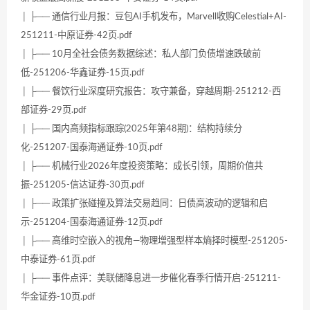
│ ├── 通信行业月报：豆包AI手机发布，Marvell收购Celestial+AI-
251211-中原证券-42页.pdf
│ ├── 10月全社会债务数据综述：私人部门负债增速跌破前
低-251206-华鑫证券-15页.pdf
│ ├── 餐饮行业深度研究报告：攻守兼备，穿越周期-251212-西
部证券-29页.pdf
│ ├── 国内高频指标跟踪(2025年第48期)：结构持续分
化-251207-国泰海通证券-10页.pdf
│ ├── 机械行业2026年度投资策略：成长引领，周期价值共
振-251205-信达证券-30页.pdf
│ ├── 政策扩张碰撞及算法交易趋同：日债高波动的逻辑和启
示-251204-国泰海通证券-12页.pdf
│ ├── 高维时空嵌入的视角—物理增强型样本熵择时模型-251205-
中泰证券-61页.pdf
│ ├── 事件点评：美联储降息进一步催化春季行情开启-251211-
华金证券-10页.pdf