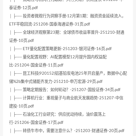
泰证券-12页.pdf
│ ├── 投资者微观行为洞察手册·12月第1期：融资资金延续流入，
ETF平稳回流-251208-国泰海通证券-31页.pdf
│ ├── 全球经济观察第23期：全球债市收益率普升-251210-财通
证券-10页.pdf
│ ├── ETF量化配置策略更新-251203-银河证券-16页.pdf
│ ├── 量化配置视野：AI配置模型12月提升国内权益配
比-251204-国金证券-11页.pdf
│ ├── 昆工科技(920152)铝基铅炭电池25年开启量产，数据中心配
储%2b集中式储能齐发力-251210-申万宏源-29页.pdf
│ ├── 策略定期报告：如何轮动？-251207-国投证券-34页.pdf
│ ├── 计算机行业：重视量子与商业航天发展趋势-251207-中信
建投-10页.pdf
│ ├── 石油化工行业研究：供应扰动持续，油价震荡上
行-251206-国金证券-17页.pdf
│ ├── 转债牛市中，需要注意什么？-251203-财通证券-20页.pdf