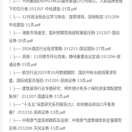
│ ├── 不同集团(06090.HK)以服务家庭CFO为核心，人群品牌思维
下的先行者-251207-中信建投-25页.pdf
│ ├── 12月政治局会议学习体会：提质增效，因地制宜-251208-
中信建投-11页.pdf
│ ├── 港股市场速览：盈利预期受局部权重股压制-251207-国信
证券-20页.pdf
│ ├── 2026酒店行业投资策略-251211-国证国际-27页.pdf
│ ├── 高频｜11月楼市环比改善，静待重要会议定调-251206-财
通证券-15页.pdf
│ ├── 航空行业2025年10月数据跟踪：国庆中秋长航线需求旺
盛，国际线复苏强劲-251205-招商证券-13页.pdf
│ ├── 建筑装饰行业专题研究：明年预计有多少保险资金增配建筑
板块？-251207-国盛证券-11页.pdf
│ ├── “十五五”深度研究系列报告(九)：如何推动进出口平衡发
展？-251210-浙商证券-13页.pdf
│ ├── 中观景气度高频跟踪及运用：中观景气度数据库和定量模型
应用-251208-天风证券-15页.pdf