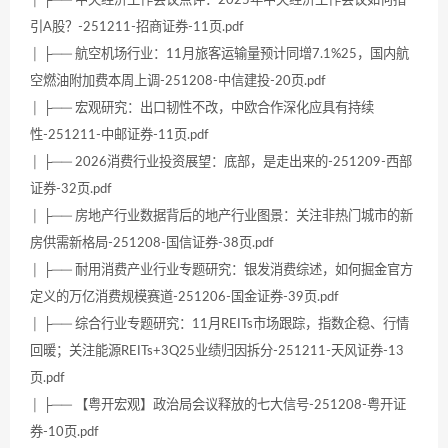
引A股？-251211-招商证券-11页.pdf
│ ├── 航空机场行业：11月旅客运输量预计同增7.1%25，国内航
空燃油附加费本周上调-251208-中信建投-20页.pdf
│ ├── 宏观研究：出口韧性不改，中欧合作深化应具有持续
性-251211-中邮证券-11页.pdf
│ ├── 2026消费行业投资展望：底部，是走出来的-251209-西部
证券-32页.pdf
│ ├── 房地产行业数据背后的地产行业图景：关注非热门城市的新
房供需新格局-251208-国信证券-38页.pdf
│ ├── 耐用消费产业行业专题研究：银发消费综述，如何掘金官方
定义的万亿消费规模赛道-251206-国金证券-39页.pdf
│ ├── 综合行业专题研究：11月REITs市场跟踪，指数企稳、行情
回暖；关注能源REITs+3Q25业绩归因拆分-251211-天风证券-13
页.pdf
│ ├── 【粤开宏观】政治局会议释放的七大信号-251208-粤开证
券-10页.pdf