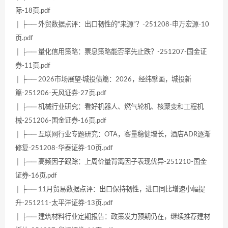
际-18页.pdf
│ ├── 外贸数据点评：出口韧性的“来源”？-251208-申万宏源-10
页.pdf
│ ├── 量化信用策略：票息策略能否率先止跌？-251207-国金证
券-11页.pdf
│ ├── 2026市场展望·城投债篇：2026，经纬擘画，城投新
篇-251206-天风证券-27页.pdf
│ ├── 机械行业研究：看好机器人、燃气轮机、核聚变和工程机
械-251206-国金证券-16页.pdf
│ ├── 互联网行业专题研究：OTA，客量稳健增长，酒店ADR逐渐
修复-251208-华泰证券-10页.pdf
│ ├── 高频因子跟踪：上周价量背离因子表现优异-251210-国金
证券-16页.pdf
│ ├── 11月贸易数据点评：出口保持韧性，进口同比增速小幅提
升-251211-太平洋证券-13页.pdf
│ ├── 建筑材料行业定期报告：政策发力预期仍在，继续推荐建材