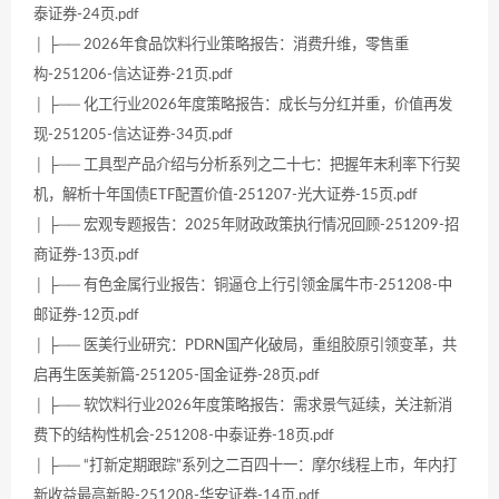
泰证券-24页.pdf
│ ├── 2026年食品饮料行业策略报告：消费升维，零售重
构-251206-信达证券-21页.pdf
│ ├── 化工行业2026年度策略报告：成长与分红并重，价值再发
现-251205-信达证券-34页.pdf
│ ├── 工具型产品介绍与分析系列之二十七：把握年末利率下行契
机，解析十年国债ETF配置价值-251207-光大证券-15页.pdf
│ ├── 宏观专题报告：2025年财政政策执行情况回顾-251209-招
商证券-13页.pdf
│ ├── 有色金属行业报告：铜逼仓上行引领金属牛市-251208-中
邮证券-12页.pdf
│ ├── 医美行业研究：PDRN国产化破局，重组胶原引领变革，共
启再生医美新篇-251205-国金证券-28页.pdf
│ ├── 软饮料行业2026年度策略报告：需求景气延续，关注新消
费下的结构性机会-251208-中泰证券-18页.pdf
│ ├── “打新定期跟踪”系列之二百四十一：摩尔线程上市，年内打
新收益最高新股-251208-华安证券-14页.pdf