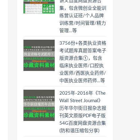
讲义百度网盘资源合
集，包含微创业全能训
练营认证班/个人品牌
训练营/时间管理/精力
管理…等
3756份+各类执业资格
考试题库真题答案电子
版资源合集①，包含
临床执业医师/口腔执
业医师/西医执业药师/
中医执业医师药师…等
2025年-2016年《The
Wall Street Journal》
历年华尔街日报杂志报
刊英文原版PDF电子版
54G百度网盘资源合集
(防和谐压缩包分享)