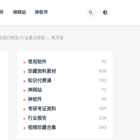
件
神网站
神软件
国际投行报告/行业重点研报……等内容
常用软件
90
珍藏资料素材
830
知识付费课
793
神网站
71
神软件
96
考研考证资料
369
行业报告
218
视频珍藏合集
263