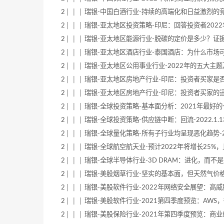
2│ │ │ 瑞银-中国白酒行业-持续的高端化和日益激烈的竞争-2022
2│ │ │ 瑞银-亚太地区投资策略-印尼：回答投资者2022年最关心的
2│ │ │ 瑞银-亚太地区能源行业-脱碳的定价是多少？证据正在积累-
2│ │ │ 瑞银-亚太地区酒店行业-泰国酒店：为什么市场可能会低估
2│ │ │ 瑞银-亚太地区公用事业行业-2022年的五大主题及对股票的
2│ │ │ 瑞银-亚太地区房地产行业-印尼：投资者买家是否会继续推动
2│ │ │ 瑞银-亚太地区房地产行业-印尼：投资者买家的迅速增加是
2│ │ │ 瑞银-全球投资策略-基本面分析：2021年最好的一年之十大
2│ │ │ 瑞银-全球投资策略-供应链中断：回流-2022.1.13-44
2│ │ │ 瑞银-全球量化策略-所有子行业均呈现恶化趋势-2022.1.
2│ │ │ 瑞银-全球航空航天业-预计2022年将增长25%，且定价动
2│ │ │ 瑞银-全球半导体行业-3D DRAM：进化，而不是革命-20
2│ │ │ 瑞银-美股烟草行业-坚实的基本面，但天然气价格造成了负面
2│ │ │ 瑞银-美股软件行业-2022年网络安全展望：高威胁环境
2│ │ │ 瑞银-美股软件行业-2021第四季度预览：AWS，微软Azu
2│ │ │ 瑞银-美股保险行业-2021年第四季度预览：商业线路基本