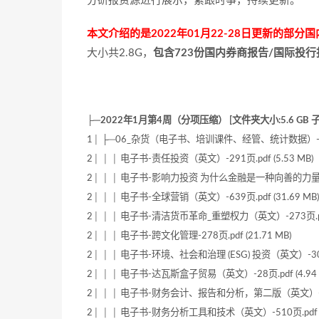
分研报资源进行展示，紧跟时事，持续更新。
本文介绍的是2022年01月22-28日更新的部
大小共2.8G，
包含723份国内券商报告/国际投
├─2022年1月第4周（分项压缩） [文件夹大小:5.6 GB 子
1│ ├─06_杂货（电子书、培训课件、经管、统计数据）-11份 
2│ │ │ 电子书-责任投资（英文）-291页.pdf (5.53 MB)
2│ │ │ 电子书-影响力投资 为什么金融是一种向善的力量（英文）
2│ │ │ 电子书-全球营销（英文）-639页.pdf (31.69 MB)
2│ │ │ 电子书-清洁货币革命_重塑权力（英文）-273页.pdf 
2│ │ │ 电子书-跨文化管理-278页.pdf (21.71 MB)
2│ │ │ 电子书-环境、社会和治理 (ESG) 投资（英文）-306页.
2│ │ │ 电子书-达瓦斯盒子贸易（英文）-28页.pdf (4.94 
2│ │ │ 电子书-财务会计、报告和分析，第二版（英文）-1023页
2│ │ │ 电子书-财务分析工具和技术（英文）-510页.pdf (4