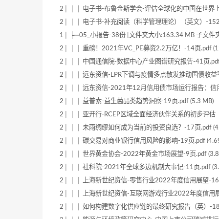
2│ │ │ 电子书-布鲁金斯学会-评估全球化的中国在世界上的作用
2│ │ │ 电子书-补充阅读（科学管理理论）（英文）-152页.pd
1│ ├─05_小报告-38份 [文件夹大小:163.34 MB 子文件夹
2│ │ │ 重磅！2021年VC_PE募资2.2万亿！-14页.pdf (12
2│ │ │ 中国通信院-数据中心产业图谱研究报告-41页.pdf (1
2│ │ │ 远东资信-LPR下调与疫情多点散发推动国债收益率走低
2│ │ │ 远东资信-2021年12月信用债市场运行报告：信用
2│ │ │ 益普索-益生菌品类趋势洞察-19页.pdf (5.3 MB)
2│ │ │ 亚开行-RCEP区域全面经济伙伴关系的初步评估（英）-20
2│ │ │ 未雨绸缪如何成为当前的投资良选？-17页.pdf (4.1
2│ │ │ 碳交易对商业银行信用风险的影响-19页.pdf (4.69
2│ │ │ 世界黄金协会-2022年黄金市场展望-9页.pdf (3.81
2│ │ │ 社科院-2021年全球多边机制大事记-11页.pdf (3.1
2│ │ │ 上海新世纪资信-零售行业2022年度信用展望-16页.pd
2│ │ │ 上海新世纪资信-互联网游戏行业2022年度信用展望-15
2│ │ │ 如何构建数字化供应链的最终研究报告（英）-18页.pd