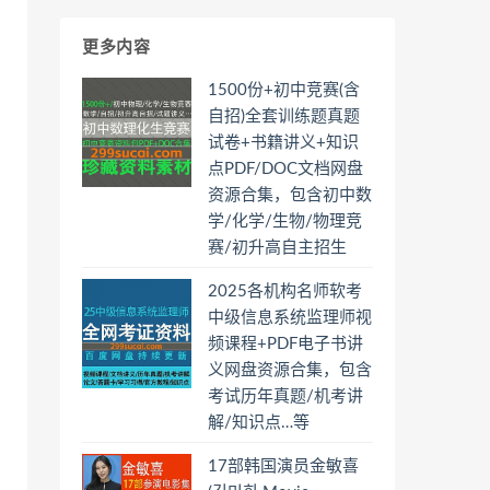
更多内容
1500份+初中竞赛(含
自招)全套训练题真题
试卷+书籍讲义+知识
点PDF/DOC文档网盘
资源合集，包含初中数
学/化学/生物/物理竞
赛/初升高自主招生
2025各机构名师软考
中级信息系统监理师视
频课程+PDF电子书讲
义网盘资源合集，包含
考试历年真题/机考讲
解/知识点…等
17部韩国演员金敏喜