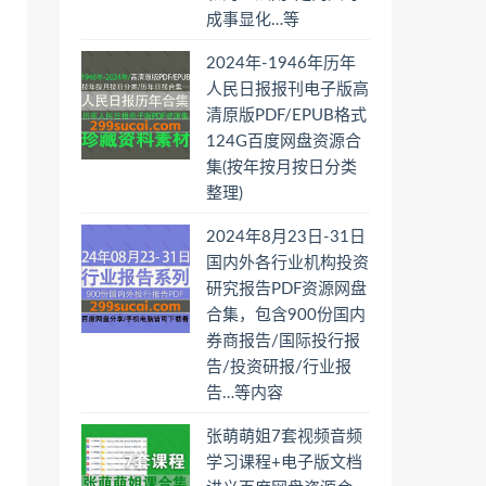
成事显化…等
2024年-1946年历年
人民日报报刊电子版高
清原版PDF/EPUB格式
124G百度网盘资源合
集(按年按月按日分类
整理)
2024年8月23日-31日
国内外各行业机构投资
研究报告PDF资源网盘
合集，包含900份国内
券商报告/国际投行报
告/投资研报/行业报
告…等内容
张萌萌姐7套视频音频
学习课程+电子版文档