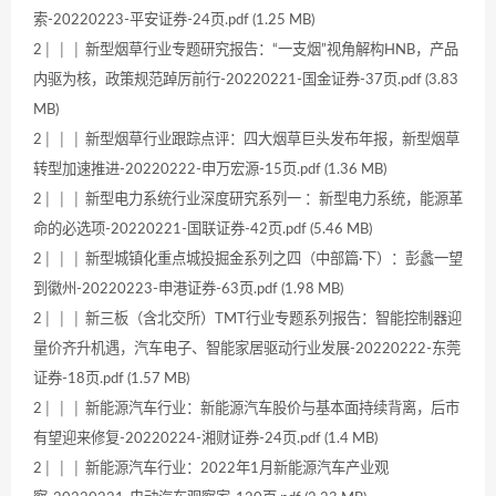
索-20220223-平安证券-24页.pdf (1.25 MB)
2│ │ │ 新型烟草行业专题研究报告：“一支烟”视角解构HNB，产品
内驱为核，政策规范踔厉前行-20220221-国金证券-37页.pdf (3.83
MB)
2│ │ │ 新型烟草行业跟踪点评：四大烟草巨头发布年报，新型烟草
转型加速推进-20220222-申万宏源-15页.pdf (1.36 MB)
2│ │ │ 新型电力系统行业深度研究系列一 ：新型电力系统，能源革
命的必选项-20220221-国联证券-42页.pdf (5.46 MB)
2│ │ │ 新型城镇化重点城投掘金系列之四（中部篇·下）：彭蠡一望
到徽州-20220223-申港证券-63页.pdf (1.98 MB)
2│ │ │ 新三板（含北交所）TMT行业专题系列报告：智能控制器迎
量价齐升机遇，汽车电子、智能家居驱动行业发展-20220222-东莞
证券-18页.pdf (1.57 MB)
2│ │ │ 新能源汽车行业：新能源汽车股价与基本面持续背离，后市
有望迎来修复-20220224-湘财证券-24页.pdf (1.4 MB)
2│ │ │ 新能源汽车行业：2022年1月新能源汽车产业观