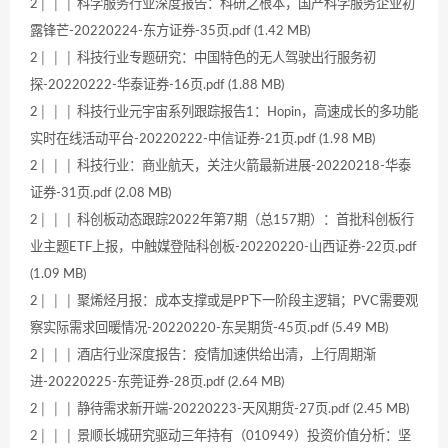
2│ │ │ 科学服务行业深度报告：科研之根本，国产科学服务企业初
露锋芒-20220224-东方证券-35页.pdf (1.42 MB)
2│ │ │ 科技行业专题研究：中国特色的无人驾驶出行服务初
探-20220222-华泰证券-16页.pdf (1.88 MB)
2│ │ │ 科技行业元宇宙系列跟踪报告1：Hopin，高速成长的多功能
实时在线活动平台-20220222-中信证券-21页.pdf (1.98 MB)
2│ │ │ 科技行业：商业航天，关注火箭最新进展-20220218-华泰
证券-31页.pdf (2.08 MB)
2│ │ │ 科创板动态跟踪2022年第7期（总157期）：首批科创板行
业主题ETF上报，中触媒登陆科创板-20220220-山西证券-22页.pdf
(1.09 MB)
2│ │ │ 聚烯烃月报：成本支撑或是PP下一阶段主逻辑；PVC需要观
察实际需求回暖情况-20220220-东吴期货-45页.pdf (5.49 MB)
2│ │ │ 酒店行业深度报告：疫情加速供给出清，上行周期渐
进-20220225-东莞证券-28页.pdf (2.64 MB)
2│ │ │ 静待需求新开端-20220223-天风期货-27页.pdf (2.45 MB)
2│ │ │ 景顺长城研究驱动三年持有（010949）投资价值分析：坚