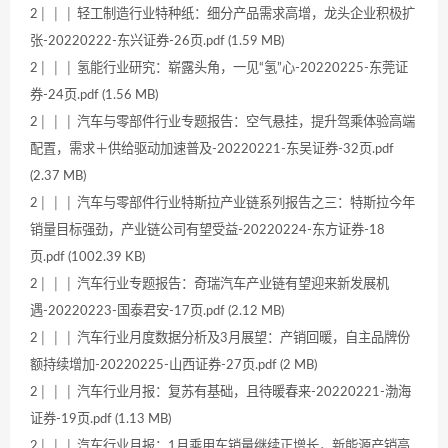
2│ │ │ 轻工制造行业特种纸：细分产品需求高增，龙头企业积极扩
张-20220222-东兴证券-26页.pdf (1.59 MB)
2│ │ │ 氢能行业研究：崭露头角，一见“氢”心-20220225-东莞证
券-24页.pdf (1.56 MB)
2│ │ │ 汽车与零部件行业专题报告：空气悬挂，提升驾乘体验高端
配置，需求＋供给驱动加速普及-20220221-东吴证券-32页.pdf
(2.37 MB)
2│ │ │ 汽车与零部件行业特斯拉产业链系列报告之三：特斯拉今年
销量目标强劲，产业链公司有望受益-20220224-东方证券-18
页.pdf (1002.39 KB)
2│ │ │ 汽车行业专题报告：奇瑞汽车产业链有望迎来新发展机
遇-20220223-国泰君安-17页.pdf (2.12 MB)
2│ │ │ 汽车行业月度数据分析及3月展望：产销回暖，自主品牌份
额持续增加-20220225-山西证券-27页.pdf (2 MB)
2│ │ │ 汽车行业月报：复苏有基础，且待暖春来-20220221-渤海
证券-19页.pdf (1.13 MB)
2│ │ │ 汽车行业月报：1月乘用车销量继续正增长，新能源产销高