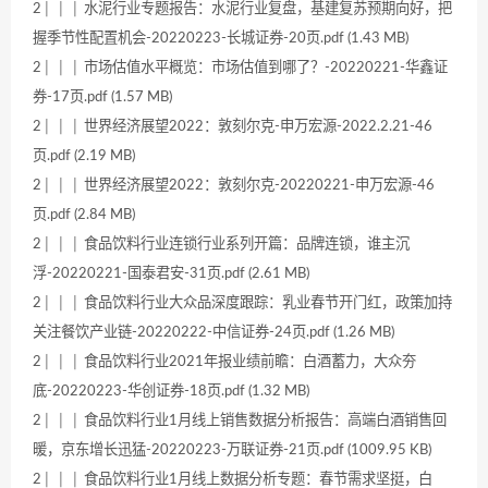
2│ │ │ 水泥行业专题报告：水泥行业复盘，基建复苏预期向好，把
握季节性配置机会-20220223-长城证券-20页.pdf (1.43 MB)
2│ │ │ 市场估值水平概览：市场估值到哪了？-20220221-华鑫证
券-17页.pdf (1.57 MB)
2│ │ │ 世界经济展望2022：敦刻尔克-申万宏源-2022.2.21-46
页.pdf (2.19 MB)
2│ │ │ 世界经济展望2022：敦刻尔克-20220221-申万宏源-46
页.pdf (2.84 MB)
2│ │ │ 食品饮料行业连锁行业系列开篇：品牌连锁，谁主沉
浮-20220221-国泰君安-31页.pdf (2.61 MB)
2│ │ │ 食品饮料行业大众品深度跟踪：乳业春节开门红，政策加持
关注餐饮产业链-20220222-中信证券-24页.pdf (1.26 MB)
2│ │ │ 食品饮料行业2021年报业绩前瞻：白酒蓄力，大众夯
底-20220223-华创证券-18页.pdf (1.32 MB)
2│ │ │ 食品饮料行业1月线上销售数据分析报告：高端白酒销售回
暖，京东增长迅猛-20220223-万联证券-21页.pdf (1009.95 KB)
2│ │ │ 食品饮料行业1月线上数据分析专题：春节需求坚挺，白