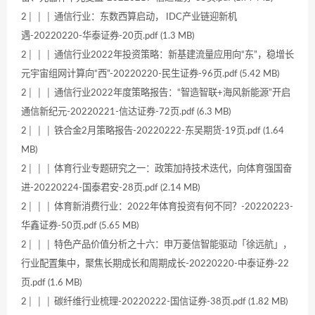
2│ │ │ 通信行业：东数西算启动， IDC产业链迎新机
遇-20220220-华泰证券-20页.pdf (1.3 MB)
2│ │ │ 通信行业2022年投资策略：新基建流量应用向“东”，稳增长
元宇宙组网计算向“西”-20220220-民生证券-96页.pdf (5.42 MB)
2│ │ │ 通信行业2022年度策略报告：“智造智联+海风新能源”开启
通信新纪元-20220221-信达证券-72页.pdf (6.3 MB)
2│ │ │ 铁合金2月策略报告-20220222-东吴期货-19页.pdf (1.64
MB)
2│ │ │ 体育行业专题研究之一：政策加持技术迭代，向体育强国奋
进-20220224-国泰君安-28页.pdf (2.14 MB)
2│ │ │ 体育新消费行业：2022年体育投资有何不同？-20220223-
华鑫证券-50页.pdf (5.65 MB)
2│ │ │ 特色产品价值分析之十六：申万菱信智能驱动「徐远航」，
行业配置集中，聚焦长期成长和周期成长-20220220-中泰证券-22
页.pdf (1.6 MB)
2│ │ │ 碳纤维行业梳理-20220222-国信证券-38页.pdf (1.82 MB)