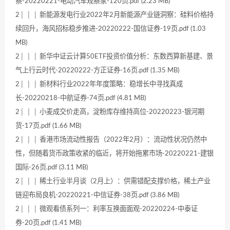
察-20220221-电动汽车观察家-120页.pdf (2.23 MB)
2│ │ │ 新能源发电行业2022年2月新能源产业链洞察：硅料价格持
续回升，海风招标稳步推进-20220222-国信证券-19页.pdf (1.03
MB)
2│ │ │ 新华中证云计算50ETF投资价值分析：东数西算新基建、景
气上行云时代-20220222-方正证券-16页.pdf (1.35 MB)
2│ │ │ 新材料行业2022年年度策略：稳增长中寻找真成
长-20220218-中航证券-74页.pdf (4.81 MB)
2│ │ │ 小麦成交价走高，淀粉库存维持高位-20220223-银河期
货-17页.pdf (1.66 MB)
2│ │ │ 香港市场流动性报告（2022年2月）：流动性状况仍然中
性，但随着货币政策收紧的临近，将开始拖累市场-20220221-建银
国际-26页.pdf (3.11 MB)
2│ │ │ 稀土行业半月谈（2月上）：供需错配支撑价格，稀土产业
链迎布局良机-20220221-中信证券-38页.pdf (3.86 MB)
2│ │ │ 微观看债系列一：利率互换面面观-20220224-中泰证
券-20页.pdf (1.41 MB)