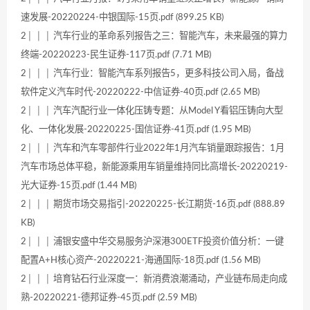
速发展-20220224-中银国际-15页.pdf (899.25 KB)
2│ │ │ 汽车行业的革命系列报告之三：智能汽车，未来最强的算力
终端-20220223-民生证券-117页.pdf (7.71 MB)
2│ │ │ 汽车行业：智能汽车系列报告5，更多科技公司入局，备战
软件定义汽车时代-20220222-中信证券-40页.pdf (2.65 MB)
2│ │ │ 汽车汽配行业一体化压铸专题：从Model Y看铝压铸向大型
化、一体化发展-20220225-国信证券-41页.pdf (1.95 MB)
2│ │ │ 汽车和汽车零部件行业2022年1月汽车销量跟踪报告：1月
汽车市场总体平稳，新能源乘用车销量维持同比高增长-20220219-
光大证券-15页.pdf (1.44 MB)
2│ │ │ 期货市场交易指引-20220225-长江期货-16页.pdf (888.89
KB)
2│ │ │ 浦银安盛中华交易服务沪深港300ETF投资价值分析：一键
配置A+H核心资产-20220221-海通国际-18页.pdf (1.56 MB)
2│ │ │ 培育钻石行业深度一：新消费浪潮涌动，产业链布局走向成
熟-20220221-德邦证券-45页.pdf (2.59 MB)