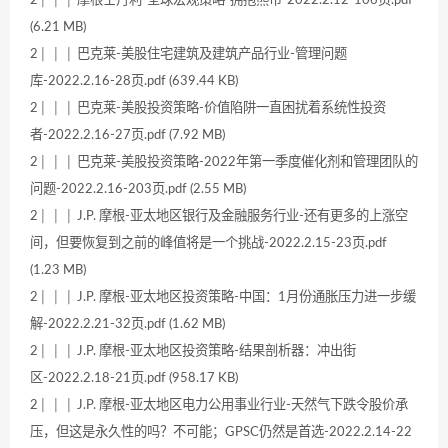
2│ │ │ 摩根士丹利-全球宏观策略-拥抱熊市-2022.2.12-106页.pdf
(6.21 MB)
2│ │ │ 巴克莱-美股住宅建筑及建筑产品行业-管理问题
库-2022.2.16-28页.pdf (639.44 KB)
2│ │ │ 巴克莱-美股投资策略-价值陷阱一直困扰着系统性投资
者-2022.2.16-27页.pdf (7.92 MB)
2│ │ │ 巴克莱-美股投资策略-2022年第一季度催化剂和管理团队的
问题-2022.2.16-203页.pdf (2.55 MB)
2│ │ │ J.P. 摩根-亚太地区银行及金融服务行业-还有更多的上涨空
间，但要恢复到之前的峰值将是一个挑战-2022.2.15-23页.pdf
(1.23 MB)
2│ │ │ J.P. 摩根-亚太地区投资策略-中国：1月份通胀压力进一步缓
解-2022.2.21-32页.pdf (1.62 MB)
2│ │ │ J.P. 摩根-亚太地区投资策略-结果剖析器：冲出街
区-2022.2.18-21页.pdf (958.17 KB)
2│ │ │ J.P. 摩根-亚太地区电力公用事业行业-天然气下跌令股价承
压，但这是永久性的吗？不可能；GPSC仍然是首选-2022.2.14-22