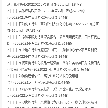
酒、乳业亮眼-20220223-华创证券-23页.pdf (1.9 MB)
2│ │ │ 实体经济政策图谱2022年第7期：降成本、松约
束-20220219-中泰证券-20页.pdf (1.37 MB)
2│ │ │ 石油化工行业：高油价对大炼化的影响-20220224-东方证
券-16页.pdf (897.91 KB)
2│ │ │ 生命科学服务行业深度报告：多重因素促发展，国产替代在
路上-20220224-东莞证券-31页.pdf (1.56 MB)
2│ │ │ 商业地产行业专题报告（四）：购物中心单体项目盈利模
型-20220224-国信证券-29页.pdf (1.14 MB)
2│ │ │ 商贸零售行业化妆品专题深度：从海外美妆集团财报看国内
化妆品行业新趋势-20220224-民生证券-31页.pdf (2.36 MB)
2│ │ │ 如何构建低估值、高分红和稳增长的股票组
合？-20220221-申万宏源-18页.pdf (1.4 MB)
2│ │ │ 肉鸡养殖行业深度报告：关注产能去化，寻找边际拐
点-20220221-东莞证券-34页.pdf (1.38 MB)
2│ │ │ 人力资源行业一文看懂北森控股招股书：数字升级云端助