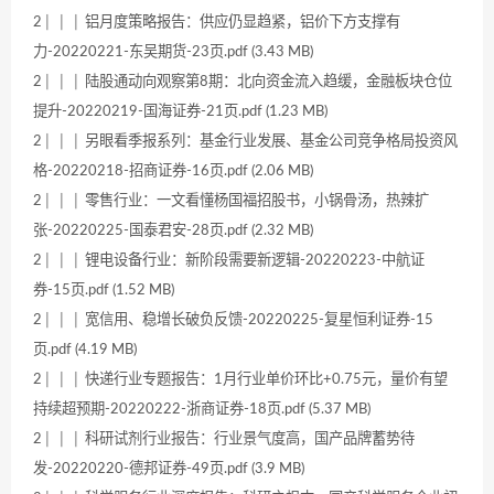
2│ │ │ 铝月度策略报告：供应仍显趋紧，铝价下方支撑有
力-20220221-东吴期货-23页.pdf (3.43 MB)
2│ │ │ 陆股通动向观察第8期：北向资金流入趋缓，金融板块仓位
提升-20220219-国海证券-21页.pdf (1.23 MB)
2│ │ │ 另眼看季报系列：基金行业发展、基金公司竞争格局投资风
格-20220218-招商证券-16页.pdf (2.06 MB)
2│ │ │ 零售行业：一文看懂杨国福招股书，小锅骨汤，热辣扩
张-20220225-国泰君安-28页.pdf (2.32 MB)
2│ │ │ 锂电设备行业：新阶段需要新逻辑-20220223-中航证
券-15页.pdf (1.52 MB)
2│ │ │ 宽信用、稳增长破负反馈-20220225-复星恒利证券-15
页.pdf (4.19 MB)
2│ │ │ 快递行业专题报告：1月行业单价环比+0.75元，量价有望
持续超预期-20220222-浙商证券-18页.pdf (5.37 MB)
2│ │ │ 科研试剂行业报告：行业景气度高，国产品牌蓄势待
发-20220220-德邦证券-49页.pdf (3.9 MB)