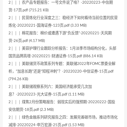
2│ │ │ 农产品专题报告：一号文件说了啥？-20220223-中信期
货-17页.pdf (715.21 KB)
2│ │ │ 民营炼化行业深度之三：稳经济下如何看待当前位置的民营
炼化-20220221-国海证券-123页.pdf (3.33 MB)
2│ │ │ 棉花报告：棉价或遭遇下游“负反馈”-20220221-天风期
货-26页.pdf (4.17 MB)
2│ │ │ 美容护理行业跟踪分析报告：1月淡季市场结构分化，头部
国货品牌高增-20220221-财通证券-15页.pdf (886.14 KB)
2│ │ │ 美联储货币政策系列专题：美联储2022年FOMC票委全解
析，“加息长跑”还是“短程冲刺”？-20220220-中信证券-15页.pdf
(794.26 KB)
2│ │ │ 美联储观察系列六：美国经济能承受几次加
息？-20220223-光大证券-15页.pdf (1.11 MB)
2│ │ │ 煤焦2月份策略报告：弱现实后的强预期-20220222-国投
安信期货-18页.pdf (2.3 MB)
2│ │ │ 绿色金融系列研究报告之四：发展完善碳市场，推动市场化
减排-20220224-申万宏源-25页.pdf (1.53 MB)