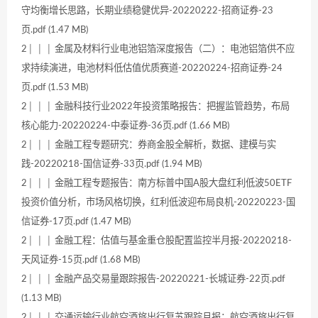
守均衡增长思路，长期业绩稳健优异-20220222-招商证券-23
页.pdf (1.47 MB)
2│ │ │ 金属及材料行业电池铝箔深度报告（二）：电池铝箔供不应
求持续演进，电池材料低估值优质赛道-20220224-招商证券-24
页.pdf (1.53 MB)
2│ │ │ 金融科技行业2022年投资策略报告：把握监管趋势，布局
核心能力-20220224-中泰证券-36页.pdf (1.66 MB)
2│ │ │ 金融工程专题研究：券商金股全解析，数据、建模与实
践-20220218-国信证券-33页.pdf (1.94 MB)
2│ │ │ 金融工程专题报告：南方标普中国A股大盘红利低波50ETF
投资价值分析，市场风格切换，红利低波迎布局良机-20220223-国
信证券-17页.pdf (1.47 MB)
2│ │ │ 金融工程：估值与基金重仓股配置监控半月报-20220218-
天风证券-15页.pdf (1.68 MB)
2│ │ │ 金融产品交易量跟踪报告-20220221-长城证券-22页.pdf
(1.13 MB)
2│ │ │ 交通运输行业航空酒旅出行复苏跟踪月报：航空酒旅出行复