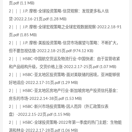
页.pdf (1.1 MB)
2│ │ │ J.P. 摩根-全球投资策略-信贷观察：发现更多私人信
贷-2022.2.16-21页.pdf (1.28 MB)
2│ │ │ J.P. 摩根-全球宏观策略之全球宏观数据观察-2022.2.18-91
页.pdf (1.85 MB)
2│ │ │ J.P. 摩根-美股投资策略-信贷市场展望与策略：不断扩大，
但不要忽视估值-2022.2.18-25页.pdf (974.12 KB)
2│ │ │ HSBC-中国航空货运及物流行业-中国快递：由于监管收紧
和产品结构升级，交货价格上涨-2022.2.17-25页.pdf (1.07 MB)
2│ │ │ HSBC-亚太地区投资策略-面对美联储的困境，亚洲能够很
好地适应-2022.2.17-31页.pdf (1.29 MB)
2│ │ │ HSBC-亚太地区房地产行业-新加坡房地产投资信托基金：
房东的市场-2022.2.14-38页.pdf (1.53 MB)
2│ │ │ HSBC-新兴市场投资策略-因人而异（外汇政策仪表
盘）-2022.2.15-22页.pdf (1.15 MB)
2│ │ │ HSBC-全球投资策略-2022年第一季度的热门主题：生物能
源和林业-2022.2.17-28页.pdf (1.06 MB)