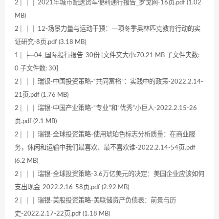
2│ │ │ 2021年城市配送货车便利通行报告_罗戈网-16页.pdf (1.02
MB)
2│ │ │ 12-场景力量与运动干预：一项冬季奥林匹克教育行动的实
证研究-8页.pdf (3.18 MB)
1│ ├─04_国际投行报告-30份 [文件夹大小:70.21 MB 子文件夹数:
0 子文件数: 30]
2│ │ │ 瑞银-中国投资策略-“共同富裕”：实践中的政策-2022.2.14-
21页.pdf (1.76 MB)
2│ │ │ 瑞银-中国产业策略-“专业”和“优秀”小巨人-2022.2.15-26
页.pdf (2.1 MB)
2│ │ │ 瑞银-全球投资策略-使用琥珀色标志分析质量：在商业服
务，休闲和运输中我们最喜欢、最不喜欢谁-2022.2.14-54页.pdf
(6.2 MB)
2│ │ │ 瑞银-全球投资策略-3.6万亿美元的决定：美国企业应该如何
支出现金-2022.2.16-58页.pdf (2.92 MB)
2│ │ │ 瑞银-美股投资策略-美联储资产负债表：前景与历
史-2022.2.17-22页.pdf (1.18 MB)