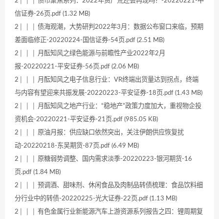
2│ │ │ 债市聚焦系列：2022年资产荒还会再现吗？-20220221-中
信证券-26页.pdf (1.32 MB)
2│ │ │ 债海观潮，大势研判2022年3月：数据公布窗口来临，预期
差面临修正-20220224-国信证券-54页.pdf (2.51 MB)
2│ │ │ 月酝知风之绿色能源与前瞻性产业2022年2月
报-20220221-平安证券-56页.pdf (2.06 MB)
2│ │ │ 月酝知风之电子信息行业：VR终端出货量达到拐点，终端
与内容有望迎来共振发展-20220223-平安证券-18页.pdf (1.43 MB)
2│ │ │ 月酝知风之地产行业：“稳地产”政策力度加大，重视物企投
资机会-20220221-平安证券-21页.pdf (985.05 KB)
2│ │ │ 原油月报：供应缺口依然突出，关注伊朗供应恢复扰
动-20220218-东吴期货-87页.pdf (6.49 MB)
2│ │ │ 原糖弱势调整、国内需求淡季-20220223-银河期货-16
页.pdf (1.84 MB)
2│ │ │ 预调酒、甜味剂、休闲食品及肉制品转债梳理：食品饮料细
分行业中的转债-20220225-光大证券-22页.pdf (1.13 MB)
2│ │ │ 有色金属行业新能源汽车上游资源系列报告之四：锂周期复