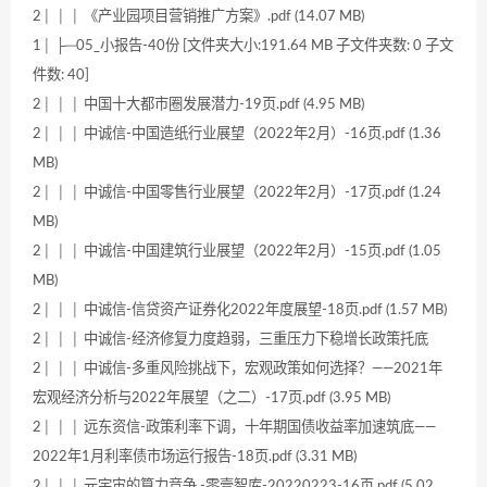
2│ │ │ 《产业园项目营销推广方案》.pdf (14.07 MB)
1│ ├─05_小报告-40份 [文件夹大小:191.64 MB 子文件夹数: 0 子文
件数: 40]
2│ │ │ 中国十大都市圈发展潜力-19页.pdf (4.95 MB)
2│ │ │ 中诚信-中国造纸行业展望（2022年2月）-16页.pdf (1.36
MB)
2│ │ │ 中诚信-中国零售行业展望（2022年2月）-17页.pdf (1.24
MB)
2│ │ │ 中诚信-中国建筑行业展望（2022年2月）-15页.pdf (1.05
MB)
2│ │ │ 中诚信-信贷资产证券化2022年度展望-18页.pdf (1.57 MB)
2│ │ │ 中诚信-经济修复力度趋弱，三重压力下稳增长政策托底
2│ │ │ 中诚信-多重风险挑战下，宏观政策如何选择？——2021年
宏观经济分析与2022年展望（之二）-17页.pdf (3.95 MB)
2│ │ │ 远东资信-政策利率下调，十年期国债收益率加速筑底——
2022年1月利率债市场运行报告-18页.pdf (3.31 MB)
2│ │ │ 元宇宙的算力竞争 -零壹智库-20220223-16页.pdf (5.02