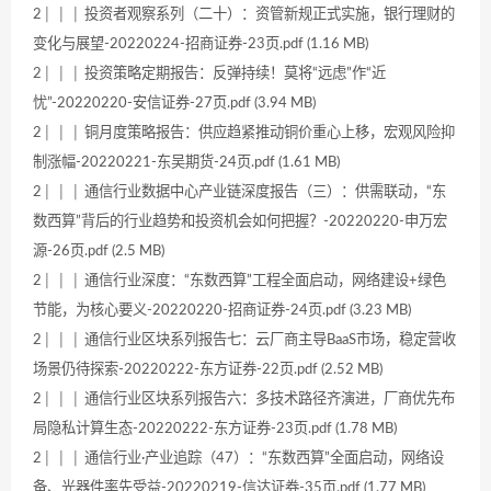
2│ │ │ 投资者观察系列（二十）：资管新规正式实施，银行理财的
变化与展望-20220224-招商证券-23页.pdf (1.16 MB)
2│ │ │ 投资策略定期报告：反弹持续！莫将“远虑”作“近
忧”-20220220-安信证券-27页.pdf (3.94 MB)
2│ │ │ 铜月度策略报告：供应趋紧推动铜价重心上移，宏观风险抑
制涨幅-20220221-东吴期货-24页.pdf (1.61 MB)
2│ │ │ 通信行业数据中心产业链深度报告（三）：供需联动，“东
数西算”背后的行业趋势和投资机会如何把握？-20220220-申万宏
源-26页.pdf (2.5 MB)
2│ │ │ 通信行业深度：“东数西算”工程全面启动，网络建设+绿色
节能，为核心要义-20220220-招商证券-24页.pdf (3.23 MB)
2│ │ │ 通信行业区块系列报告七：云厂商主导BaaS市场，稳定营收
场景仍待探索-20220222-东方证券-22页.pdf (2.52 MB)
2│ │ │ 通信行业区块系列报告六：多技术路径齐演进，厂商优先布
局隐私计算生态-20220222-东方证券-23页.pdf (1.78 MB)
2│ │ │ 通信行业·产业追踪（47）：“东数西算”全面启动，网络设
备、光器件率先受益-20220219-信达证券-35页.pdf (1.77 MB)