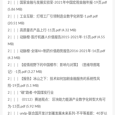
2│ │ │ 国家金融与发展实验室-2021年中国宏观金融年报-19页.pdf
(5.86 MB)
2│ │ │ 工业互联：灯塔工厂引领制造业数字化转型-1.pdf.pdf
(20.51 MB)
2│ │ │ 高质量农产品上行-11页.pdf (4.32 MB)
2│ │ │ 动脉橙-医疗机器人价值报告2015-2021年-15页.pdf (4.55
MB)
2│ │ │ 动脉橙-全球AI+制药价值趋势报告2016-2021年-16页.pdf
(4.3 MB)
2│ │ │ 【疫情视野下的中国楼市：影响与对策】（思维导图笔
记）-1页.pdf (3.27 MB)
2│ │ │ 【报告】冰山之下：技术如何加剧金融服务的系统性风
险-19页.pdf (5.1 MB)
2│ │ │ “碳”路者-中国煤炭行业
2│ │ │ （0112）赛迪观点： 区块助力能源产业数字化转型大有可
为-13页.pdf (5.92 MB)
2│ │ │ undp-联合国开发计划署发展未来系列-不平等差距：40岁以