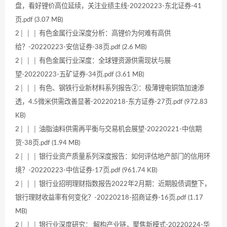
盘，看好锂价高位延续，关注业绩主线-20220223-东北证券-41
页.pdf (3.07 MB)
2│ │ │ 有色金属行业深度分析：高锂价为何难有高供
给？-20220223-安信证券-38页.pdf (2.6 MB)
2│ │ │ 有色金属行业深度：全球锂资源供需现状与展
望-20220223-五矿证券-34页.pdf (3.61 MB)
2│ │ │ 有色、钢铁行业新材料系列报告②：极薄锂电铜箔加速渗
透，4.5微米供需改善显著-20220218-东方证券-27页.pdf (972.83
KB)
2│ │ │ 油脂油料供需再平衡与交易机会展望-20220221-中信期
货-38页.pdf (1.94 MB)
2│ │ │ 银行业资产质量系列深度报告：如何评估地产部门的信用环
境？-20220223-中信证券-17页.pdf (961.74 KB)
2│ │ │ 银行业招明理财指数报告2022年2月期：近期股债调整下，
银行理财收益率有何变化？-20220218-招商证券-16页.pdf (1.17
MB)
2│ │ │ 银行业深度研究： 解构产业链，聚焦新模式-20220224-华