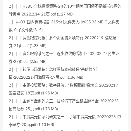
2│ │ │ HSBC-全球投资策略-2%的10年期美国国债不是新兴市场的
转折点-2022.2.14-21页.pdf (1.27 MB)
1│ ├─03_国内券商报告-315份 [文件夹大小:655.93 MB 子文件夹
数: 0 子文件数: 315]
2│ │ │ 资金跟踪月报：多个资金流入项转弱-20220219-信达证
券-21页.pdf (1.28 MB)
2│ │ │ 资金跟踪系列之十：逐步收敛的“裂口”-20220221-民生证
券-27页.pdf (2.55 MB)
2│ │ │ 转债市场跟踪：怎样看待本轮转债“杀估值”行
情-20220221-国海证券-19页.pdf (1.86 MB)
2│ │ │ 主题投资策略：数字经济，“数智赋能”稳增长-20220219-
国泰君安-18页.pdf (1.95 MB)
2│ │ │ 主题基金系列之三：智能汽车产业链主题基金-20220223-
招商证券-25页.pdf (1.73 MB)
2│ │ │ 中资美元债系列研究之一 ：了解中资美元债-20220223-中
泰证券-20页.pdf (1.13 MB)