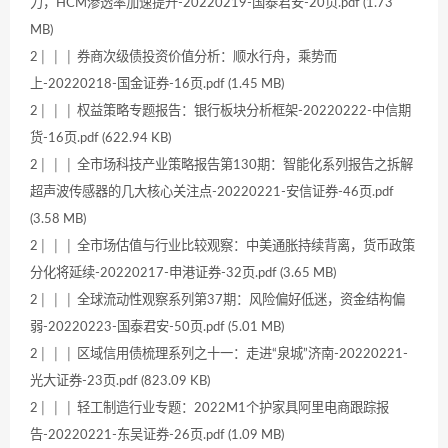
力，HCM渗透率加速提升-20220219-国泰君安-20页.pdf (1.73
MB)
2│ │ │ 券商次级债投资价值分析：顺水行舟，乘势而
上-20220218-国金证券-16页.pdf (1.45 MB)
2│ │ │ 权益策略专题报告：银行板块分析框架-20220222-中信期
货-16页.pdf (622.94 KB)
2│ │ │ 全市场科技产业策略报告第130期：智能化系列报告之拆解
超声波传感器的几大核心关注点-20220221-安信证券-46页.pdf
(3.58 MB)
2│ │ │ 全市场估值与行业比较观察：中美通胀持续背离，货币政策
分化将延续-20220217-申港证券-32页.pdf (3.65 MB)
2│ │ │ 全球流动性观察系列第37期：风险偏好低迷，资金结构偏
弱-20220223-国泰君安-50页.pdf (5.01 MB)
2│ │ │ 区域信用债梳理系列之十一：走进“泉城”济南-20220221-
光大证券-23页.pdf (823.09 KB)
2│ │ │ 轻工制造行业专题：2022M1个护家具阿里电商跟踪报
告-20220221-东吴证券-26页.pdf (1.09 MB)