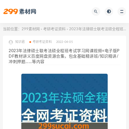
当前位置：
299素材网
考研考证资料
2023年法律硕士联考法硕全程班考试学习网课视频+电子版PDF教材讲义百度网盘资源合集，包含基础精讲班/知识精讲/冲刺押题……等内容
>
>
知识君
考研考证资料
2022-04-05
2023年法律硕士联考法硕全程班考试学习网课视频+电子版P
DF教材讲义百度网盘资源合集，包含基础精讲班/知识精讲/
冲刺押题……等内容