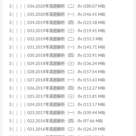
3│ │ │ │ 036.2020年真题解析（二）.flv (180.07 MB)
3│ │ │ │ 035.2020年真题解析（一）.flv (146.41 MB)
3│ │ │ │ 034.2019年真题解析（四）.flv (122.58 MB)
3│ │ │ │ 033.2019年真题解析（三）.flv (119.41 MB)
3│ │ │ │ 032.2019年真题解析（二）.flv (155.5 MB)
3│ │ │ │ 031.2019年真题解析（一）.flv (145.71 MB)
3│ │ │ │ 030.2018年真题解析（四）.flv (133.91 MB)
3│ │ │ │ 029.2018年真题解析（三）.flv (136.24 MB)
3│ │ │ │ 028.2018年真题解析（二）.flv (157.54 MB)
3│ │ │ │ 027.2018年真题解析（一）.flv (151.63 MB)
3│ │ │ │ 026.2017年真题解析（四）.flv (112.27 MB)
3│ │ │ │ 025.2017年真题解析（三）.flv (111.81 MB)
3│ │ │ │ 024.2017年真题解析（二）.flv (113.17 MB)
3│ │ │ │ 023.2017年真题解析（一）.flv (109.44 MB)
3│ │ │ │ 022.2016年真题解析（四）.flv (97.66 MB)
3│ │ │ │ 021.2016年真题解析（三）.flv (126.29 MB)