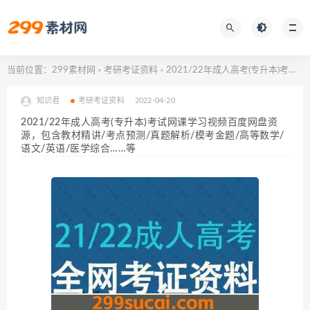
当前位置：
299素材网
考研考证资料
2021/22年成人高考(专升本)考试网课学习视频百度网盘资源，包含教材精讲/考点预测/真题解析/模考金题/高等数学/语文/英语/医学综合……等
>
>
知识君
考研考证资料
2022-04-20
2021/22年成人高考(专升本)考试网课学习视频百度网盘资
源，包含教材精讲/考点预测/真题解析/模考金题/高等数学/
语文/英语/医学综合……等