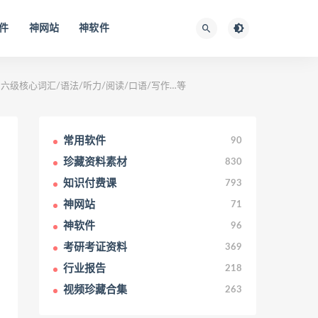
件
神网站
神软件
六级核心词汇/语法/听力/阅读/口语/写作…等
常用软件
90
珍藏资料素材
830
知识付费课
793
神网站
71
神软件
96
考研考证资料
369
行业报告
218
视频珍藏合集
263