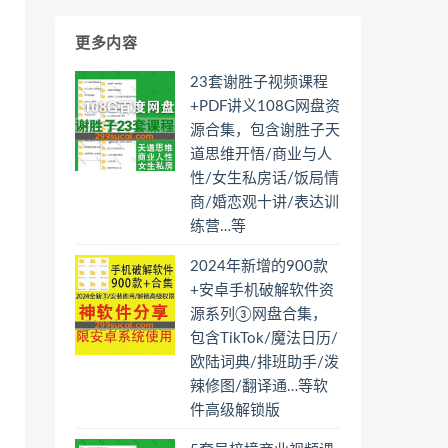
更多内容
23套谢胜子视频课程
+PDF讲义108G网盘资
源合集，包含谢胜子天
道思维开悟/商业与人
性/女生私房话/饭局情
商/婚恋观十讲/表达训
练营…等
2024年新增的900款
+安卓手机破解软件资
源系列③网盘合集，
包含TikTok/魔法日历/
欧陆词典/排班助手/泼
辣修图/翻译通…等软
件高级解锁版