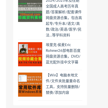
2024/2025年及往期
全国成人高考历年真
题/答案解析/配套课件
网盘资源合集，包含高
起专/专升本/语文/高
数/政治/英语/医学/民
法…等学科资料
埃里克·侯麦Eric
Rohmer26部电影百度
网盘资源合集，DVD/
蓝光配外挂中文字幕
【Win】电脑本地文
件/文件夹批量重命名
工具，支持批量删除/
替换/添加内容