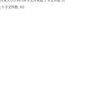
大小:2.68 GB 子文件夹数: 2 子文件数: 0]
 0 子文件数: 30]