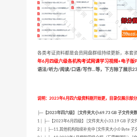
各类考证资料都是会员网盘群组持续更新，本套资
年6月四级六级各机构考试网课学习视频+电子版
语法/听力/阅读/口语/写作…等，下方除了展示
说明：2023年6月四六级资料刚开始更，目录仅展示部
├─【2023年四六级】 [文件夹大小:69.73 GB 子文件夹数: 
1│ ├─【2023年6月四级】 [文件夹大小:33.19 GB 子文件
2│ │ ├─11.其他机构陆续补充中 [文件夹大小:0 Byte 子文