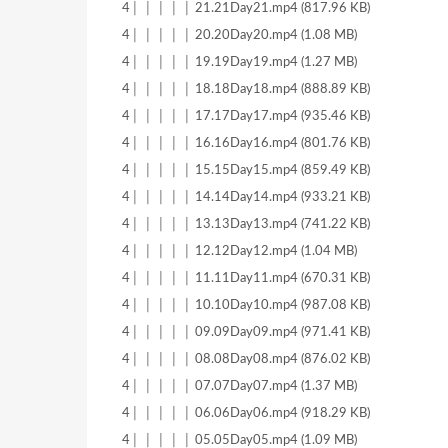
4│ │ │ │ │ 21.21Day21.mp4 (817.96 KB)
4│ │ │ │ │ 20.20Day20.mp4 (1.08 MB)
4│ │ │ │ │ 19.19Day19.mp4 (1.27 MB)
4│ │ │ │ │ 18.18Day18.mp4 (888.89 KB)
4│ │ │ │ │ 17.17Day17.mp4 (935.46 KB)
4│ │ │ │ │ 16.16Day16.mp4 (801.76 KB)
4│ │ │ │ │ 15.15Day15.mp4 (859.49 KB)
4│ │ │ │ │ 14.14Day14.mp4 (933.21 KB)
4│ │ │ │ │ 13.13Day13.mp4 (741.22 KB)
4│ │ │ │ │ 12.12Day12.mp4 (1.04 MB)
4│ │ │ │ │ 11.11Day11.mp4 (670.31 KB)
4│ │ │ │ │ 10.10Day10.mp4 (987.08 KB)
4│ │ │ │ │ 09.09Day09.mp4 (971.41 KB)
4│ │ │ │ │ 08.08Day08.mp4 (876.02 KB)
4│ │ │ │ │ 07.07Day07.mp4 (1.37 MB)
4│ │ │ │ │ 06.06Day06.mp4 (918.29 KB)
4│ │ │ │ │ 05.05Day05.mp4 (1.09 MB)