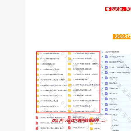
◉ 找资源，就找
202