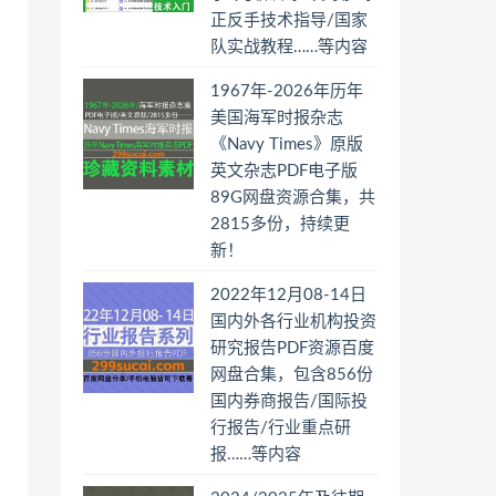
正反手技术指导/国家
队实战教程……等内容
1967年-2026年历年
美国海军时报杂志
《Navy Times》原版
英文杂志PDF电子版
89G网盘资源合集，共
2815多份，持续更
新！
2022年12月08-14日
国内外各行业机构投资
研究报告PDF资源百度
网盘合集，包含856份
国内券商报告/国际投
行报告/行业重点研
报……等内容