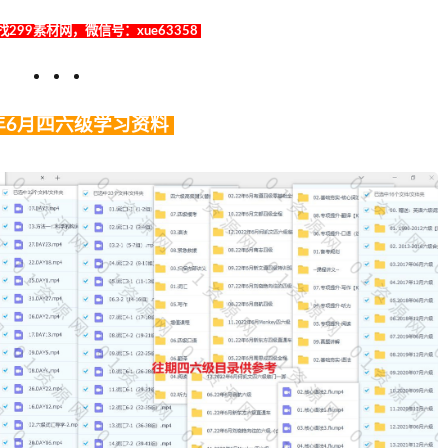
299素材网，微信号：xue63358
3年6月四六级学习资料