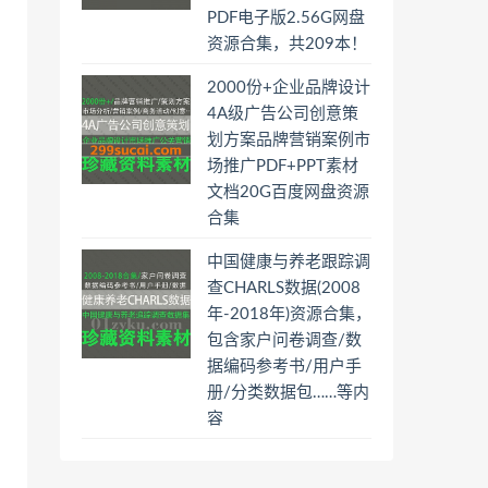
PDF电子版2.56G网盘
资源合集，共209本！
2000份+企业品牌设计
4A级广告公司创意策
划方案品牌营销案例市
场推广PDF+PPT素材
文档20G百度网盘资源
合集
中国健康与养老跟踪调
查CHARLS数据(2008
年-2018年)资源合集，
包含家户问卷调查/数
据编码参考书/用户手
册/分类数据包……等内
容