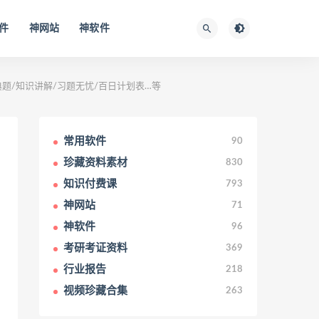
件
神网站
神软件
典题/知识讲解/习题无忧/百日计划表…等
常用软件
90
珍藏资料素材
830
知识付费课
793
神网站
71
神软件
96
考研考证资料
369
行业报告
218
视频珍藏合集
263