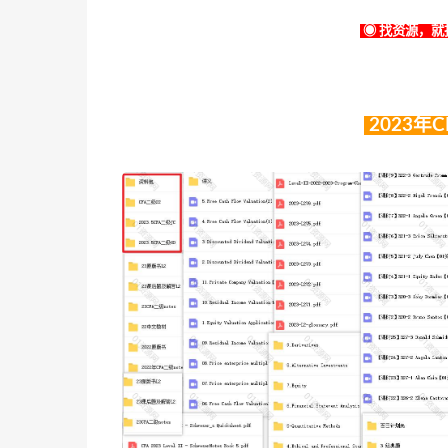
◉ 找资源，就找
2023年