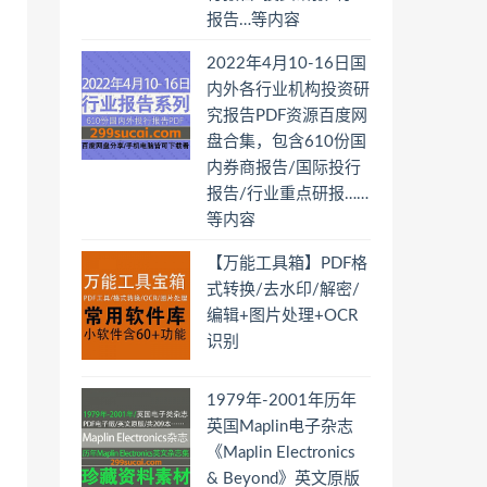
报告…等内容
2022年4月10-16日国
内外各行业机构投资研
究报告PDF资源百度网
盘合集，包含610份国
内券商报告/国际投行
报告/行业重点研报……
等内容
【万能工具箱】PDF格
式转换/去水印/解密/
编辑+图片处理+OCR
识别
1979年-2001年历年
英国Maplin电子杂志
《Maplin Electronics
& Beyond》英文原版