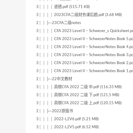
3│ │ │ │ 道德.pdf (515.71 KB)
3│ │ │ │ 2023CFA二级财务课后题.pdf (3.68 MB)
2│ │ ├─23CFA二级notes
3│ │ │ │ CFA 2023 Level II – Schweser_s Quicksheet.p
3│ │ │ │ CFA 2023 Level II – SchweserNotes Book 5.pd
3│ │ │ │ CFA 2023 Level II – SchweserNotes Book 4.pd
3│ │ │ │ CFA 2023 Level II – SchweserNotes Book 3.pd
3│ │ │ │ CFA 2023 Level II – SchweserNotes Book 2.pd
3│ │ │ │ CFA 2023 Level II – SchweserNotes Book 1.pd
2│ │ ├─22中文教材
3│ │ │ │ 高顿CFA 2022 二级 中.pdf (116.33 MB)
3│ │ │ │ 高顿CFA 2022 二级 下.pdf (121.5 MB)
3│ │ │ │ 高顿CFA 2022 二级 上.pdf (120.15 MB)
2│ │ ├─2022原版书
3│ │ │ │ 2022-L2V6.pdf (5.21 MB)
3│ │ │ │ 2022-L2V5.pdf (6.52 MB)