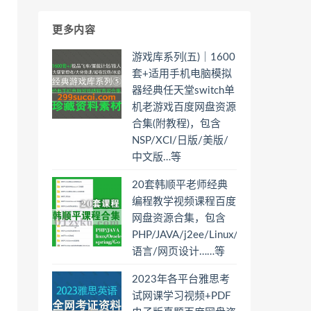
更多内容
游戏库系列(五)｜1600
套+适用手机电脑模拟
器经典任天堂switch单
机老游戏百度网盘资源
合集(附教程)，包含
NSP/XCI/日版/美版/
中文版…等
20套韩顺平老师经典
编程教学视频课程百度
网盘资源合集，包含
PHP/JAVA/j2ee/Linux/Oracle/Spring/
语言/网页设计……等
2023年各平台雅思考
试网课学习视频+PDF