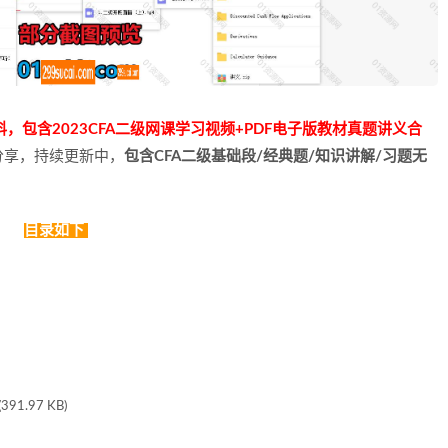
料，包含2023CFA二级网课学习视频+PDF电子版教材真题讲义合
分享，持续更新中，
包含CFA二级基础段/经典题/知识讲解/习题无
目录如下
(391.97 KB)