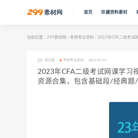
首页
珍藏资料素材
当前位置：
299素材网
考研考证资料
2023年CFA二级考
>
>
知识君
考研考证资料
2023-07-19
2023年CFA二级考试网课学习
资源合集，包含基础段/经典题/