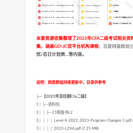
本套资源收集整理了2023年CFA二级考试相关资
集，涵盖GD\JC双平台机构课程
，百度网盘群组
忧/百日计划表…等内容。
说明：网盘群组持续更新中，目录供参考
├─【2023年及往期Cfa二级】
1│ ├─资料包
2│ │ ├─23原版书L2
3│ │ │ │ Level-II-2022-2023-Program-Changes-1.pdf 
3│ │ │ │ 2023-L2V6.pdf (7.25 MB)