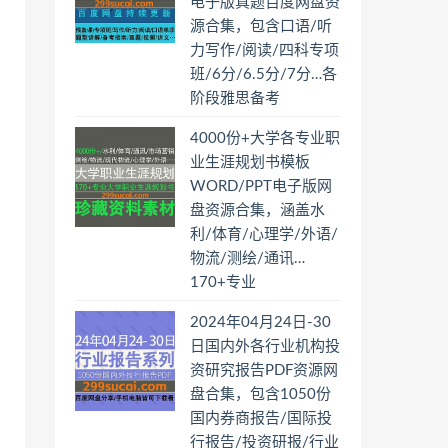
电子版真题百度网盘资
源合集，包含口语/听
力写作/阅读/四科专项
班/6分/6.5分/7分…各
阶段雅思备考
4000份+大学各专业职
业生涯规划书模板
WORD/PPT电子版网
盘资源合集，涵盖水
利/体育/心理学/外语/
物流/测绘/通讯…
170+专业
2024年04月24日-30
日国内外各行业机构投
资研究报告PDF资源网
盘合集，包含1050份
国内券商报告/国际投
行报告/投资研报/行业