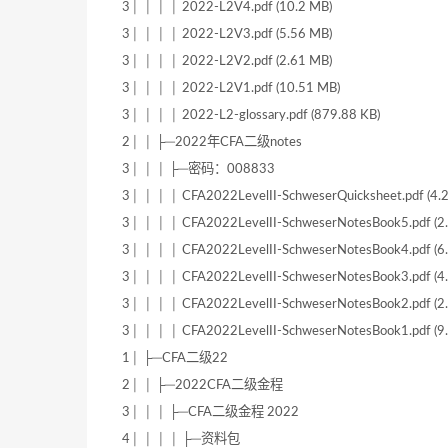
3│ │ │ │ 2022-L2V4.pdf (10.2 MB)
3│ │ │ │ 2022-L2V3.pdf (5.56 MB)
3│ │ │ │ 2022-L2V2.pdf (2.61 MB)
3│ │ │ │ 2022-L2V1.pdf (10.51 MB)
3│ │ │ │ 2022-L2-glossary.pdf (879.88 KB)
2│ │ ├─2022年CFA二级notes
3│ │ │ ├─密码：008833
3│ │ │ │ CFA2022LevelII-SchweserQuicksheet.pdf (4.
3│ │ │ │ CFA2022LevelII-SchweserNotesBook5.pdf (2
3│ │ │ │ CFA2022LevelII-SchweserNotesBook4.pdf (6
3│ │ │ │ CFA2022LevelII-SchweserNotesBook3.pdf (4
3│ │ │ │ CFA2022LevelII-SchweserNotesBook2.pdf (2
3│ │ │ │ CFA2022LevelII-SchweserNotesBook1.pdf (9
1│ ├─CFA二级22
2│ │ ├─2022CFA二级金程
3│ │ │ ├─CFA二级金程 2022
4│ │ │ │ ├─资料包