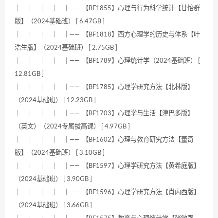
｜ ｜ ｜ ｜ ｜—— 【BF1855】心理与行为科学统计【甘怡群
版】（2024基础班） [ 6.47GB ]
｜ ｜ ｜ ｜ ｜—— 【BF1818】西方心理学的历史与体系【叶
浩生版】（2024基础班） [ 2.75GB ]
｜ ｜ ｜ ｜ ｜—— 【BF1789】心理统计学（2024基础班） [
12.81GB ]
｜ ｜ ｜ ｜ ｜—— 【BF1785】心理学研究方法【北林版】
（2024基础班） [ 12.23GB ]
｜ ｜ ｜ ｜ ｜—— 【BF1703】心理学与生活【津巴多版】
（英文）（2024专属拔高课） [ 4.97GB ]
｜ ｜ ｜ ｜ ｜—— 【BF1602】心理与教育研究方法【董奇
版】（2024基础班） [ 3.10GB ]
｜ ｜ ｜ ｜ ｜—— 【BF1597】心理学研究方法【黄希庭版】
（2024基础班） [ 3.90GB ]
｜ ｜ ｜ ｜ ｜—— 【BF1596】心理学研究方法【肖内西版】
（2024基础班） [ 3.66GB ]