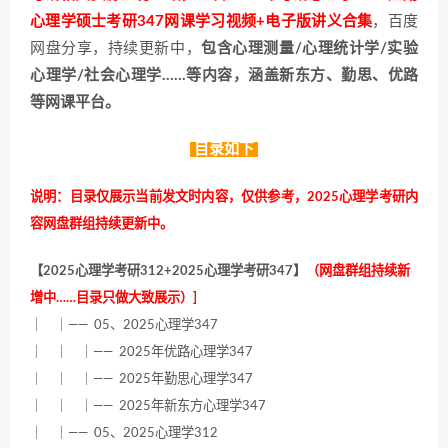
心理学硕士考研347网课学习视频+电子版讲义合集
，百度
网盘分享，持续更新中，
包含心理测量/心理统计学/实验
心理学/社会心理学……等内容，涵盖新东方、勤思、优路
等网课平台。
目录如下
说明：目录仅展示当前发文时内容，仅供参考，2025心理学考研内
容网盘群组持续更新中。
【2025心理学考研312+2025心理学考研347】
（网盘群组持续新
增中……目录只做大致展示）]
｜ ｜—— 05、2025心理学347
｜ ｜ ｜—— 2025年优路心理学347
｜ ｜ ｜—— 2025年勤思心理学347
｜ ｜ ｜—— 2025年新东方心理学347
｜ ｜—— 05、2025心理学312