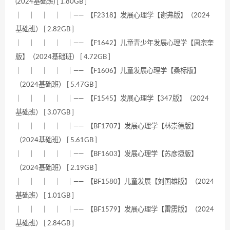
(2024基础班) [ 1.80GB ]
｜ ｜ ｜ ｜ ｜—— 【F2318】发展心理学【谢弗版】（2024
基础班） [ 2.82GB ]
｜ ｜ ｜ ｜ ｜—— 【F1642】儿童青少年发展心理学【周宗奎
版】（2024基础班） [ 4.72GB ]
｜ ｜ ｜ ｜ ｜—— 【F1606】儿童发展心理学【桑标版】
（2024基础班） [ 5.47GB ]
｜ ｜ ｜ ｜ ｜—— 【F1545】发展心理学【347版】（2024
基础班） [ 3.07GB ]
｜ ｜ ｜ ｜ ｜—— 【BF1707】发展心理学【林崇德版】
（2024基础班） [ 5.61GB ]
｜ ｜ ｜ ｜ ｜—— 【BF1603】发展心理学【苏彦捷版】
（2024基础班） [ 2.19GB ]
｜ ｜ ｜ ｜ ｜—— 【BF1580】儿童发展【刘国雄版】（2024
基础班） [ 1.01GB ]
｜ ｜ ｜ ｜ ｜—— 【BF1579】发展心理学【雷雳版】（2024
基础班） [ 2.84GB ]