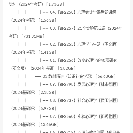
觉》（2024年考研） [ 1.73GB ]
｜ ｜ ｜ ｜ ｜—— 04.【BF2258】心理统计学课后题讲解
（2024年考研） [ 1.56GB ]
｜ ｜ ｜ ｜ ｜—— 03.【BF2257】21个实验范式课（2024年
考研） [ 731.31MB ]
｜ ｜ ｜ ｜ ｜—— 02.【BF2255】心理学与生活（英文版）
（2024年考研） [ 1.41GB ]
｜ ｜ ｜ ｜ ｜—— 01.【BF2256】改变心理学的40项研究
（英文版）（2024年考研） [ 1.82GB ]
｜ ｜ ｜ ｜—— 03.教材精讲（知识补充学习） [ 56.60GB ]
｜ ｜ ｜ ｜ ｜—— 09.【BF2798】发展心理学【林崇德版】
（2024基础班） [ 2.18GB ]
｜ ｜ ｜ ｜ ｜—— 08.【BF2737】社会心理学【侯玉波版】
（2024基础班） [ 5.97GB ]
｜ ｜ ｜ ｜ ｜—— 07.【BF2560】实验心理学【郭秀艳版】
（2024基础班） [ 13.66GB ]
｜ ｜ ｜ ｜ ｜—— 06.【BF2719】心理与教育测量【郑日昌