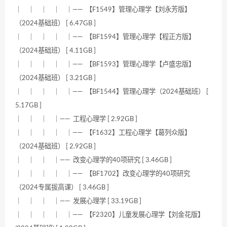
｜ ｜ ｜ ｜ ｜—— 【F1549】管理心理学【刘永芳版】
（2024基础班） [ 6.47GB ]
｜ ｜ ｜ ｜ ｜—— 【BF1594】管理心理学【程正方版】
（2024基础班） [ 4.11GB ]
｜ ｜ ｜ ｜ ｜—— 【BF1593】管理心理学【卢盛忠版】
（2024基础班） [ 3.21GB ]
｜ ｜ ｜ ｜ ｜—— 【BF1544】管理心理学（2024基础班） [
5.17GB ]
｜ ｜ ｜ ｜—— 工程心理学 [ 2.92GB ]
｜ ｜ ｜ ｜ ｜—— 【F1632】工程心理学【葛列众版】
（2024基础班） [ 2.92GB ]
｜ ｜ ｜ ｜—— 改变心理学的40项研究 [ 3.46GB ]
｜ ｜ ｜ ｜ ｜—— 【BF1702】改变心理学的40项研究
（2024专属拔高课） [ 3.46GB ]
｜ ｜ ｜ ｜—— 发展心理学 [ 33.19GB ]
｜ ｜ ｜ ｜ ｜—— 【F2320】儿童发展心理学【刘金花版】