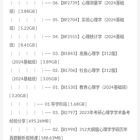
｜ ｜ ｜ ｜ ｜—— 06.【BF2739】心理测量学（2024基础
班） [ 3.88GB ]
｜ ｜ ｜ ｜ ｜—— 05.【BF2704】实验心理学（2024基础
班） [ 5.22GB ]
｜ ｜ ｜ ｜ ｜—— 04.【BF2555】心理统计学（2024基础
班） [ 8.41GB ]
｜ ｜ ｜ ｜ ｜—— 03.【B1843】发展心理学【312版】
（2024基础班） [ 3.89GB ]
｜ ｜ ｜ ｜ ｜—— 02.【B1706】社会心理学【312版】
（2024基础班） [ 3.05GB ]
｜ ｜ ｜ ｜ ｜—— 01.【B1530】教育心理学（2024基础班）
[ 3.20GB ]
｜ ｜ ｜ ｜—— 01.导学阶段 [ 1.68GB ]
｜ ｜ ｜ ｜ ｜—— 03.【B2797】2023年考研心理学学术备考
经验分享 [ 695.26MB ]
｜ ｜ ｜ ｜ ｜—— 02.【B1998】312大纲版心理学学硕历年
真题解析视频课 [ 588.63MB ]