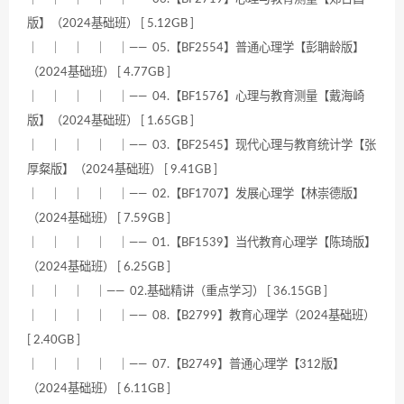
版】（2024基础班） [ 5.12GB ]
｜ ｜ ｜ ｜ ｜—— 05.【BF2554】普通心理学【彭聃龄版】
（2024基础班） [ 4.77GB ]
｜ ｜ ｜ ｜ ｜—— 04.【BF1576】心理与教育测量【戴海崎
版】（2024基础班） [ 1.65GB ]
｜ ｜ ｜ ｜ ｜—— 03.【BF2545】现代心理与教育统计学【张
厚粲版】（2024基础班） [ 9.41GB ]
｜ ｜ ｜ ｜ ｜—— 02.【BF1707】发展心理学【林崇德版】
（2024基础班） [ 7.59GB ]
｜ ｜ ｜ ｜ ｜—— 01.【BF1539】当代教育心理学【陈琦版】
（2024基础班） [ 6.25GB ]
｜ ｜ ｜ ｜—— 02.基础精讲（重点学习） [ 36.15GB ]
｜ ｜ ｜ ｜ ｜—— 08.【B2799】教育心理学（2024基础班）
[ 2.40GB ]
｜ ｜ ｜ ｜ ｜—— 07.【B2749】普通心理学【312版】
（2024基础班） [ 6.11GB ]