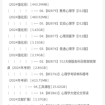
（2024强化班） [ 443.39MB ]
｜ ｜ ｜ ｜ ｜—— 06.【B2879】教育心理学【312版】
（2024强化班） [ 483.92MB ]
｜ ｜ ｜ ｜ ｜—— 05.【B2878】实验心理学【312版】
（2024强化班） [ 1.65GB ]
｜ ｜ ｜ ｜ ｜—— 04.【B2877】心理测量学【312版】
（2024强化班） [ 1.15GB ]
｜ ｜ ｜ ｜ ｜—— 03.【B2876】普通心理学【312版】
（2024强化班） [ 2.19GB ]
｜ ｜ ｜ ｜ ｜—— 02.【B2875】312大纲版各科目框架梳理
课（2024年考研） [ 2.85GB ]
｜ ｜ ｜ ｜ ｜—— 01.【BF2762】心理学考研单科模考
（2024年考研） [ 613.71MB ]
｜ ｜ ｜ ｜—— 04.工具课程 [ 25.02GB ]
｜ ｜ ｜ ｜ ｜—— 14.【BF2861】心理学大佬论文带读
（2024文献扩展） [ 1.37GB ]