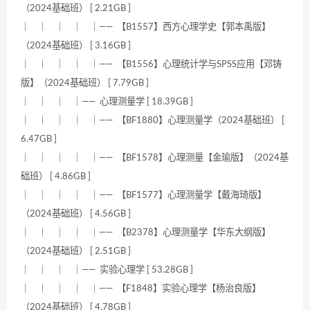
（2024基础班） [ 2.21GB ]
｜ ｜ ｜ ｜ ｜—— 【B1557】西方心理学史【郭本禹版】
（2024基础班） [ 3.16GB ]
｜ ｜ ｜ ｜ ｜—— 【B1556】心理统计学与SPSS应用【邓铸
版】（2024基础班） [ 7.79GB ]
｜ ｜ ｜ ｜—— 心理测量学 [ 18.39GB ]
｜ ｜ ｜ ｜ ｜—— 【BF1880】心理测量学（2024基础班） [
6.47GB ]
｜ ｜ ｜ ｜ ｜—— 【BF1578】心理测量【金瑜版】（2024基
础班） [ 4.86GB ]
｜ ｜ ｜ ｜ ｜—— 【BF1577】心理测量学【戴海琦版】
（2024基础班） [ 4.56GB ]
｜ ｜ ｜ ｜ ｜—— 【B2378】心理测量学【华东大纲版】
（2024基础班） [ 2.51GB ]
｜ ｜ ｜ ｜—— 实验心理学 [ 53.28GB ]
｜ ｜ ｜ ｜ ｜—— 【F1848】实验心理学【杨治良版】
（2024基础班） [ 4.78GB ]