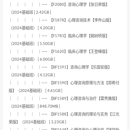
｜ ｜ ｜ ｜ ｜—— 【F2080】咨询心理学【张日昇版】
（2024基础班 [ 2.42GB ]
｜ ｜ ｜ ｜ ｜—— 【F1878】心理咨询技术【李祚山版】
（2024基础班） [ 4.20GB ]
｜ ｜ ｜ ｜ ｜—— 【F1783】临床心理学【姚树桥版】
（2024基础班） [ 1.50GB ]
｜ ｜ ｜ ｜ ｜—— 【F1620】临床心理学【王登峰版】
（2024基础班） [ 6.00GB ]
｜ ｜ ｜ ｜ ｜—— 【BF1591】咨询心理学【乐国安版】
（2024基础班） [ 4.12GB ]
｜ ｜ ｜ ｜ ｜—— 【BF1590】心理咨询原理与方法【郑希付
版】（2024基础班） [ 4.61GB ]
｜ ｜ ｜ ｜ ｜—— 【BF1589】心理咨询与治疗【雷秀雅版】
（2024基础班） [ 848.70MB ]
｜ ｜ ｜ ｜ ｜—— 【BF1588】心理咨询的理论与实务【江光
荣版】（2024基础班） [ 3.23GB ]
｜ ｜ ｜ ｜ ｜—— 【BF1548】心理咨询与心理治疗【钱铭怡