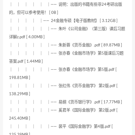
｜ ｜ ｜ ｜ ｜ ｜—— 说明：出版的书籍有些非24考研出版
的，但可以参考使用！ [ 0B ]
｜ ｜ ｜ ｜ ｜—— 24金融专硕【电子版教材】 [ 3.12GB ]
｜ ｜ ｜ ｜ ｜ ｜—— 朱叶《公司金融》（第三版）课后习题
详解z.pdf [ 4.00MB ]
｜ ｜ ｜ ｜ ｜ ｜—— 朱新蓉《货币金融》.pdf [ 89.87MB ]
｜ ｜ ｜ ｜ ｜ ｜—— 张亦春《金融市场学》第5版课后习题
答案.pdf [ 1.44MB ]
｜ ｜ ｜ ｜ ｜ ｜—— 张亦春《金融市场学》第5版.pdf [
198.81MB ]
｜ ｜ ｜ ｜ ｜ ｜—— 张红伟《货币金融学》 第2版.pdf [
138.29MB ]
｜ ｜ ｜ ｜ ｜ ｜—— 易纲《货币银行学》.pdf [ 17.77MB ]
｜ ｜ ｜ ｜ ｜ ｜—— 奚君羊《国际金融学》 第2版.pdf [
245.40MB ]
｜ ｜ ｜ ｜ ｜ ｜—— 裴平《国际金融学》第4版.pdf [
125.39MB ]