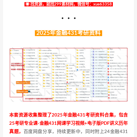
◉ 找资源，就找299素材网，微信号：xue63358
2025年金融431考研资料
本套资源收集整理了2025年金融431考研资料合集，包含
25考研专业课-金融431网课学习视频+电子版PDF讲义历年
真题，
百度网盘分享，持续更新中，同时附上24金融431