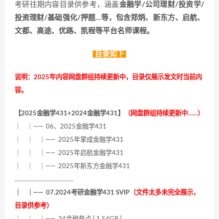
考研往期内容目录供参考，涵盖
金融学/公司理财/投资学/
投资理财/基础强化/押题…等，包含郑炳、新东方、启航、
文都、高途、优路、凯程等平台名师课程。
目录如下
说明：2025年内容网盘群组持续更新中，目录仅展示发文时当前内
容。
【2025金融学431+2024金融学431】
（网盘群组持续更新中……）
｜ ｜—— 06、2025金融学431
｜ ｜ ｜—— 2025年掌成金融学431
｜ ｜ ｜—— 2025年启航金融学431
｜ ｜ ｜—— 2025年新东方金融学431
………………………………
｜ ｜—— 07.2024考研金融学431 SVIP
（文件太多未完全展示，
目录供参考）
｜ ｜ ｜—— 24金融热点 [ 1.54GB ]