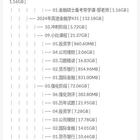
1.16GB ]
｜ ｜ ｜ ｜ ｜—— 01.金融硕士备考导学课-郜老师 [ 1.16GB ]
｜ ｜ ｜—— 2024年高途金融学431 [ 132.18GB ]
｜ ｜ ｜ ｜—— 10.冲刺阶段 [ 5.72GB ]
｜ ｜ ｜ ｜—— 09.小灶课程 [ 21.37GB ]
｜ ｜ ｜ ｜ ｜—— 05.投资学 [ 860.60MB ]
｜ ｜ ｜ ｜ ｜—— 04.公司理财 [ 2.06GB ]
｜ ｜ ｜ ｜ ｜—— 03.习题精讲 [ 16.83GB ]
｜ ｜ ｜ ｜ ｜—— 02.货币银行 [ 854.96MB ]
｜ ｜ ｜ ｜ ｜—— 01.国际金融 [ 831.00MB ]
｜ ｜ ｜ ｜—— 03.强化阶段 [ 72.06GB ]
｜ ｜ ｜ ｜ ｜—— 06.强化测评 [ 382.80MB ]
｜ ｜ ｜ ｜ ｜—— 05.历年试题 [ 21.95GB ]
｜ ｜ ｜ ｜ ｜—— 04.投资学 [ 7.28GB ]
｜ ｜ ｜ ｜ ｜—— 03.公司理财 [ 17.78GB ]
｜ ｜ ｜ ｜ ｜—— 02.国际金融 [ 14.01GB ]
｜ ｜ ｜ ｜ ｜—— 01.货币银行 [ 10.66GB ]