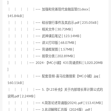
]
｜ ｜ ｜ ｜ ｜—— 加强和完善现代金融监管(1).docx [
145.84kB ]
｜ ｜ ｜ ｜ ｜—— 硅谷银行事件及其启示.pdf [ 235.05kB ]
｜ ｜ ｜ ｜ ｜—— 相关文件 [ 30.73MB ]
｜ ｜ ｜ ｜ ｜—— 武神课后笔记 [ 123.14MB ]
｜ ｜ ｜ ｜ ｜—— 讲义打印版 [ 68.07MB ]
｜ ｜ ｜ ｜ ｜—— 背诵框架图 [ 1.57MB ]
｜ ｜ ｜ ｜ ｜—— 按章分类 [ 202.89MB ]
｜ ｜ ｜ ｜—— 2024-【MC小铺】431背诵资料 [ 1,020.20MB
]
｜ ｜ ｜ ｜ ｜—— 配套音频-喜马拉雅搜索【MC小铺】.jpg [
160.11kB ]
｜ ｜ ｜ ｜ ｜—— 5.【9.23补充】关于内部增长率计算公式的
说明.pdf [ 2.24MB ]
｜ ｜ ｜ ｜ ｜—— 4.简答论述背诵版(2024) .pdf [ 113.41MB ]
｜ ｜ ｜ ｜ ｜—— 3.名词解释汇总版（2024版）.pdf [