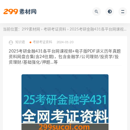
当前位置：
299素材网
考研考证资料
2025考研金融431各平台网课视频+电子版PDF讲义历年真题资料网盘合集(含24往期)，包含金融学/公司理财/投资学/投资理财/基础强化/押题…等
>
>
知识君
考研考证资料
2024-01-20
2025考研金融431各平台网课视频+电子版PDF讲义历年真题
资料网盘合集(含24往期)，包含金融学/公司理财/投资学/投
资理财/基础强化/押题…等