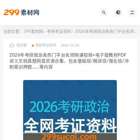
当前位置：
299素材网
考研考证资料
2026年考研政治各热门平台名师网课视频+电子版教材PDF讲义文档真题网盘资源合集，包含基础班/精讲班/强化班/冲刺密训押题……等内容
>
>
知识君
考研考证资料
2024-11-08
2026年考研政治各热门平台名师网课视频+电子版教材PDF
讲义文档真题网盘资源合集，包含基础班/精讲班/强化班/冲
刺密训押题……等内容