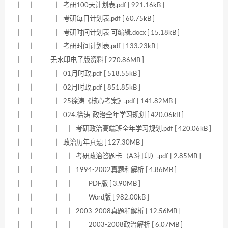
｜ ｜ ｜ ｜ 考研100天计划表.pdf [ 921.16kB ]
｜ ｜ ｜ ｜ 考研每日计划表.pdf [ 60.75kB ]
｜ ｜ ｜ ｜ 考研时间计划表 可编辑.docx [ 15.18kB ]
｜ ｜ ｜ ｜ 考研时间计划表.pdf [ 133.23kB ]
｜ ｜ ｜ 无水印电子版资料 [ 270.86MB ]
｜ ｜ ｜ ｜ 01月时政.pdf [ 518.55kB ]
｜ ｜ ｜ ｜ 02月时政.pdf [ 851.85kB ]
｜ ｜ ｜ ｜ 25徐涛《核心考案》.pdf [ 141.82MB ]
｜ ｜ ｜ ｜ 024.徐涛-政治全年学习规划 [ 420.06kB ]
｜ ｜ ｜ ｜ ｜ 考研政治高端班全年学习规划.pdf [ 420.06kB ]
｜ ｜ ｜ ｜ 政治历年真题 [ 127.30MB ]
｜ ｜ ｜ ｜ ｜ 考研政治答题卡（A3打印）.pdf [ 2.85MB ]
｜ ｜ ｜ ｜ ｜ 1994-2002真题和解析 [ 4.86MB ]
｜ ｜ ｜ ｜ ｜ ｜ PDF版 [ 3.90MB ]
｜ ｜ ｜ ｜ ｜ ｜ Word版 [ 982.00kB ]
｜ ｜ ｜ ｜ ｜ 2003-2008真题和解析 [ 12.56MB ]
｜ ｜ ｜ ｜ ｜ ｜ 2003-2008政治解析 [ 6.07MB ]