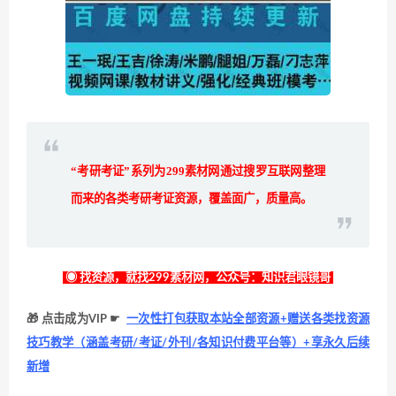
“考研考证”系列为299素材网
通过搜罗互联网整理
而来的各类考研考证资源，覆盖面广，质量高。
◉ 找资源，就找299素材网，公众号：知识君眼镜哥
🎁 点击成为VIP ☛
一次性打包获取本站全部资源+赠送各类找资源
技巧教学（涵盖考研/考证/外刊/各知识付费平台等）+享永久后续
新增