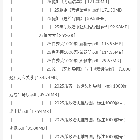
｜ ｜ ｜ ｜ ｜ 25腿姐《考点清单》 [ 171.30MB ]
｜ ｜ ｜ ｜ ｜ ｜ 25腿姐《考点清单》.pdf [ 171.30MB ]
｜ ｜ ｜ ｜ ｜ 25腿姐《思维导图》 [ 59.58MB ]
｜ ｜ ｜ ｜ ｜ ｜ 25考研政治腿姐思维导图.pdf [ 59.58MB ]
｜ ｜ ｜ ｜ 25肖大大 [ 2.92GB ]
｜ ｜ ｜ ｜ ｜ 25肖秀荣1000题-解析册.pdf [ 115.95MB ]
｜ ｜ ｜ ｜ ｜ 25肖秀荣1000题-试题册.pdf [ 114.35MB ]
｜ ｜ ｜ ｜ ｜ 25肖秀荣1000题-刷题本.pdf [ 29.67MB ]
｜ ｜ ｜ ｜ ｜ 25苏一《思维导图》与肖《精讲演练》《1000
题》对应关系 [ 154.94MB ]
｜ ｜ ｜ ｜ ｜ ｜ 2025版苏一政治思维导图，标注1000题
题号：马原.pdf [ 39.76MB ]
｜ ｜ ｜ ｜ ｜ ｜ 2025版政治思维导图，标注1000题号：
毛中特.pdf [ 17.94MB ]
｜ ｜ ｜ ｜ ｜ ｜ 2025版政治思维导图，标注1000题号：
史纲.pdf [ 33.88MB ]
｜ ｜ ｜ ｜ ｜ ｜ 2025版政治思维导图，标注1000题号：