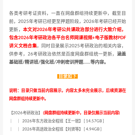
各类考研考证资料，一直在网盘群组持续更新中，截至目
前，2025年考研已经更至押题阶段，2026年考研已经开始
更新，
本文对2026年考研公共课政治部分进行大致介绍，
包含2026年考研政治各平台名师网课视频+电子版教材PDF
讲义文档合集
，同时目录展示2025考研政治的相关内容，
供参考，26考研政治依然是百度网盘群组统一更新，
涵盖
基础班/精讲班/强化班/冲刺密训押题……等内容。
目录如下
说明：目录只做当前内容展示，内容太多未完全展示，后续资源在
网盘群组持续更新中。
【2026考研政治】
(网盘群组持续更新中，目录仅展示当前内容)
｜ ｜ 2026年东方政治全程班【王一珉】 [ 14.57GB ]
｜ ｜ 2026年高途政治全程班【刘贤等】 [ 4.94GB ]