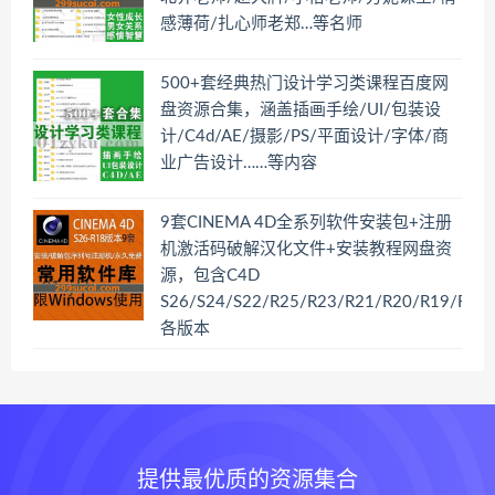
感薄荷/扎心师老郑…等名师
500+套经典热门设计学习类课程百度网
盘资源合集，涵盖插画手绘/UI/包装设
计/C4d/AE/摄影/PS/平面设计/字体/商
业广告设计……等内容
9套CINEMA 4D全系列软件安装包+注册
机激活码破解汉化文件+安装教程网盘资
源，包含C4D
S26/S24/S22/R25/R23/R21/R20/R19/R18
各版本
提供最优质的资源集合