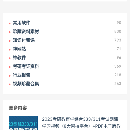
常用软件
90
珍藏资料素材
830
知识付费课
793
神网站
71
神软件
96
考研考证资料
369
行业报告
218
视频珍藏合集
263
更多内容
2023考研教育学综合333/311考试网课
学习视频（8大网校平台）+PDF电子版教