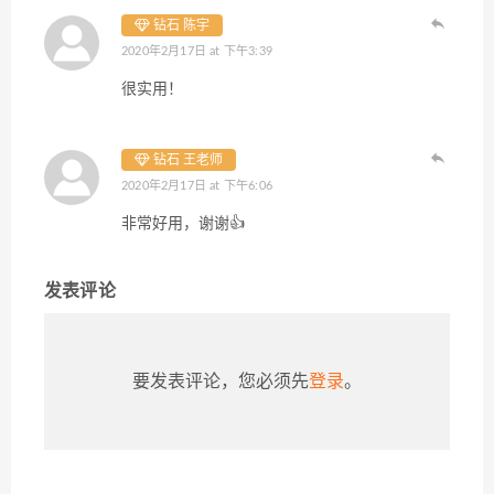
钻石 陈宇
2020年2月17日 at 下午3:39
很实用！
钻石 王老师
2020年2月17日 at 下午6:06
非常好用，谢谢👍
发表评论
要发表评论，您必须先
登录
。