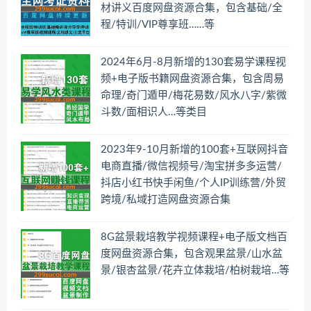
材讲义百度网盘资源合集，包含基础/全
程/特训/VIP尊享班……等
2024年6月-8月新增的130套易学课程视
频+电子版书籍网盘资源合集，包含周易
命理/奇门遁甲/梅花易数/风水八字/紫微
斗数/面相识人…等类目
2023年9-10月新增的100套+互联网抖音
电商直播/微信视频号/淘宝拼多多运营/
抖店小红书快手闲鱼/个人IP训练营/外贸
跨境/私域打造网盘资源合集
8G盆景栽培教学视频课程+电子版文档百
度网盘资源合集，包含观果盆景/山水盆
景/银杏盆景/花卉立体栽培/柏树栽培…等