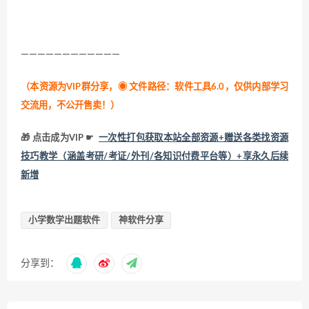
————————————
（本资源为VIP群分享，
◉ 文件路径：软件工具6.0，仅供内部学习
交流用，不公开售卖！
）
🎁 点击成为VIP ☛
一次性打包获取本站全部资源+赠送各类找资源
技巧教学（涵盖考研/考证/外刊/各知识付费平台等）+享永久后续
新增
小学数学出题软件
神软件分享
分享到：