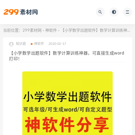
当前位置：
299素材网
神软件
【小学数学出题软件】数学计算训练神器，可直接生成word打印！
>
>
知识君
神软件
2020-02-17
【小学数学出题软件】数学计算训练神器，可直接生成word
打印！