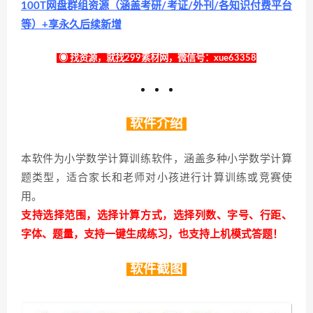
100T网盘群组资源（涵盖考研/考证/外刊/各知识付费平台
等）+享永久后续新增
◉ 找资源，就找299素材网，微信号：xue63358
软件介绍
本软件为小学数学计算训练软件，涵盖多种小学数学计算
题类型，适合家长和老师对小孩进行计算训练或竞赛使
用。
支持选择范围，选择计算方式，选择列数、字号、行距、
字体、题量，支持一键生成练习，也支持上机模式答题！
软件截图