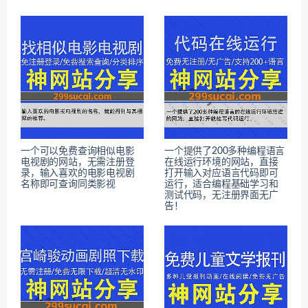
一个可以免费查询相似电影
一个提供了200多种编程语言
电视剧的网站，无需注册登
在线运行环境的网站，直接
录，输入喜欢的电影电视剧
打开输入对应语言代码即可
名称即可查询同类影视
运行，适合编程基础学习和
测试代码，无注册界面无广
告！