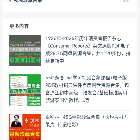
视频珍藏合集
263
更多内容
1936年-2026年历年消费者报告杂志
《Consumer Reports》英文原版PDF电子
版28.7G网盘资源合集，共1120多份，持
续更新中
55G泰语Thai学习视频音频课程+电子版
PDF教材词典课件百度网盘资源合集，包
含沪江初中高级口语发音/基础标准实用
旅游泰国语教程……等
卓别林│45G电影珍藏合集（长短片+纪
录片+传记电影）