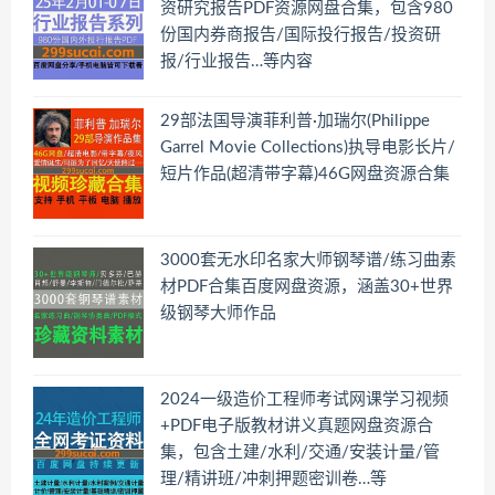
资研究报告PDF资源网盘合集，包含980
份国内券商报告/国际投行报告/投资研
报/行业报告…等内容
29部法国导演菲利普·加瑞尔(Philippe
Garrel Movie Collections)执导电影长片/
短片作品(超清带字幕)46G网盘资源合集
3000套无水印名家大师钢琴谱/练习曲素
材PDF合集百度网盘资源，涵盖30+世界
级钢琴大师作品
2024一级造价工程师考试网课学习视频
+PDF电子版教材讲义真题网盘资源合
集，包含土建/水利/交通/安装计量/管
理/精讲班/冲刺押题密训卷…等