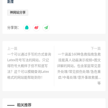
新增
神网站分享
分享到：
上一篇
下一篇
一个可以通过手写的方式查询
一个涵盖160种急救指南急救
Latex符号写法的网站，只记
技能真人动画演示视频+图文
得符号大概样子但不知道写
详解的网站，包含家庭常见意
法？这个可以模糊查询Latex
外处理/常见损伤处理/急危重
格式的网站能帮助到你！
症/中毒处理/意外事故救援…
等
相关推荐