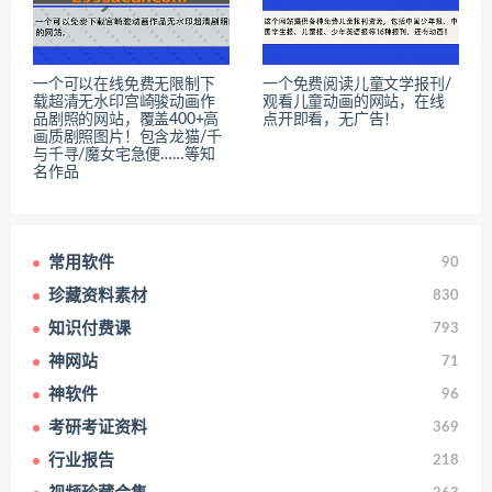
一个可以在线免费无限制下
一个免费阅读儿童文学报刊/
载超清无水印宫崎骏动画作
观看儿童动画的网站，在线
品剧照的网站，覆盖400+高
点开即看，无广告！
画质剧照图片！包含龙猫/千
与千寻/魔女宅急便……等知
名作品
常用软件
90
珍藏资料素材
830
知识付费课
793
神网站
71
神软件
96
考研考证资料
369
行业报告
218