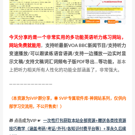
今天分享的是一个非常实用的多功能英语听力练习网站，
网站免费就能用
，
支持听最新VOA BBC新闻节目/支持听力
变速播放/可以跟读练语音语调/支持一边播放一边实时显
示文稿/支持文稿词汇词频电子版PDF导出…等功能，
基本
上把听力相关所有人性化的功能全部涵盖了，非常强大。
————————————
（本资源为SVIP群分享，
◉ SVIP专属软件库-神网站系列，仅供内
部学习交流用，不公开售卖！
）
🎁 点击成为VIP ☛
一次性打包获取本站全部资源+赠送各类找资源
技巧教学（涵盖考研/考证/外刊/各知识付费平台等）+享永久后续