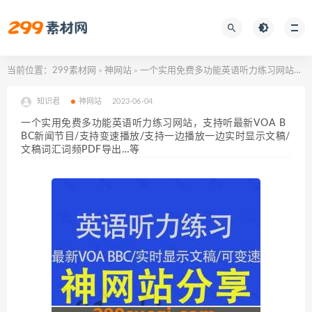
当前位置：
299素材网
神网站
一个实用免费多功能英语听力练习网站，支持听最新VOA BBC新闻节目/支持变速播放/支持一边播放一边实时显示文稿/文稿词汇词频PDF导出…等
>
>
知识君
神网站
2023-06-04
一个实用免费多功能英语听力练习网站，支持听最新VOA B
BC新闻节目/支持变速播放/支持一边播放一边实时显示文稿/
文稿词汇词频PDF导出…等