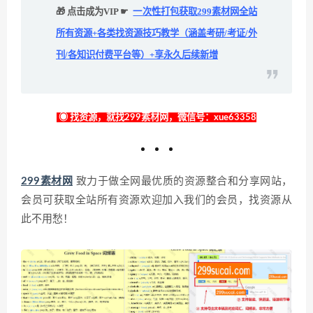
🎁 点击成为VIP ☛
一次性打包获取299素材网全站
所有资源+各类找资源技巧教学（涵盖考研/考证/外
刊/各知识付费平台等）+享永久后续新增
◉ 找资源，就找299素材网，微信号：xue63358
299素材网
致力于做全网最优质的资源整合和分享网站，
会员可获取全站所有资源欢迎加入我们的会员，找资源从
此不用愁！