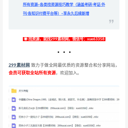
所有资源+各类找资源技巧教学（涵盖考研/考证/外
刊/各知识付费平台等）+享永久后续新增
◉ 找资源，就找299素材网，微信号：xue63358
299素材网
致力于做全网最优质的资源整合和分享网站，
会员可获取全站所有资源
，欢迎加入。