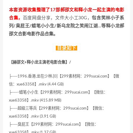
本套资源收集整理了17部郝邵文和释小龙一起主演的电影
合集，
百度网盘分享，文件大小工30G，
包含笑林小子系
列/臭屁王/蜡笔小小生/新乌龙院之笑闹江湖…等释小龙郝
邵文合影电影作品合集。
目录如下
【赫邵文+释小龙主演老电影合集】/
├──1996.香港.龙在少林.[0]【299素材网：299sucai.com】【微
信：xue63358】.mkv (4.44 GB)
├──-蜡笔小小生【299素材网：299sucai.com】【微信：
xue63358】.mkv (415.89 MB)
├──超級三等兵【299素材网：299sucai.com】【微信：
xue63358】.mkv (3.91 GB)
├──臭屁王【299素材网：299sucai.com】【微信：
xue63358】.mkv (1.37 GB)