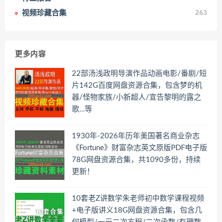
视频珍藏合集
263
更多内容
22部汤浅政明导演作品动画电影/番剧/短
片142G百度网盘资源合集，包含梦的机
器/怪物家族/小新超人/宣告黎明的露之
歌…等
1930年-2026年历年美国著名商业杂志
《Fortune》财富杂志英文原版PDF电子版
78G网盘资源合集，共1090多份，持续
更新！
10套老Z讲数学朱老师初中数学课程视频
+电子版讲义18G网盘资源合集，包含几