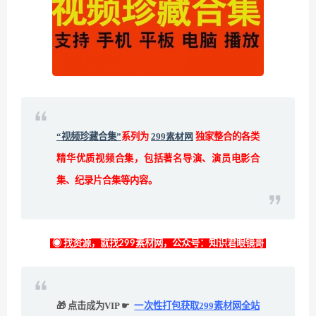
“视频珍藏合集”
系列为
299素材网
独家整合的各类
精华优质视频合集，包括著名导演、演员电影合
集、纪录片合集等内容。
◉ 找资源，就找299素材网，公众号：知识君眼镜哥
🎁 点击成为VIP ☛
一次性打包获取299素材网全站