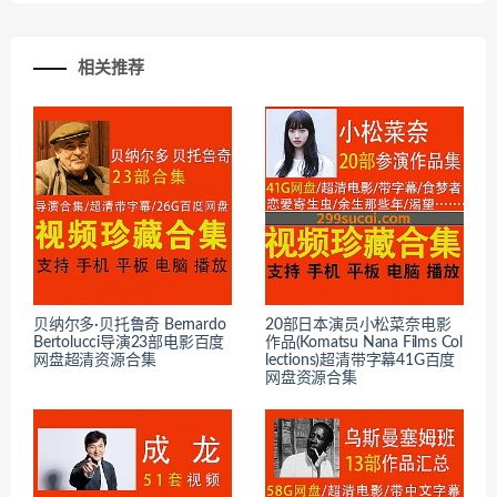
相关推荐
贝纳尔多·贝托鲁奇 Bernardo
20部日本演员小松菜奈电影
Bertolucci导演23部电影百度
作品(Komatsu Nana Films Col
网盘超清资源合集
lections)超清带字幕41G百度
网盘资源合集