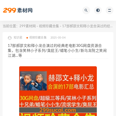
当前位置：
299素材网
视频珍藏合集
17部郝邵文和释小龙合演过的经典老电影30G网盘资源合集，包含笑林小子系列/臭屁王/蜡笔小小生/新乌龙院之笑闹江湖…等
>
>
知识君
视频珍藏合集
2025-05-04
17部郝邵文和释小龙合演过的经典老电影30G网盘资源合
集，包含笑林小子系列/臭屁王/蜡笔小小生/新乌龙院之笑闹
江湖…等