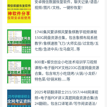
安卓微信数据恢复软件，聊天记录/语音/
视频/图片/文档，一键秒恢复！
1740集风繁讲棋风繁象棋教学视频课程
150G网盘资源合集，包含象棋布局系统
教学/象棋速胜飞刀/大师实战/过宫炮/五
七炮/急进中兵/左马盘河…等
800套+餐饮创业小吃技术培训学习视频
课程+电子版PDF文档233G百度网盘资源
合集，包含地方小吃烧烤/火锅/小龙虾/
特色菜/砂锅米粉……等
2025考研翻译硕士211/357/448网课视
频+电子版PDF讲义真题网盘资源合集(含
24翻硕)，包含口译笔译/写作阅读语法/