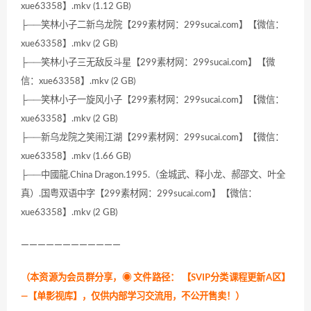
xue63358】.mkv (1.12 GB)
├──笑林小子二新乌龙院【299素材网：299sucai.com】【微信：
xue63358】.mkv (2 GB)
├──笑林小子三无敌反斗星【299素材网：299sucai.com】【微
信：xue63358】.mkv (2 GB)
├──笑林小子一旋风小子【299素材网：299sucai.com】【微信：
xue63358】.mkv (2 GB)
├──新乌龙院之笑闹江湖【299素材网：299sucai.com】【微信：
xue63358】.mkv (1.66 GB)
├──中國龍.China Dragon.1995.（金城武、释小龙、郝邵文、叶全
真）.国粤双语中字【299素材网：299sucai.com】【微信：
xue63358】.mkv (2 GB)
————————————
（本资源为会员群分享，
◉ 文件路径：
【SVIP分类课程更新A区】
—【单影视库】，仅供内部学习交流用，不公开售卖！
）