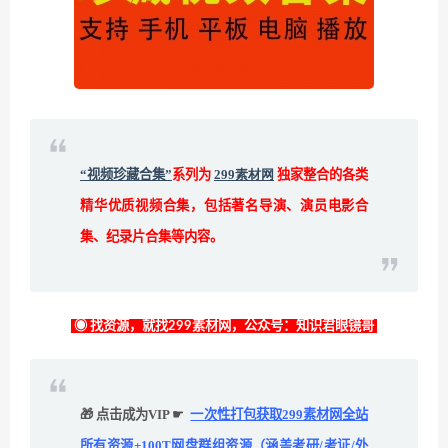
“视频珍藏合集”
系列为
299素材网
独家整合的各类
精华优质视频合集，包括著名导演、演员电影合
集、纪录片合集等内容。
◉ 找资源，就找299素材网，公众号：知识君眼镜哥
🎁 点击成为VIP ☛
一次性打包获取299素材网全站
所有资源+100T网盘群组资源（涵盖考研/考证/外