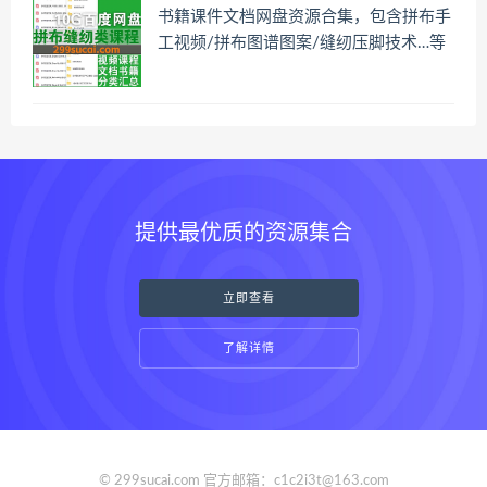
书籍课件文档网盘资源合集，包含拼布手
工视频/拼布图谱图案/缝纫压脚技术…等
提供最优质的资源集合
立即查看
了解详情
© 299sucai.com 官方邮箱：c1c2i3t@163.com