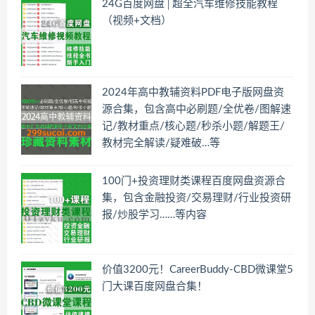
24G百度网盘│超全汽车维修技能教程
（视频+文档）
2024年高中教辅资料PDF电子版网盘资
源合集，包含高中必刷题/全优卷/图解速
记/教材重点/核心题/秒杀小题/解题王/
教材完全解读/疑难破…等
100门+投资理财类课程百度网盘资源合
集，包含金融投资/交易理财/行业投资研
报/炒股学习……等内容
价值3200元！CareerBuddy-CBD微课堂5
门大课百度网盘合集！