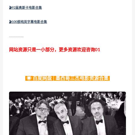
🎬
92届奥斯卡电影合集
🎬
100部纯英字幕电影合集
………………
网站资源只是一小部分，更多资源欢迎咨询01
◉ 百度网盘│墨西哥三杰电影资源合集