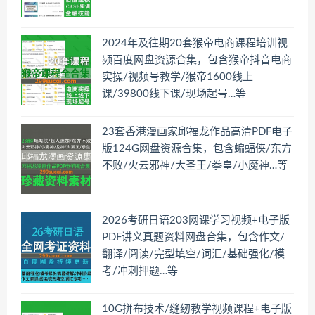
2024年及往期20套猴帝电商课程培训视
频百度网盘资源合集，包含猴帝抖音电商
实操/视频号教学/猴帝1600线上
课/39800线下课/现场起号…等
23套香港漫画家邱福龙作品高清PDF电子
版124G网盘资源合集，包含蝙蝠侠/东方
不败/火云邪神/大圣王/拳皇/小魔神…等
2026考研日语203网课学习视频+电子版
PDF讲义真题资料网盘合集，包含作文/
翻译/阅读/完型填空/词汇/基础强化/模
考/冲刺押题…等
10G拼布技术/缝纫教学视频课程+电子版