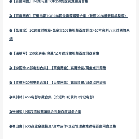
🎬【百度网盘】IMDB电影TOP250网盘资源超清合集
🎬【百度网盘】豆瓣电影TOP250网盘资源超清合集（按照2020最新榜单整理）
🎬【张金宝】2020金财控股-张金宝108集视频百度网盘+10本资料八大财税管系
统
🎬【温铁军】150套讲座/演讲/公开课珍藏视频百度网盘合集
🎬【李丽珍35部电影合集】【百度网盘】高清珍藏/网盘点开即看
🎬【贾樟柯20部电影合集】【百度网盘】高清珍藏/网盘点开即看
🎬卓别林│45G电影珍藏合集（长短片+纪录片+传记电影）
🎬张国荣│9套超清珍藏演唱会视频百度网盘合集
🎬翟山鹰│60G商业金融投资/资本运作/企业管理高端课程百度网盘全集