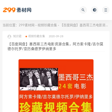
当前位置：
299素材网
视频珍藏合集
【百度网盘】墨西哥三杰电影资源合集，阿方索卡隆/吉尔莫德尔托罗/亚历桑德罗伊纳里多
>
>
知识君
视频珍藏合集
2020-09-28
【百度网盘】墨西哥三杰电影资源合集，阿方索卡隆/吉尔莫
德尔托罗/亚历桑德罗伊纳里多