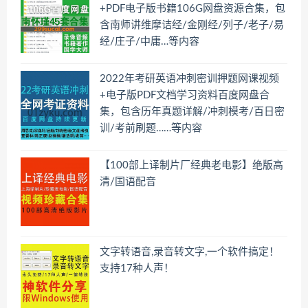
+PDF电子版书籍106G网盘资源合集，包
含南师讲维摩诘经/金刚经/列子/老子/易
经/庄子/中庸…等内容
2022年考研英语冲刺密训押题网课视频
+电子版PDF文档学习资料百度网盘合
集，包含历年真题详解/冲刺模考/百日密
训/考前刷题……等内容
【100部上译制片厂经典老电影】绝版高
清/国语配音
文字转语音,录音转文字,一个软件搞定！
支持17种人声！