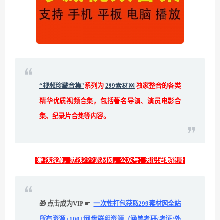
“视频珍藏合集”
系列为
299素材网
独家整合的各类
精华优质视频合集，包括著名导演、演员电影合
集、纪录片合集等内容。
◉ 找资源，就找299素材网，公众号：知识君眼镜哥
🎁 点击成为VIP ☛
一次性打包获取299素材网全站
所有资源+100T网盘群组资源（涵盖考研/考证/外