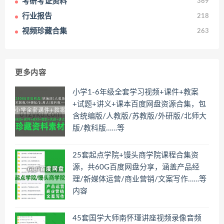
考研考证资料
369
行业报告
218
视频珍藏合集
263
更多内容
小学1-6年级全套学习视频+课件+教案
+试题+讲义+课本百度网盘资源合集，包
含统编版/人教版/苏教版/外研版/北师大
版/教科版……等
25套起点学院+馒头商学院课程合集资
源，共60G百度网盘分享，涵盖产品经
理/新媒体运营/商业营销/文案写作……等
内容
45套国学大师南怀瑾讲座视频录像音频