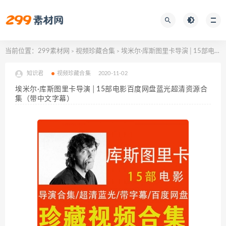
当前位置：
299素材网
视频珍藏合集
埃米尔·库斯图里卡导演│15部电影百度网盘蓝光超清资源合集（带中文字幕）
>
>
知识君
视频珍藏合集
2020-11-02
埃米尔·库斯图里卡导演│15部电影百度网盘蓝光超清资源合
集（带中文字幕）