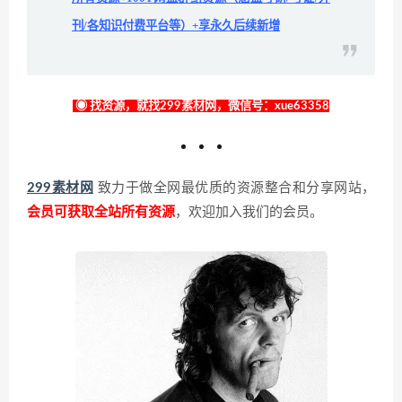
刊/各知识付费平台等）+享永久后续新增
◉ 找资源，就找299素材网，微信号：xue63358
299素材网
致力于做全网最优质的资源整合和分享网站，
会员可获取全站所有资源
，欢迎加入我们的会员。