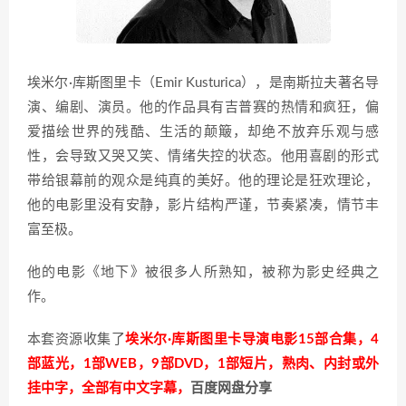
埃米尔·库斯图里卡（Emir Kusturica），是南斯拉夫著名导
演、编剧、演员。他的作品具有吉普赛的热情和疯狂，偏
爱描绘世界的残酷、生活的颠簸，却绝不放弃乐观与感
性，会导致又哭又笑、情绪失控的状态。他用喜剧的形式
带给银幕前的观众是纯真的美好。他的理论是狂欢理论，
他的电影里没有安静，影片结构严谨，节奏紧凑，情节丰
富至极。
他的电影《地下》被很多人所熟知，被称为影史经典之
作。
本套资源收集了
埃米尔·库斯图里卡导演电影15部合集，4
部蓝光，1部WEB，9部DVD，1部短片，熟肉、内封或外
挂中字，全部有中文字幕，
百度网盘分享