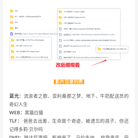
影片目录列表
蓝光：
流浪者之歌、亚利桑那之梦、地下、牛奶配送员的
奇幻人生
WEB：
黑猫白猫
TLF：
爸爸去出差、生命是个奇迹、被遗忘的孩子、你还
记得多莉·贝尔吗
DVD：
铁达尼酒吧、新娘来了、马拉多纳 、给我承诺、巴