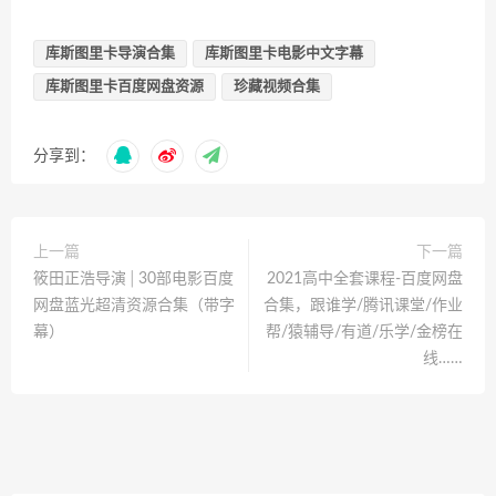
库斯图里卡导演合集
库斯图里卡电影中文字幕
库斯图里卡百度网盘资源
珍藏视频合集
分享到：
上一篇
下一篇
筱田正浩导演│30部电影百度
2021高中全套课程-百度网盘
网盘蓝光超清资源合集（带字
合集，跟谁学/腾讯课堂/作业
幕）
帮/猿辅导/有道/乐学/金榜在
线……