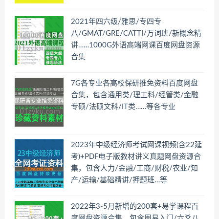
2021年四六级/雅思/专四专
八/GMAT/GRE/CATTI/万词班/新概念精
讲……1000G外语高端网课百度网盘资源
合集
7G各专业各高校保研推免资料百度网盘
合集，包含通用类/理工科/经管类/金融
专硕/法硕文科/IT类……等各专业
2023年中级经济师考试网课视频(含22延
考)+PDF电子版教材讲义真题网盘资源合
集，包含人力/金融/工商/财税/农业/知
产/运输/基础精讲/押题班…等
2022年3-5月新增的200套+易学课程百
度网盘资源合集，包含周易入门/六爻八