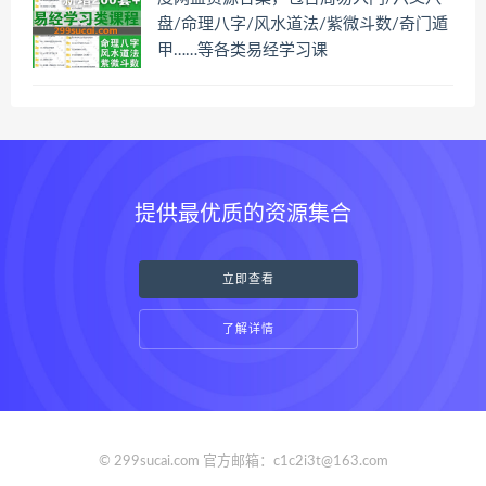
盘/命理八字/风水道法/紫微斗数/奇门遁
甲……等各类易经学习课
提供最优质的资源集合
立即查看
了解详情
© 299sucai.com 官方邮箱：c1c2i3t@163.com