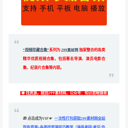
“视频珍藏合集”
系列为
299素材网
独家整合的各类
精华优质视频合集，包括著名导演、演员电影合
集、纪录片合集等内容。
◉ 找资源，就找299素材网，公众号：知识君眼镜哥
🎁 点击成为VIP ☛
一次性打包获取299素材网全站
所有资源+各类找资源技巧教学（涵盖考研/考证/外