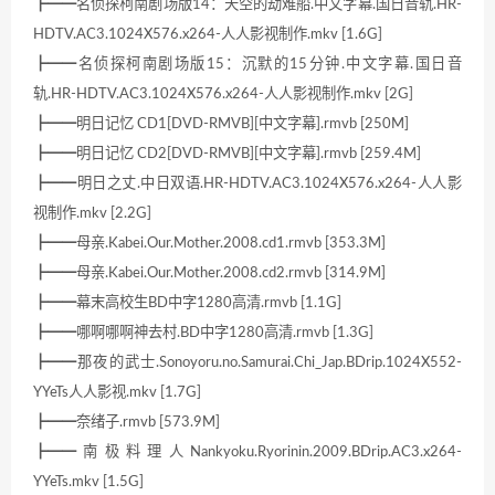
┣━━名侦探柯南剧场版14：天空的劫难船.中文字幕.国日音轨.HR-
HDTV.AC3.1024X576.x264-人人影视制作.mkv [1.6G]
┣━━名侦探柯南剧场版15：沉默的15分钟.中文字幕.国日音
轨.HR-HDTV.AC3.1024X576.x264-人人影视制作.mkv [2G]
┣━━明日记忆 CD1[DVD-RMVB][中文字幕].rmvb [250M]
┣━━明日记忆 CD2[DVD-RMVB][中文字幕].rmvb [259.4M]
┣━━明日之丈.中日双语.HR-HDTV.AC3.1024X576.x264-人人影
视制作.mkv [2.2G]
┣━━母亲.Kabei.Our.Mother.2008.cd1.rmvb [353.3M]
┣━━母亲.Kabei.Our.Mother.2008.cd2.rmvb [314.9M]
┣━━幕末高校生BD中字1280高清.rmvb [1.1G]
┣━━哪啊哪啊神去村.BD中字1280高清.rmvb [1.3G]
┣━━那夜的武士.Sonoyoru.no.Samurai.Chi_Jap.BDrip.1024X552-
YYeTs人人影视.mkv [1.7G]
┣━━奈绪子.rmvb [573.9M]
┣━━南极料理人Nankyoku.Ryorinin.2009.BDrip.AC3.x264-
YYeTs.mkv [1.5G]