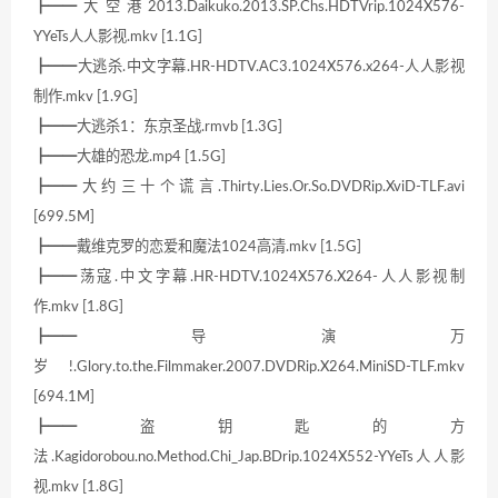
┣━━大空港2013.Daikuko.2013.SP.Chs.HDTVrip.1024X576-
YYeTs人人影视.mkv [1.1G]
┣━━大逃杀.中文字幕.HR-HDTV.AC3.1024X576.x264-人人影视
制作.mkv [1.9G]
┣━━大逃杀1：东京圣战.rmvb [1.3G]
┣━━大雄的恐龙.mp4 [1.5G]
┣━━大约三十个谎言.Thirty.Lies.Or.So.DVDRip.XviD-TLF.avi
[699.5M]
┣━━戴维克罗的恋爱和魔法1024高清.mkv [1.5G]
┣━━荡寇.中文字幕.HR-HDTV.1024X576.X264-人人影视制
作.mkv [1.8G]
┣━━导演万
岁!.Glory.to.the.Filmmaker.2007.DVDRip.X264.MiniSD-TLF.mkv
[694.1M]
┣━━盗钥匙的方
法.Kagidorobou.no.Method.Chi_Jap.BDrip.1024X552-YYeTs人人影
视.mkv [1.8G]