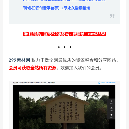
刊/各知识付费平台等）+享永久后续新增
◉ 找资源，就找299素材网，微信号：xue63358
299素材网
致力于做全网最优质的资源整合和分享网站，
会员可获取全站所有资源
，欢迎加入我们的会员。