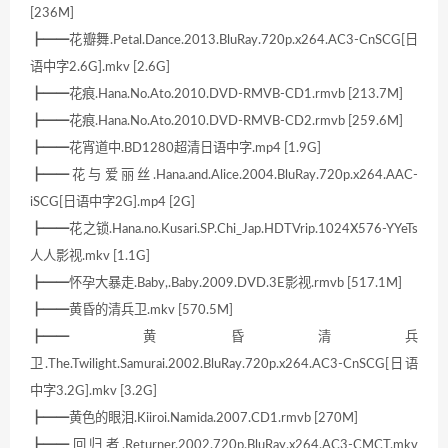
[236M]
┣━━花瓣舞.Petal.Dance.2013.BluRay.720p.x264.AC3-CnSCG[日
语中字2.6G].mkv [2.6G]
┣━━花痕.Hana.No.Ato.2010.DVD-RMVB-CD1.rmvb [213.7M]
┣━━花痕.Hana.No.Ato.2010.DVD-RMVB-CD2.rmvb [259.6M]
┣━━花宵道中.BD1280超清日语中字.mp4 [1.9G]
┣━━花与爱丽丝.Hana.and.Alice.2004.BluRay.720p.x264.AAC-
iSCG[日语中字2G].mp4 [2G]
┣━━花之锁.Hana.no.Kusari.SP.Chi_Jap.HDTVrip.1024X576-YYeTs
人人影视.mkv [1.1G]
┣━━怀孕大暴走.Baby,.Baby.2009.DVD.3E影视.rmvb [517.1M]
┣━━黄昏的清兵卫.mkv [570.5M]
┣━━黄昏清兵
卫.The.Twilight.Samurai.2002.BluRay.720p.x264.AC3-CnSCG[日语
中字3.2G].mkv [3.2G]
┣━━黄色的眼泪.Kiiroi.Namida.2007.CD1.rmvb [270M]
┣━━回归者.Returner.2002.720p.BluRay.x264.AC3-CMCT.mkv