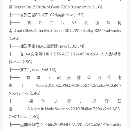
神.Dragon.Ball.Z.Battle.of.Gods.720p.Bluray.rmvb [1.1G]
┣━━鲁邦三世BD中字1024高清.mkv [1.5G]
┣━━鲁邦三世VS名侦探柯
南.Lupin.III.Vs.Detective.Conan.2009.720p.BluRay.X264-sqhy.mkv
[1.4G]
┣━━律政英雄 HERO電影版.rmvb [501.3M]
┣━━乱.中文字幕.HR-HDTV.AC3.1024X554.x264-人人影视制
作.mkv [2.5G]
┣━━罗生门.mkv [566.1M]
┣━━裸体（朝美穗香自传电
影）.Nude.2010.R2.JPN.DVDRip.x264.2Audio.AC3.iNT-
NowYS.mkv [1.4G]
┣━━裸体之夜：掠夺狂
爱.A.Night.In.Nude.Salvation.2010.BluRay.720p.x264.AC3-
CMCT.mkv [4.4G]
┣━━迈向荣耀之路.Pride.2009.HDTV.720p.AAC.x264-YYeTs.mkv