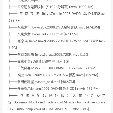
┣━━东京教父.mp4 [339.7M]
┣━━东京朋友电影版.[中字.1024分辨率].rmvb [1000.4M]
┣━━东京丧波.Tokyo.Zombie.2005.DVDRip.XviD-MESS.avi
[699.7M]
┣━━东京少年.Tokyo.Boy.2008.DVD.猪猪影视.rmvb [474.8M]
┣━━东京少女.Tokyo.Girl.2008.rmvb [490.6M]
┣━━东京塔.Tokyo.Tower.2005.720p.HDTV.x264.AAC-YYeTs.mkv
[1.9G]
┣━━东京奏鸣曲.Tokyo.Sonata.2008.720P.rmvb [1.3G]
┣━━豆富小僧BD高清日语中字.mkv [1G]
┣━━毒气风暴.M.W.2009.DVD-RMVB-CD2.rmvb [321.2M]
┣━━钝兽.Donju.2009.DVD-RMVB-人人影视.rmvb [459.9M]
┣━━多田便利屋.mahoro_noki.mp4 [482.7M]
┣━━多襄丸.Tajomaru.2009.DVD-RMVB-CD1.rmvb [259.9M]
┣━━哆啦A梦12剧场版：大雄与奇迹之
岛.Doraemon.Nobita.and.the.Island.of.Miracles.Animal.Adventure.2
012.BluRay.720p.x264.AC3.3Audios-CMCT.mkv [3.8G]