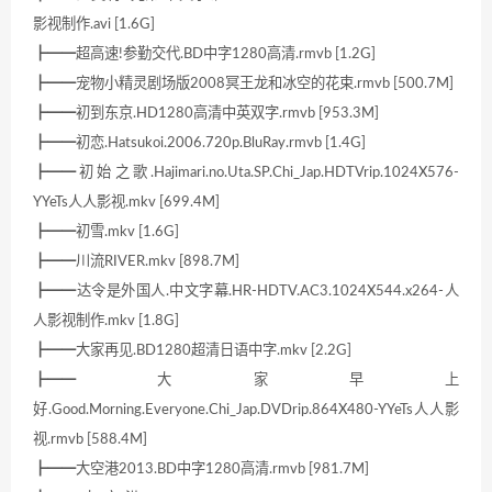
影视制作.avi [1.6G]
┣━━超高速!参勤交代.BD中字1280高清.rmvb [1.2G]
┣━━宠物小精灵剧场版2008冥王龙和冰空的花束.rmvb [500.7M]
┣━━初到东京.HD1280高清中英双字.rmvb [953.3M]
┣━━初恋.Hatsukoi.2006.720p.BluRay.rmvb [1.4G]
┣━━初始之歌.Hajimari.no.Uta.SP.Chi_Jap.HDTVrip.1024X576-
YYeTs人人影视.mkv [699.4M]
┣━━初雪.mkv [1.6G]
┣━━川流RIVER.mkv [898.7M]
┣━━达令是外国人.中文字幕.HR-HDTV.AC3.1024X544.x264-人
人影视制作.mkv [1.8G]
┣━━大家再见.BD1280超清日语中字.mkv [2.2G]
┣━━大家早上
好.Good.Morning.Everyone.Chi_Jap.DVDrip.864X480-YYeTs人人影
视.rmvb [588.4M]
┣━━大空港2013.BD中字1280高清.rmvb [981.7M]