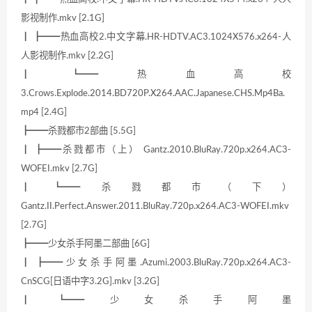
影视制作.mkv [2.1G]
┃ ┣━━热血高校2.中文字幕.HR-HDTV.AC3.1024X576.x264-人
人影视制作.mkv [2.2G]
┃ ┗━━热血高校
3.Crows.Explode.2014.BD720P.X264.AAC.Japanese.CHS.Mp4Ba.
mp4 [2.4G]
┣━━杀戮都市2部曲 [5.5G]
┃ ┣━━杀戮都市（上） Gantz.2010.BluRay.720p.x264.AC3-
WOFEI.mkv [2.7G]
┃ ┗━━杀戮都市（下）
Gantz.II.Perfect.Answer.2011.BluRay.720p.x264.AC3-WOFEI.mkv
[2.7G]
┣━━少女杀手阿墨二部曲 [6G]
┃ ┣━━少女杀手阿墨.Azumi.2003.BluRay.720p.x264.AC3-
CnSCG[日语中字3.2G].mkv [3.2G]
┃ ┗━━少女杀手阿墨