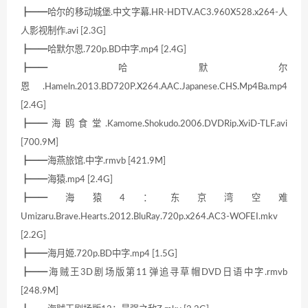
┣━━哈尔的移动城堡.中文字幕.HR-HDTV.AC3.960X528.x264-人
人影视制作.avi [2.3G]
┣━━哈默尔恩.720p.BD中字.mp4 [2.4G]
┣━━哈默尔
恩.Hameln.2013.BD720P.X264.AAC.Japanese.CHS.Mp4Ba.mp4
[2.4G]
┣━━海鸥食堂.Kamome.Shokudo.2006.DVDRip.XviD-TLF.avi
[700.9M]
┣━━海燕旅馆.中字.rmvb [421.9M]
┣━━海猿.mp4 [2.4G]
┣━━海猿4：东京湾空难
Umizaru.Brave.Hearts.2012.BluRay.720p.x264.AC3-WOFEI.mkv
[2.2G]
┣━━海月姬.720p.BD中字.mp4 [1.5G]
┣━━海贼王3D剧场版第11弹追寻草帽DVD日语中字.rmvb
[248.9M]