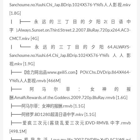
Sanchoume.no.Yuuhi.Chi_Jap.BDrip.1024X576-YYeTs人人影视.mkv
[1.8G]
┃ ┣━━永远的三丁目的夕阳2(日语中
字).Always.Sunset.on.Third.Street.2.2007.BluRay.720p.x264.AC3-
CMCT.mkv [4G]
┃ ┗━━永远的三丁目的夕阳64.ALWAYS-
Sanchoume.no.Yuuhi.64.Chi_Jap.BDrip.1024X576-YYeTs人人影
视.mkv [1.9G]
┣━━【给力网出品www.geili5.com】POV.Chs.DVDrip.864X464-
YYeTs人人影视.rmvb [466M]
┣━━阿马尔菲：女神的报
酬.Amalfi.Rewards.of.the.Goddess.2009.720p.BluRay.rmvb [1.6G]
┣━━阿马尔菲：女神的报酬.rmvb [1.1G]
┣━━阿修罗.BD1280超清日语中字.mkv [1.1G]
┣━━爱疯三次元(酱烧乱爱三次元)DVD-RMVB.中字.rmvb
[498.1M]
┣━━爱我生活.Love.my.life.2007.DVDRip.XviD.AC3.WS.avi