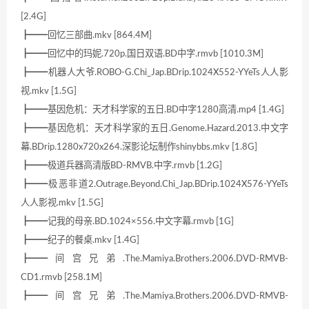
[2.4G]
┣━━回忆三部曲.mkv [864.4M]
┣━━回忆中的玛妮.720p.国日双语.BD中字.rmvb [1010.3M]
┣━━机器人大爷.ROBO-G.Chi_Jap.BDrip.1024X552-YYeTs人人影
视.mkv [1.5G]
┣━━基因危机：天才科学家的五日.BD中字1280高清.mp4 [1.4G]
┣━━基因危机：天才科学家的五日.Genome.Hazard.2013.中文字
幕.BDrip.1280x720x264.深影论坛制作shinybbs.mkv [1.8G]
┣━━极道兵器高清版BD-RMVB.中字.rmvb [1.2G]
┣━━极恶非道2.Outrage.Beyond.Chi_Jap.BDrip.1024X576-YYeTs
人人影视.mkv [1.5G]
┣━━记我的母亲.BD.1024×556.中文字幕.rmvb [1G]
┣━━纪子的餐桌.mkv [1.4G]
┣━━间宫兄弟.The.Mamiya.Brothers.2006.DVD-RMVB-
CD1.rmvb [258.1M]
┣━━间宫兄弟.The.Mamiya.Brothers.2006.DVD-RMVB-