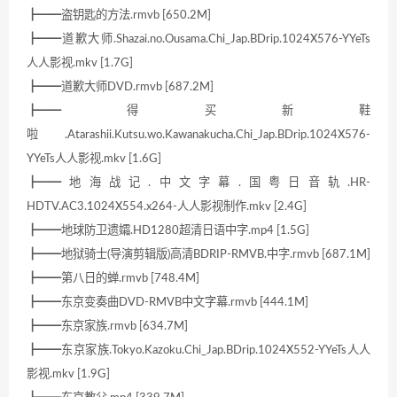
┣━━盗钥匙的方法.rmvb [650.2M]
┣━━道歉大师.Shazai.no.Ousama.Chi_Jap.BDrip.1024X576-YYeTs
人人影视.mkv [1.7G]
┣━━道歉大师DVD.rmvb [687.2M]
┣━━得买新鞋
啦.Atarashii.Kutsu.wo.Kawanakucha.Chi_Jap.BDrip.1024X576-
YYeTs人人影视.mkv [1.6G]
┣━━地海战记.中文字幕.国粤日音轨.HR-
HDTV.AC3.1024X554.x264-人人影视制作.mkv [2.4G]
┣━━地球防卫遗孀.HD1280超清日语中字.mp4 [1.5G]
┣━━地狱骑士(导演剪辑版)高清BDRIP-RMVB.中字.rmvb [687.1M]
┣━━第八日的蝉.rmvb [748.4M]
┣━━东京变奏曲DVD-RMVB中文字幕.rmvb [444.1M]
┣━━东京家族.rmvb [634.7M]
┣━━东京家族.Tokyo.Kazoku.Chi_Jap.BDrip.1024X552-YYeTs人人
影视.mkv [1.9G]