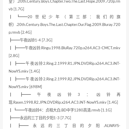
望）.20th.Century.Boys.Chapter.Two.The.Last.Hope.2009.720p.rm
vb [1.7G]
┃ ┗━━20世纪少年（第三部：我们的旗
帜）.20th.Century.Boys.The.Last.Chapter.Our.Flag.2009.Bluray.720
p.rmvb [2.4G]
┣━━午夜凶铃1-4 [7.3G]
┃ ┣━━午夜凶铃.Ringu.1998.BluRay.720p.x264.AC3-CMCT.mkv
[2.8G]
┃ ┣━━午夜凶铃2.Ring.2.1999.R1.JPN.DVDRip.x264.AC3.iNT-
NowYS.mkv [1.4G]
┃ ┣━━午夜凶铃2.Ring.2.1999.R2.JPN.DVDRip.x264.AC3.iNT-
NowYS.mkv [698M]
┃ ┣━━午夜凶铃3：凶铃再
现.Rasen.1998.R2.JPN.DVDRip.x264.AC3.iNT-NowYS.mkv [1.4G]
┃ ┗━━午夜凶铃4：贞相大白.BD中字1280高清.rmvb [1.1G]
┣━━永远的三丁目的夕阳1-3 [7.7G]
┃ ┣━━永远的三丁目的夕阳.ALWAYS-