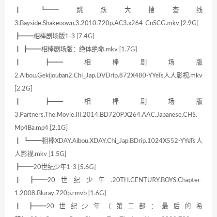
┃ ┗━━跳跃大搜查线
3.Bayside.Shakeoown.3.2010.720p.AC3.x264-CnSCG.mkv [2.9G]
┣━━相棒剧场版1-3 [7.4G]
┃ ┣━━相棒剧场版：绝体绝命.mkv [1.7G]
┃ ┣━━相棒剧场版
2.Aibou.Gekijouban2.Chi_Jap.DVDrip.872X480-YYeTs人人影视.mkv
[2.2G]
┃ ┣━━相棒剧场版
3.Partners.The.Movie.III.2014.BD720P.X264.AAC.Japanese.CHS.
Mp4Ba.mp4 [2.1G]
┃ ┗━━相棒XDAY.Aibou.XDAY.Chi_Jap.BDrip.1024X552-YYeTs人
人影视.mkv [1.5G]
┣━━20世纪少年1-3 [5.6G]
┃ ┣━━20世纪少年.20TH.CENTURY.BOYS.Chapter-
1.2008.Bluray.720p.rmvb [1.6G]
┃ ┣━━20世纪少年（第二部：最后的希