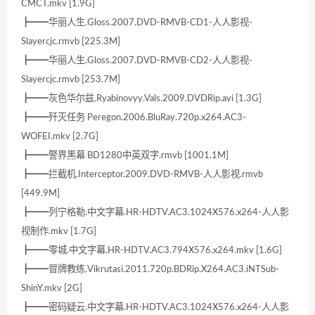
CMCT.mkv [1.9G]
┣━━华丽人生.Gloss.2007.DVD-RMVB-CD1-人人影视-
Slayercjc.rmvb [225.3M]
┣━━华丽人生.Gloss.2007.DVD-RMVB-CD2-人人影视-
Slayercjc.rmvb [253.7M]
┣━━灰色华尔兹.Ryabinovyy.Vals.2009.DVDRip.avi [1.3G]
┣━━歼灭任务 Peregon.2006.BluRay.720p.x264.AC3-
WOFEI.mkv [2.7G]
┣━━警界黑幕 BD1280中英双字.rmvb [1001.1M]
┣━━拦截机.Interceptor.2009.DVD-RMVB-人人影视.rmvb
[449.9M]
┣━━列宁格勒.中文字幕.HR-HDTV.AC3.1024X576.x264-人人影
视制作.mkv [1.7G]
┣━━零城.中文字幕.HR-HDTV.AC3.794X576.x264.mkv [1.6G]
┣━━冒牌教练.Vikrutasi.2011.720p.BDRip.X264.AC3.iNTSub-
ShinY.mkv [2G]
┣━━密码疑云.中文字幕.HR-HDTV.AC3.1024X576.x264-人人影