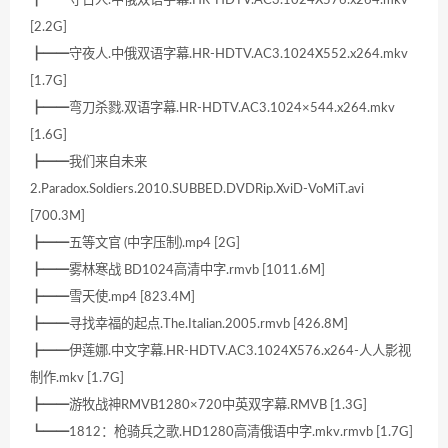
┣━━守日人.中俄双语字幕.HR-HDTV.AC3.1024X576.x264.mkv
[2.2G]
┣━━守夜人.中俄双语字幕.HR-HDTV.AC3.1024X552.x264.mkv
[1.7G]
┣━━弯刀杀戮.双语字幕.HR-HDTV.AC3.1024×544.x264.mkv
[1.6G]
┣━━我们来自未来
2.Paradox.Soldiers.2010.SUBBED.DVDRip.XviD-VoMiT.avi
[700.3M]
┣━━五等文官 (中字压制).mp4 [2G]
┣━━雾林寒战 BD1024高清中字.rmvb [1011.6M]
┣━━雪天使.mp4 [823.4M]
┣━━寻找幸福的起点.The.Italian.2005.rmvb [426.8M]
┣━━伊莲娜.中文字幕.HR-HDTV.AC3.1024X576.x264-人人影视
制作.mkv [1.7G]
┣━━游牧战神RMVB1280×720中英双字幕.RMVB [1.3G]
┗━━1812：枪骑兵之歌.HD1280高清俄语中字.mkv.rmvb [1.7G]