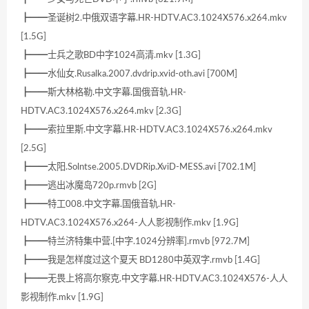
┣━━圣诞树2.中俄双语字幕.HR-HDTV.AC3.1024X576.x264.mkv
[1.5G]
┣━━士兵之歌BD中字1024高清.mkv [1.3G]
┣━━水仙女.Rusalka.2007.dvdrip.xvid-oth.avi [700M]
┣━━斯大林格勒.中文字幕.国俄音轨.HR-
HDTV.AC3.1024X576.x264.mkv [2.3G]
┣━━索拉里斯.中文字幕.HR-HDTV.AC3.1024X576.x264.mkv
[2.5G]
┣━━太阳.Solntse.2005.DVDRip.XviD-MESS.avi [702.1M]
┣━━逃出冰魔岛720p.rmvb [2G]
┣━━特工008.中文字幕.国俄音轨.HR-
HDTV.AC3.1024X576.x264-人人影视制作.mkv [1.9G]
┣━━特兰济特集中营.[中字.1024分辨率].rmvb [972.7M]
┣━━我是怎样度过这个夏天 BD1280中英双字.rmvb [1.4G]
┣━━无畏上将高尔察克.中文字幕.HR-HDTV.AC3.1024X576-人人
影视制作.mkv [1.9G]