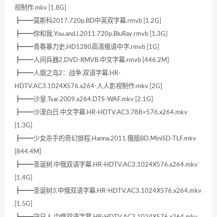
视制作.mkv [1.8G]
┣━━莫斯科2017.720p.BD中英双字幕.rmvb [1.2G]
┣━━你和我.You.and.I.2011.720p.BluRay.rmvb [1.3G]
┣━━青春暴力史.HD1280高清俄语中字.rmvb [1G]
┣━━人间兵器2.DVD-RMVB.中文字幕.rmvb [446.2M]
┣━━人烟之岛2：战争.双语字幕.HR-
HDTV.AC3.1024X576.x264-人人影视制作.mkv [2G]
┣━━沙皇.Tsar.2009.x264.DTS-WAF.mkv [2.1G]
┣━━沙漠白日.中文字幕.HR-HDTV.AC3.788×576.x264.mkv
[1.3G]
┣━━少女杀手的奇幻旅程.Hanna.2011.俄版BD.MiniSD-TLF.mkv
[844.4M]
┣━━圣诞树.中俄双语字幕.HR-HDTV.AC3.1024X576.x264.mkv
[1.4G]
┣━━圣诞树3.中俄双语字幕.HR-HDTV.AC3.1024X576.x264.mkv
[1.5G]