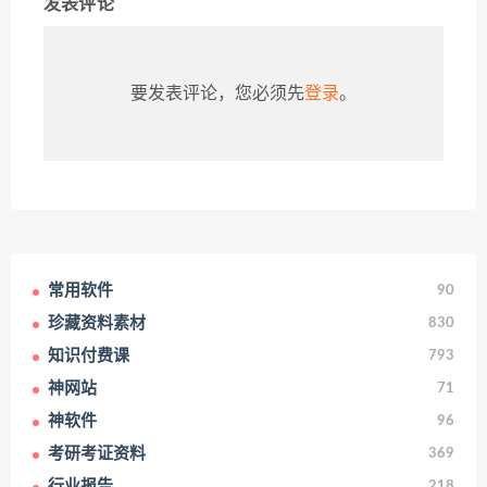
发表评论
要发表评论，您必须先
登录
。
常用软件
90
珍藏资料素材
830
知识付费课
793
神网站
71
神软件
96
考研考证资料
369
行业报告
218