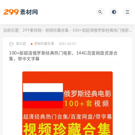
当前位置：
299素材网
视频珍藏合集
100+部超清俄罗斯经典热门电影，144G百度网盘资源合集，带中文字幕
>
>
知识君
视频珍藏合集
2021-02-07
100+部超清俄罗斯经典热门电影，144G百度网盘资源合
集，带中文字幕