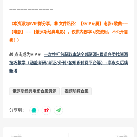
————————————
（本资源为SVIP群分享，
◉ 文件路径：【SVIP专属】电影+歌曲——
【电影】——【俄罗斯经典电影】，仅供内部学习交流用，不公开售
卖！
）
🎁 点击成为VIP ☛
一次性打包获取本站全部资源+赠送各类找资源
技巧教学（涵盖考研/考证/外刊/各知识付费平台等）+享永久后续
新增
俄罗斯经典电影合集资源
视频珍藏合集
分享到：