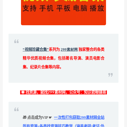
“视频珍藏合集”
系列为
299素材网
独家整合的各类
精华优质视频合集，包括著名导演、演员电影合
集、纪录片合集等内容。
◉ 找资源，就找299素材网，公众号：知识君眼镜哥
🎁 点击成为VIP ☛
一次性打包获取299素材网全站
所有资源+各类找资源技巧教学（涵盖考研/考证/外