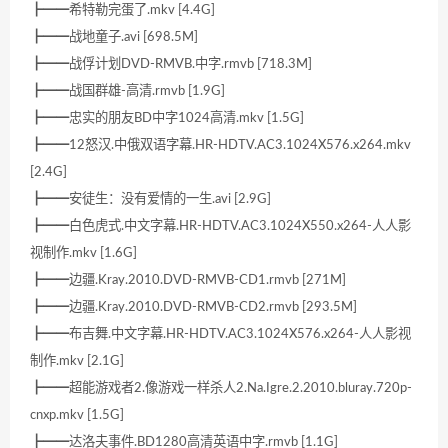
┣━━希特勒完蛋了.mkv [4.4G]
┣━━战地童子.avi [698.5M]
┣━━战俘计划DVD-RMVB.中字.rmvb [718.3M]
┣━━战国群雄-高清.rmvb [1.9G]
┣━━忠实的朋友BD中字1024高清.mkv [1.5G]
┣━━12怒汉.中俄双语字幕.HR-HDTV.AC3.1024X576.x264.mkv
[2.4G]
┣━━安徒生：没有爱情的一生.avi [2.9G]
┣━━白色虎式.中文字幕.HR-HDTV.AC3.1024X550.x264-人人影
视制作.mkv [1.6G]
┣━━边疆.Kray.2010.DVD-RMVB-CD1.rmvb [271M]
┣━━边疆.Kray.2010.DVD-RMVB-CD2.rmvb [293.5M]
┣━━布吉舞.中文字幕.HR-HDTV.AC3.1024X576.x264-人人影视
制作.mkv [2.1G]
┣━━超能游戏者2.像游戏一样杀人2.Na.Igre.2.2010.bluray.720p-
cnxp.mkv [1.5G]
┣━━达洛夫事件.BD1280高清英语中字.rmvb [1.1G]