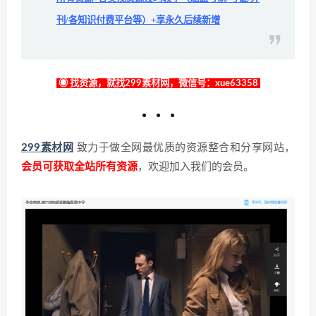
刊/各知识付费平台等）+享永久后续新增
◉ 找资源，就找299素材网，微信号：xue63358
299素材网
致力于做全网最优质的资源整合和分享网站，
会员可获取全站所有资源
，欢迎加入我们的会员。