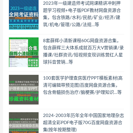
2023年一级建造师考试网课精讲冲刺押
题学习视频+电子版PDF教材网盘资源合
集，包含铁路/水利/民航/矿业/经济/建
筑/机电/管理/公路/法规…等
8套薛辉小清新课程60G网盘资源合集，
包含薛辉三大体系成就百万大V营销课/录
播课/社群资讯/短视频变现训练营红人星
球抖音营销…等
100套医学护理查房医疗PPT模板素材(高
清可编辑带预览图)百度网盘资源合集，
包含骨髓损伤治疗/脑梗赛/护理知识…等
2024-2003年历年全年中国国家地理杂志
超清全彩PDF电子版70G百度网盘资源合
集(按年按期整理)