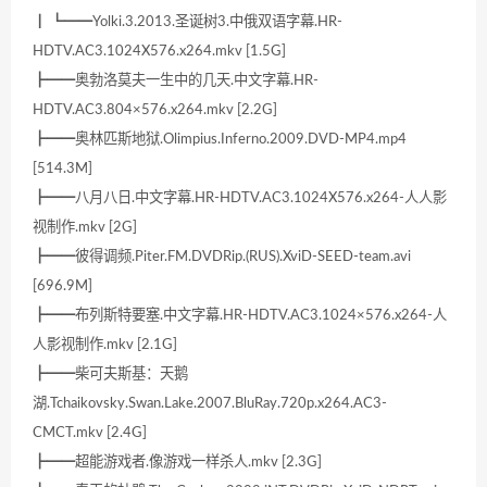
┃ ┗━━Yolki.3.2013.圣诞树3.中俄双语字幕.HR-
HDTV.AC3.1024X576.x264.mkv [1.5G]
┣━━奥勃洛莫夫一生中的几天.中文字幕.HR-
HDTV.AC3.804×576.x264.mkv [2.2G]
┣━━奥林匹斯地狱.Olimpius.Inferno.2009.DVD-MP4.mp4
[514.3M]
┣━━八月八日.中文字幕.HR-HDTV.AC3.1024X576.x264-人人影
视制作.mkv [2G]
┣━━彼得调频.Piter.FM.DVDRip.(RUS).XviD-SEED-team.avi
[696.9M]
┣━━布列斯特要塞.中文字幕.HR-HDTV.AC3.1024×576.x264-人
人影视制作.mkv [2.1G]
┣━━柴可夫斯基：天鹅
湖.Tchaikovsky.Swan.Lake.2007.BluRay.720p.x264.AC3-
CMCT.mkv [2.4G]
┣━━超能游戏者.像游戏一样杀人.mkv [2.3G]