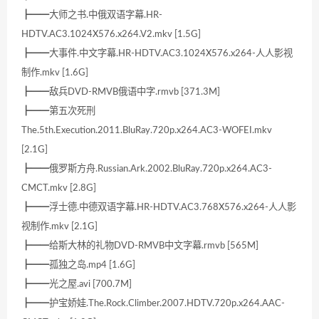
┣━━大师之书.中俄双语字幕.HR-
HDTV.AC3.1024X576.x264.V2.mkv [1.5G]
┣━━大事件.中文字幕.HR-HDTV.AC3.1024X576.x264-人人影视
制作.mkv [1.6G]
┣━━敌兵DVD-RMVB俄语中字.rmvb [371.3M]
┣━━第五次死刑
The.5th.Execution.2011.BluRay.720p.x264.AC3-WOFEI.mkv
[2.1G]
┣━━俄罗斯方舟.Russian.Ark.2002.BluRay.720p.x264.AC3-
CMCT.mkv [2.8G]
┣━━浮士德.中德双语字幕.HR-HDTV.AC3.768X576.x264-人人影
视制作.mkv [2.1G]
┣━━给斯大林的礼物DVD-RMVB中文字幕.rmvb [565M]
┣━━孤独之岛.mp4 [1.6G]
┣━━光之屋.avi [700.7M]
┣━━护宝娇娃.The.Rock.Climber.2007.HDTV.720p.x264.AAC-