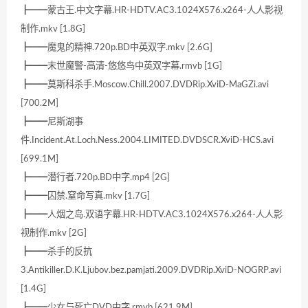
┣━━蒙古王.中文字幕.HR-HDTV.AC3.1024X576.x264-人人影视
制作.mkv [1.8G]
┣━━魔鬼的精神.720p.BD中英双字.mkv [2.6G]
┣━━末世魔警-高清-悠悠鸟中英双字幕.rmvb [1G]
┣━━莫斯科杀手.Moscow.Chill.2007.DVDRip.XviD-MaGZi.avi
[700.2M]
┣━━尼斯湖事
件.Incident.At.Loch.Ness.2004.LIMITED.DVDSCR.XviD-HCS.avi
[699.1M]
┣━━潜行者.720p.BD中字.mp4 [2G]
┣━━囚禁.窒命写真.mkv [1.7G]
┣━━人烟之岛.双语字幕.HR-HDTV.AC3.1024X576.x264-人人影
视制作.mkv [2G]
┣━━杀手的反抗
3.Antikiller.D.K.Ljubov.bez.pamjati.2009.DVDRip.XviD-NOGRP.avi
[1.4G]
┣━━少女与死亡DVD中字.rmvb [621.9M]