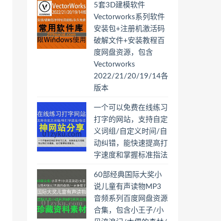
5套3D建模软件
Vectorworks系列软件
安装包+注册机激活码
破解文件+安装教程百
度网盘资源，包含
Vectorworks
2022/21/20/19/14各
版本
一个可以免费在线练习
打字的网站，支持自定
义词组/自定义时间/自
动纠错，能快速提高打
字速度和掌握标准指法
60部经典国际大奖小
说儿童有声读物MP3
音频系列百度网盘资源
合集，包含小王子/小