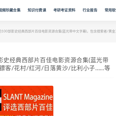
视频珍藏合集
知识付费课
考研考证资料
行业报告
常用软
ne评选的100部影史经典西部片百佳电影资源合集(蓝光带中文字幕)，包含搜索者/黄
100部影史经典西部片百佳电影资源合集(蓝光带
镖客/花村/红河/日落黄沙/比利小子……等