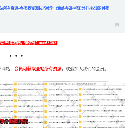
全站所有资源+各类找资源技巧教学（涵盖考研/考证/外刊/各知识付费
299素材网，微信号：xue63358
享网站，
会员可获取全站所有资源
，欢迎加入我们的会员。