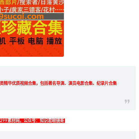
类精华优质视频合集，包括著名导演、演员电影合集、纪录片合集
找299素材网，公众号：知识君眼镜哥