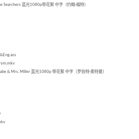
者 The Searchers 蓝光1080p带花絮 中字（约翰·福特）
s&Eng.ass
Grym.mkv
McCabe & Mrs. Miller 蓝光1080p 带花絮 中字（罗伯特·奥特曼）
v
mkv