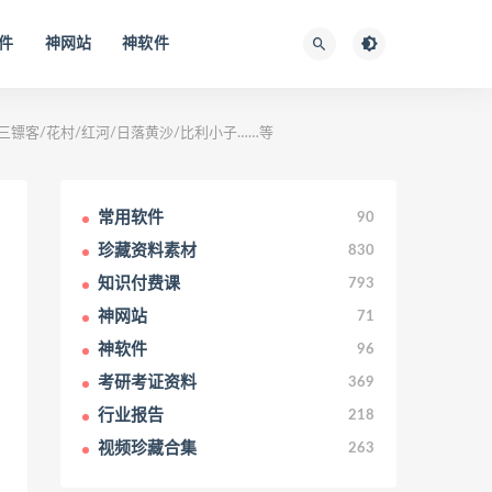
件
神网站
神软件
金三镖客/花村/红河/日落黄沙/比利小子……等
常用软件
90
珍藏资料素材
830
知识付费课
793
神网站
71
神软件
96
考研考证资料
369
行业报告
218
视频珍藏合集
263