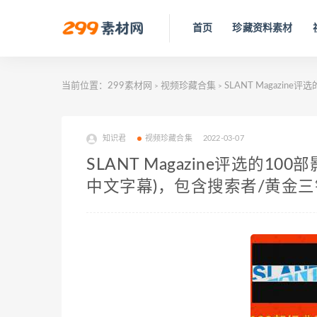
首页
珍藏资料素材
当前位置：
299素材网
视频珍藏合集
SLANT Magazi
>
>
知识君
视频珍藏合集
2022-03-07
SLANT Magazine评选的
中文字幕)，包含搜索者/黄金三