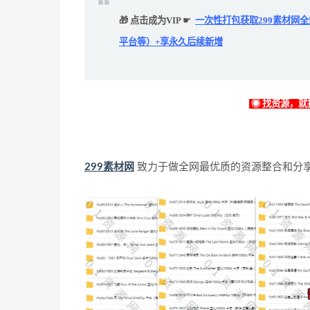
🎁 点击成为VIP ☛
一次性打包获取299素材网
平台等）+享永久后续新增
◉ 找资源，就找
299素材网
致力于做全网最优质的资源整合和分