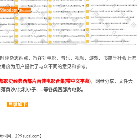
一个舆论类的时评杂志站点，旨在对电影、音乐、视频、游戏、书籍等社会上流
论角度为用户提供了与众不同的意见和参考。
100部影史经典西部片百佳电影合集(带中文字幕)
，网盘分享，文件大
日落黄沙/比利小子……等各类西部片电影。
目录如下
9素材网：299sucai.com】