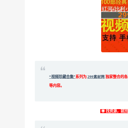
“视频珍藏合集”
系列为
299素材网
独家整合的各
等内容。
◉ 找资源，就