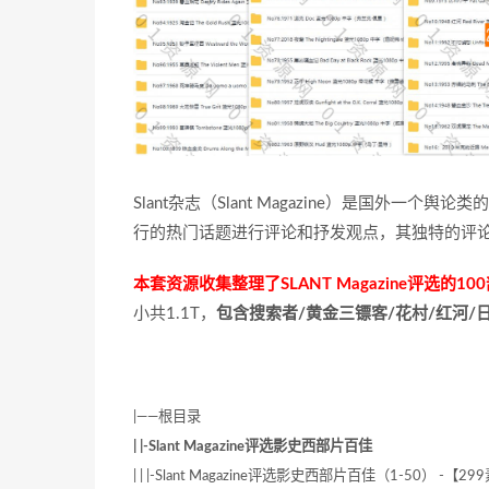
Slant杂志（Slant Magazine）是国外
行的热门话题进行评论和抒发观点，其独特的评
本套资源收集整理了SLANT Magazine评选的
小共1.1T，
包含搜索者/黄金三镖客/花村/红河/
|——根目录
| |-Slant Magazine评选影史西部片百佳
| | |-Slant Magazine评选影史西部片百佳（1-50） -【29