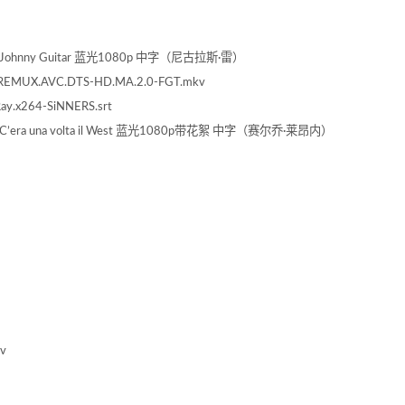
客 Johnny Guitar 蓝光1080p 中字（尼古拉斯·雷）
Ray.REMUX.AVC.DTS-HD.MA.2.0-FGT.mkv
Ray.x264-SiNNERS.srt
事 C’era una volta il West 蓝光1080p带花絮 中字（赛尔乔·莱昂内）
kv