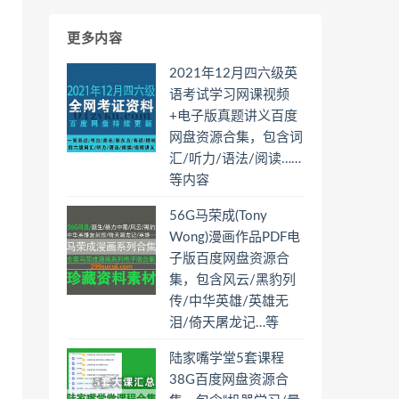
更多内容
2021年12月四六级英
语考试学习网课视频
+电子版真题讲义百度
网盘资源合集，包含词
汇/听力/语法/阅读……
等内容
56G马荣成(Tony
Wong)漫画作品PDF电
子版百度网盘资源合
集，包含风云/黑豹列
传/中华英雄/英雄无
泪/倚天屠龙记…等
陆家嘴学堂5套课程
38G百度网盘资源合