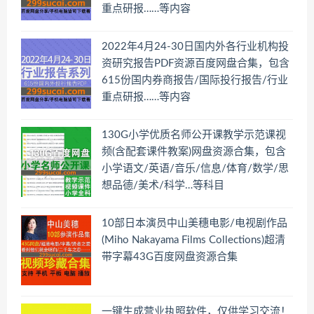
重点研报……等内容
2022年4月24-30日国内外各行业机构投
资研究报告PDF资源百度网盘合集，包含
615份国内券商报告/国际投行报告/行业
重点研报……等内容
130G小学优质名师公开课教学示范课视
频(含配套课件教案)网盘资源合集，包含
小学语文/英语/音乐/信息/体育/数学/思
想品德/美术/科学…等科目
10部日本演员中山美穗电影/电视剧作品
(Miho Nakayama Films Collections)超清
带字幕43G百度网盘资源合集
一键生成营业执照软件，仅供学习交流！