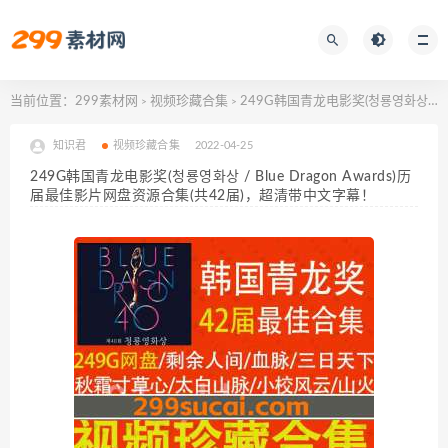
当前位置：
299素材网
视频珍藏合集
249G韩国青龙电影奖(청룡영화상 / Blue Dragon Awards)历届最佳影片网盘资源合集(共42届)，超清带中文字幕！
>
>
知识君
视频珍藏合集
2022-04-25
249G韩国青龙电影奖(청룡영화상 / Blue Dragon Awards)历
届最佳影片网盘资源合集(共42届)，超清带中文字幕！