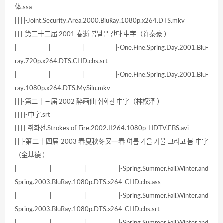
体.ssa
| | | |-Joint.Security.Area.2000.BluRay.1080p.x264.DTS.mkv
| | |-第二十二届 2001 春逝 봄날은 간다 中字（许秦豪 ）
| | | |-One.Fine.Spring.Day.2001.Blu-
ray.720p.x264.DTS.CHD.chs.srt
| | | |-One.Fine.Spring.Day.2001.Blu-
ray.1080p.x264.DTS.MySilu.mkv
| | |-第二十三届 2002 醉画仙 취화선 中字（林权泽 ）
| | | |-中字.srt
| | | |-취화선.Strokes of Fire.2002.H264.1080p-HDTV.EBS.avi
| | |-第二十四届 2003 春夏秋冬又一春 여름 가을 겨울 그리고 봄 中字
（金基德 ）
| | | |-Spring.Summer.Fall.Winter.and
Spring.2003.BluRay.1080p.DTS.x264-CHD.chs.ass
| | | |-Spring.Summer.Fall.Winter.and
Spring.2003.BluRay.1080p.DTS.x264-CHD.chs.srt
| | | |-Spring.Summer.Fall.Winter.and