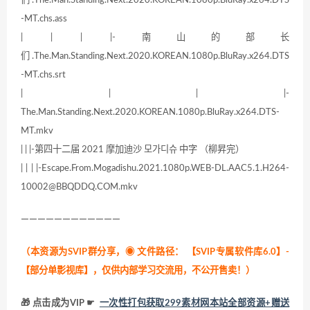
们.The.Man.Standing.Next.2020.KOREAN.1080p.BluRay.x264.DTS
-MT.chs.ass
| | | |-南山的部长
们.The.Man.Standing.Next.2020.KOREAN.1080p.BluRay.x264.DTS
-MT.chs.srt
| | | |-
The.Man.Standing.Next.2020.KOREAN.1080p.BluRay.x264.DTS-
MT.mkv
| | |-第四十二届 2021 摩加迪沙 모가디슈 中字 （柳昇完）
| | | |-Escape.From.Mogadishu.2021.1080p.WEB-DL.AAC5.1.H264-
10002@BBQDDQ.COM.mkv
————————————
（本资源为SVIP群分享，
◉ 文件路径： 【SVIP专属软件库6.0】-
【部分单影视库】，仅供内部学习交流用，不公开售卖！
）
🎁 点击成为VIP ☛
一次性打包获取299素材网本站全部资源+赠送