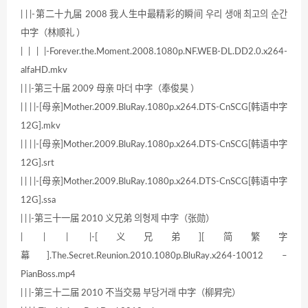
| | |-第二十九届 2008 我人生中最精彩的瞬间 우리 생애 최고의 순간
中字（林顺礼 ）
| | | |-Forever.the.Moment.2008.1080p.NF.WEB-DL.DD2.0.x264-
alfaHD.mkv
| | |-第三十届 2009 母亲 마더 中字（奉俊昊 ）
| | | |-[母亲]Mother.2009.BluRay.1080p.x264.DTS-CnSCG[韩语中字
12G].mkv
| | | |-[母亲]Mother.2009.BluRay.1080p.x264.DTS-CnSCG[韩语中字
12G].srt
| | | |-[母亲]Mother.2009.BluRay.1080p.x264.DTS-CnSCG[韩语中字
12G].ssa
| | |-第三十一届 2010 义兄弟 의형제 中字（张勋）
| | | |-[义兄弟][简繁字
幕].The.Secret.Reunion.2010.1080p.BluRay.x264-10012 –
PianBoss.mp4
| | |-第三十二届 2010 不当交易 부당거래 中字（柳昇完）