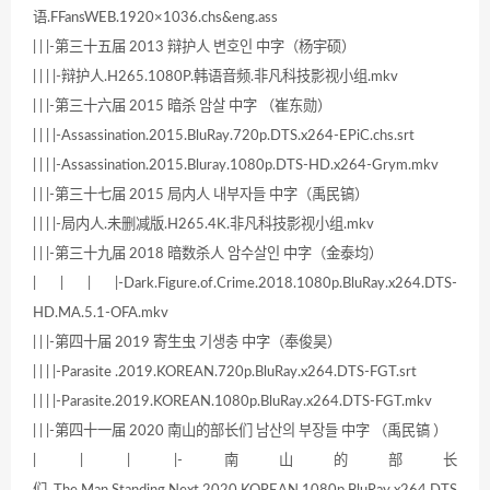
语.FFansWEB.1920×1036.chs&eng.ass
| | |-第三十五届 2013 辩护人 변호인 中字（杨宇硕）
| | | |-辩护人.H265.1080P.韩语音频.非凡科技影视小组.mkv
| | |-第三十六届 2015 暗杀 암살 中字 （崔东勋）
| | | |-Assassination.2015.BluRay.720p.DTS.x264-EPiC.chs.srt
| | | |-Assassination.2015.Bluray.1080p.DTS-HD.x264-Grym.mkv
| | |-第三十七届 2015 局内人 내부자들 中字（禹民镐）
| | | |-局内人.未删减版.H265.4K.非凡科技影视小组.mkv
| | |-第三十九届 2018 暗数杀人 암수살인 中字（金泰均）
| | | |-Dark.Figure.of.Crime.2018.1080p.BluRay.x264.DTS-
HD.MA.5.1-OFA.mkv
| | |-第四十届 2019 寄生虫 기생충 中字（奉俊昊）
| | | |-Parasite .2019.KOREAN.720p.BluRay.x264.DTS-FGT.srt
| | | |-Parasite.2019.KOREAN.1080p.BluRay.x264.DTS-FGT.mkv
| | |-第四十一届 2020 南山的部长们 남산의 부장들 中字 （禹民镐 ）
| | | |-南山的部长