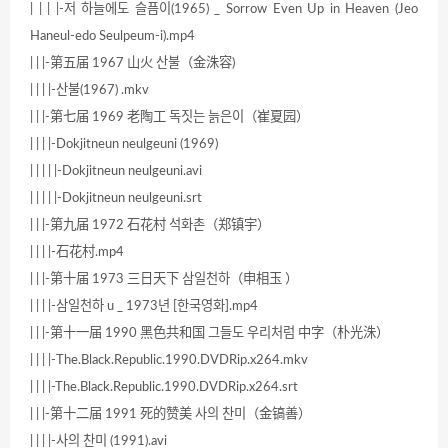
| | | |-저 하늘에도 슬픔이(1965) _ Sorrow Even Up in Heaven (Jeo
Haneul-edo Seulpeum-i).mp4
| | |-第五届 1967 山火 산불（金洙容)
| | | |-산불(1967) .mkv
| | |-第七届 1969 老陶工 독짓는 늙은이（崔夏园）
| | | |-Dokjitneun neulgeuni (1969)
| | | | |-Dokjitneun neulgeuni.avi
| | | | |-Dokjitneun neulgeuni.srt
| | |-第九届 1972 石花村 석화촌（郑镇宇）
| | | |-石花村.mp4
| | |-第十届 1973 三日天下 삼일천하（申相玉 ）
| | | |-삼일천하 u _ 1973년 [한국영화].mp4
| | |-第十一届 1990 黑色共和国 그들도 우리처럼 中字（朴光洙）
| | | |-The.Black.Republic.1990.DVDRip.x264.mkv
| | | |-The.Black.Republic.1990.DVDRip.x264.srt
| | |-第十二届 1991 死的赞美 사의 찬미（金镐善）
| | | |-사의 찬미 (1991).avi