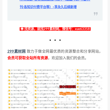
刊/各知识付费平台等）+享永久后续新增
◉ 找资源，就找299素材网，微信号：xue63358
299素材网
致力于做全网最优质的资源整合和分享网站，
会员可获取全站所有资源
，欢迎加入我们的会员。