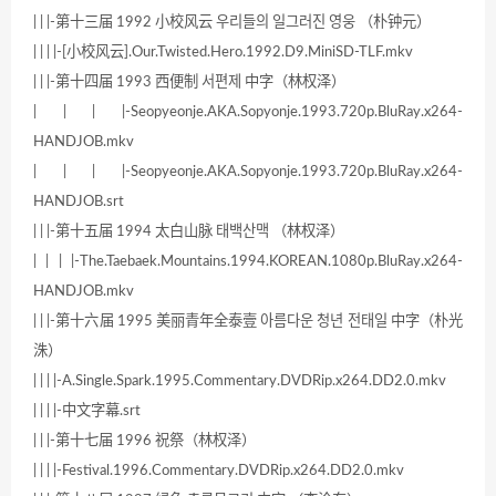
| | |-第十三届 1992 小校风云 우리들의 일그러진 영웅 （朴钟元）
| | | |-[小校风云].Our.Twisted.Hero.1992.D9.MiniSD-TLF.mkv
| | |-第十四届 1993 西便制 서편제 中字（林权泽）
| | | |-Seopyeonje.AKA.Sopyonje.1993.720p.BluRay.x264-
HANDJOB.mkv
| | | |-Seopyeonje.AKA.Sopyonje.1993.720p.BluRay.x264-
HANDJOB.srt
| | |-第十五届 1994 太白山脉 태백산맥 （林权泽）
| | | |-The.Taebaek.Mountains.1994.KOREAN.1080p.BluRay.x264-
HANDJOB.mkv
| | |-第十六届 1995 美丽青年全泰壹 아름다운 청년 전태일 中字（朴光
洙）
| | | |-A.Single.Spark.1995.Commentary.DVDRip.x264.DD2.0.mkv
| | | |-中文字幕.srt
| | |-第十七届 1996 祝祭（林权泽）
| | | |-Festival.1996.Commentary.DVDRip.x264.DD2.0.mkv