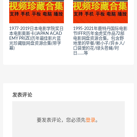
1977-2019日本电影学院奖日
1995-2021年鹿特丹国际电影
本电影奥斯卡(JAPAN ACAD
节IFFR历年金虎奖作品72部
EMY PRIZE)历年最佳影片蓝
电影网盘资源合集，包含野
光珍藏版网盘资源合集(带字
地里的早餐/赖小子/异乡人/
幕)
口袋里的花/绿头苍蝇/时
日……等
发表评论
要发表评论，您必须先
登录
。