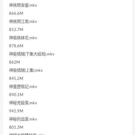
神俠鬧金鑾.mkv
866.6M
神俠鬧江南.mkv
852.7M
神偷姊妹花.mkv
878.6M
神偷情賊(下集大結局).mkv
862M
神偷情賊(上集).mkv
845.2M
神童歷險記.mkv
890.1M
神秘兇殺案.mkv
941.9M
神秘的血案.mkv
801.3M