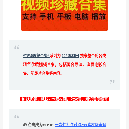
“视频珍藏合集”
系列为
299素材网
独家整合的各类
精华优质视频合集，包括著名导演、演员电影合
集、纪录片合集等内容。
◉ 找资源，就找299素材网，公众号：知识君眼镜哥
🎁 点击成为VIP ☛
一次性打包获取299素材网全站