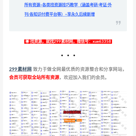
所有资源+各类找资源技巧教学（涵盖考研/考证/外
刊/各知识付费平台等）+享永久后续新增
◉ 找资源，就找299素材网，微信号：xue63358
299素材网
致力于做全网最优质的资源整合和分享网站，
会员可获取全站所有资源
，欢迎加入我们的会员。