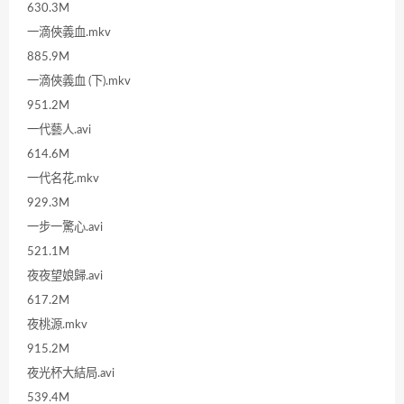
630.3M
一滴俠義血.mkv
885.9M
一滴俠義血 (下).mkv
951.2M
一代藝人.avi
614.6M
一代名花.mkv
929.3M
一步一驚心.avi
521.1M
夜夜望娘歸.avi
617.2M
夜桃源.mkv
915.2M
夜光杯大結局.avi
539.4M