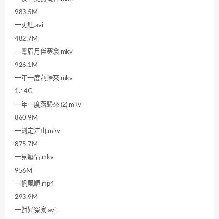
983.5M
一丈紅.avi
482.7M
一彎眉月伴寒衾.mkv
926.1M
一年一度燕歸來.mkv
1.14G
一年一度燕歸來 (2).mkv
860.9M
一劍定江山.mkv
875.7M
一見癡情.mkv
956M
一帆風順.mp4
293.9M
一對好冤家.avi