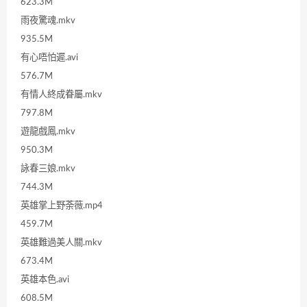
623.3M
雨夜驚魂.mkv
935.5M
有心唔怕遲.avi
576.7M
有情人終成眷屬.mkv
797.8M
遊龍戲鳳.mkv
950.3M
詠春三娘.mkv
744.3M
英雄掌上野荼薇.mp4
459.7M
英雄難過美人關.mkv
673.4M
英雄本色.avi
608.5M