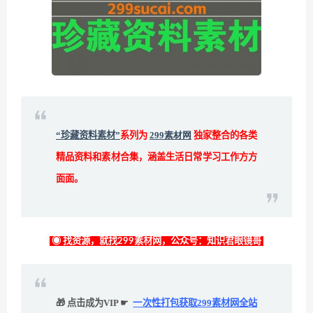
“珍藏资料素材”
系列为
299素材网
独家整合的各类
精品资料和素材合集，涵盖生活日常学习工作方方
面面。
◉ 找资源，就找299素材网，公众号：知识君眼镜哥
🎁 点击成为VIP ☛
一次性打包获取299素材网全站