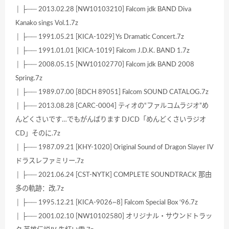
│ ├── 2013.02.28 [NW10103210] Falcom jdk BAND Diva
Kanako sings Vol.1.7z
│ ├── 1991.05.21 [KICA-1029] Ys Dramatic Concert.7z
│ ├── 1991.01.01 [KICA-1019] Falcom J.D.K. BAND 1.7z
│ ├── 2008.05.15 [NW10102770] Falcom jdk BAND 2008
Spring.7z
│ ├── 1989.07.00 [8DCH 89051] Falcom SOUND CATALOG.7z
│ ├── 2013.08.28 [CARC-0004] ティオの“ファルコムラジオ”め
んどくさいです…でもがんばります DJCD「めんどくさいラジオ
CD」そのに.7z
│ ├── 1987.09.21 [KHY-1020] Original Sound of Dragon Slayer IV
ドラスレファミリー.7z
│ ├── 2021.06.24 [CST-NYTK] COMPLETE SOUNDTRACK 那由
多の軌跡：改.7z
│ ├── 1995.12.21 [KICA-9026~8] Falcom Special Box ‘96.7z
│ ├── 2001.02.10 [NW10102580] オリジナル・サウンドトラッ