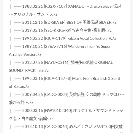
│ ├── 1988.02.21 [K32X-7107] XANADU ～Dragon Slayer伝説
～ オリジナル・サントラ.7z
│ ├── 2011.12.15 [ED-SILVER] BEST OF 英雄伝説 SILVER.7z
│ ├── 2019.05.16 [YSC-KKKS-RP] Ys古今曲集 -復刻版-.7z
│ ├── 1996.05.22 [KICA-1179] Falcom Vocal Collection IV.7z
│ ├── 1989.10.21 [276A-7716] Wanderers from Ys Super
Arrange Version.7z
│ ├── 2012.07.26 [NAYU-OSTM] 那由多の軌跡 ORIGINAL
SOUNDTRACK mini.7z
│ ├── 1995.03.16 [KICA-1157~8] Music From Brandish 3 Spirit
of Balcan.7z
│ ├── 2009.04.25 [CADC-0004] 英雄伝説 空の軌跡 ドラマCD ～
繋がる絆～.7z
│ ├── 2000.03.16 [NW10102340] オリジナル・サウンドトラッ
ク 新・白き魔女 -前編-.7z
│ ├── 2013.10.13 [CADC-0064] めんどくさいラジオ100回突破