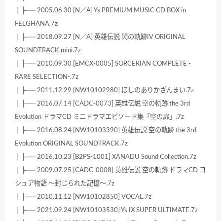
│ ├── 2005.06.30 [N／A] Ys PREMIUM MUSIC CD BOX in
FELGHANA.7z
│ ├── 2018.09.27 [N／A] 英雄伝説 閃の軌跡IV ORIGINAL
SOUNDTRACK mini.7z
│ ├── 2010.09.30 [EMCX-0005] SORCERIAN COMPLETE -
RARE SELECTION-.7z
│ ├── 2011.12.29 [NW10102980] ほしのありかざんまい.7z
│ ├── 2016.07.14 [CADC-0073] 英雄伝説 空の軌跡 the 3rd
Evolution ドラマCD ミニドラマエピソード集「空の扉」.7z
│ ├── 2016.08.24 [NW10103390] 英雄伝説 空の軌跡 the 3rd
Evolution ORIGINAL SOUNDTRACK.7z
│ ├── 2016.10.23 [B2PS-1001] XANADU Sound Collection.7z
│ ├── 2009.07.25 [CADC-0008] 英雄伝説 空の軌跡 ドラマCD ヨ
シュア物語 ～封じられた記憶～.7z
│ ├── 2010.11.12 [NW10102850] VOCAL.7z
│ ├── 2021.09.24 [NW10103530] Ys IX SUPER ULTIMATE.7z