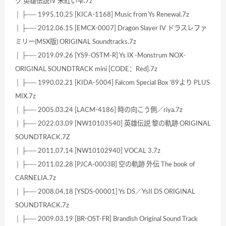
ク 英雄伝説Ⅳ 朱紅い雫.7z
│ ├── 1995.10.25 [KICA-1168] Music from Ys Renewal.7z
│ ├── 2012.06.15 [EMCX-0007] Dragon Slayer IV ドラスレファ
ミリー(MSX版) ORIGINAL Soundtracks.7z
│ ├── 2019.09.26 [YS9-OSTM-R] Ys IX -Monstrum NOX-
ORIGINAL SOUNDTRACK mini [CODE：Red].7z
│ ├── 1990.02.21 [KIDA-5004] Falcom Special Box ’89より PLUS
MIX.7z
│ ├── 2005.03.24 [LACM-4186] 時の向こう側／riya.7z
│ ├── 2022.03.09 [NW10103540] 英雄伝説 黎の軌跡 ORIGINAL
SOUNDTRACK.7Z
│ ├── 2011.07.14 [NW10102940] VOCAL 3.7z
│ ├── 2011.02.28 [PJCA-0003B] 空の軌跡 外伝 The book of
CARNELIA.7z
│ ├── 2008.04.18 [YSDS-00001] Ys DS／YsII DS ORIGINAL
SOUNDTRACK.7z
│ ├── 2009.03.19 [BR-OST-FR] Brandish Original Sound Track