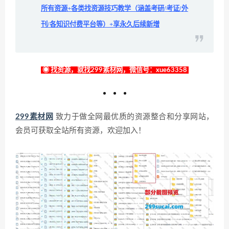
所有资源+各类找资源技巧教学（涵盖考研/考证/外
刊/各知识付费平台等）+享永久后续新增
◉ 找资源，就找299素材网，微信号：xue63358
299素材网
致力于做全网最优质的资源整合和分享网站，
会员可获取全站所有资源，欢迎加入！