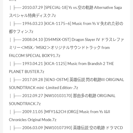
│ ├── 2010.07.29 [SPECIAL-18] Ys vs.空の軌跡 Alternative Saga
スペシャル特典ディスク.7z
│ ├── 1996.03.23 [KICA-1175~6] Music from Ys V 失われた砂の
都ケフィン.7z
│ ├── 2008.04.10 [DS4MSX-OST] Dragon Slayer IV ドラスレファ
ミリー＜MSX／MSX2＞オリジナルサウンドトラック from
FALCOM SPECIAL BOX’91.7z
│ ├── 1993.04.21 [KICA-1125] Music from Brandish 2 THE
PLANET BUSTER.7z
│ ├── 2017.09.28 [SEN3-OSTM] 英雄伝説 閃の軌跡III ORIGINAL
SOUNDTRACK mini -Limited Edition-.7z
│ ├── 2012.09.27 [NW10103170] 那由多の軌跡 ORIGINAL
SOUNDTRACK.7z
│ ├── 2009.11.05 [MFY1&2CH (ORG)] Music from Ys I&II
Chronicles Original Mode.7z
│ ├── 2006.03.09 [NW10107390] 英雄伝説 空の軌跡 ドラマCD