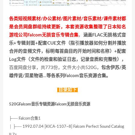
各类短视频素材/办公素材/图片素材/音乐素材/课件素材都
是会员网盘群组持续更新，本套资源收集整理了日本知名
游戏公司Falcom无损音乐专辑合集
，
涵盖FLAC无损格式音
乐+专辑封面+配套CUE文件（指引播放器如何分割并播放
合并的音频文件，标明每首曲目的开始时间和名称）+配套
Log文件（文件的检查和验证日志，记录音质和完整性），
百度网盘分享，共773份，文件大小共520G，
包含伊苏/英
雄传说/双星物语…等各系列Falcom音乐资源合集。
目录如下
520GFalcom音乐专辑资源Falcom无损音乐资源
├── Falcom合集1
│ ├── 1992.07.04 [KICA-1107~8] Falcom Perfect Sound Catalog
II.7z