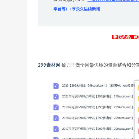
平台等）+享永久后续新增
◉ 找资源，就找
299素材网
致力于做全网最优质的资源整合和分