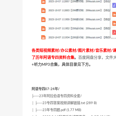
各类短视频素材/办公素材/图片素材/音乐素材
了历年阿语专四资料合集
。
百度网盘分享，文件大
+听力MP3合集，具体目录见下方。
阿语专四07-24年/
├──23年阿拉伯语专四资料全套/
│ ├──23专四答案视频讲解链接.txt (289 B)
│ ├──23年专四题.pdf (1.77 MB)