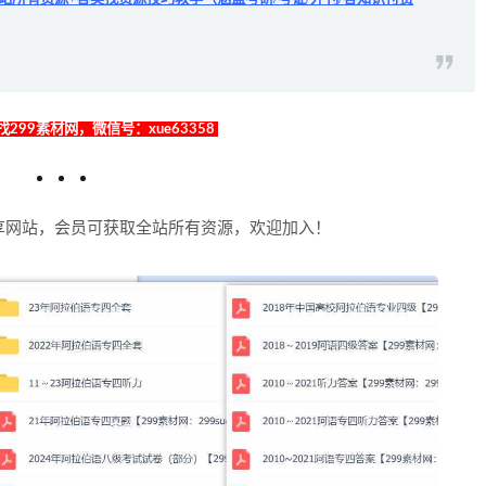
299素材网，微信号：xue63358
享网站，会员可获取全站所有资源，欢迎加入！