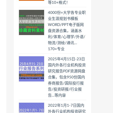
等10+格式！
4000份+大学各专业职
业生涯规划书模板
WORD/PPT电子版网
盘资源合集，涵盖水
利/体育/心理学/外语/
物流/测绘/通讯…
170+专业
2025年4月15日-23日
国内外各行业机构投资
研究报告PDF资源网盘
合集，包含950份国内
券商报告/国际投行报
告/投资研报/行业报
告…等内容
2022年1月1-7日国内
外各行业机构投资研究