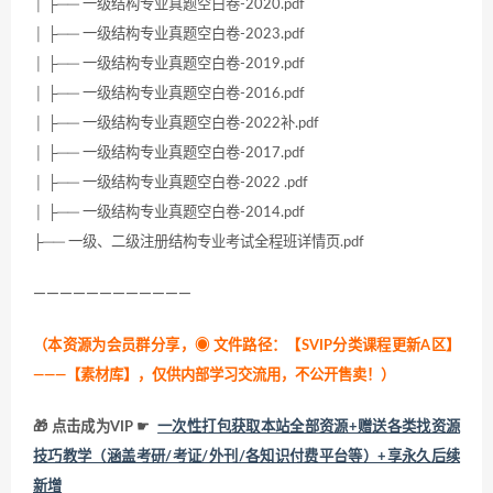
│ ├── 一级结构专业真题空白卷-2020.pdf
│ ├── 一级结构专业真题空白卷-2023.pdf
│ ├── 一级结构专业真题空白卷-2019.pdf
│ ├── 一级结构专业真题空白卷-2016.pdf
│ ├── 一级结构专业真题空白卷-2022补.pdf
│ ├── 一级结构专业真题空白卷-2017.pdf
│ ├── 一级结构专业真题空白卷-2022 .pdf
│ ├── 一级结构专业真题空白卷-2014.pdf
├── 一级、二级注册结构专业考试全程班详情页.pdf
————————————
（本资源为会员群分享，
◉ 文件路径：【SVIP分类课程更新A区】
———【素材库】，仅供内部学习交流用，不公开售卖！
）
🎁 点击成为VIP ☛
一次性打包获取本站全部资源+赠送各类找资源
技巧教学（涵盖考研/考证/外刊/各知识付费平台等）+享永久后续
新增