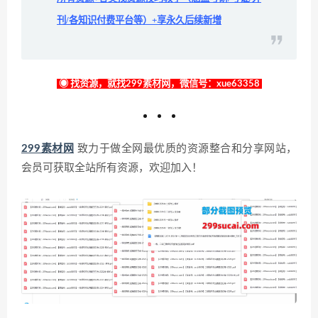
刊/各知识付费平台等）+享永久后续新增
◉ 找资源，就找299素材网，微信号：xue63358
299素材网
致力于做全网最优质的资源整合和分享网站，
会员可获取全站所有资源，欢迎加入！