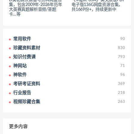
D类初赛决赛备考资料网盘合
《Vogue USA》英文原版PDF
集，包含2009年-2026年历年
电子版136G网盘资源合集，
大英赛真题解析音频/答题
共1669份+，持续更新中
卡…等
常用软件
90
珍藏资料素材
830
知识付费课
793
神网站
71
神软件
96
考研考证资料
369
行业报告
218
视频珍藏合集
263
更多内容