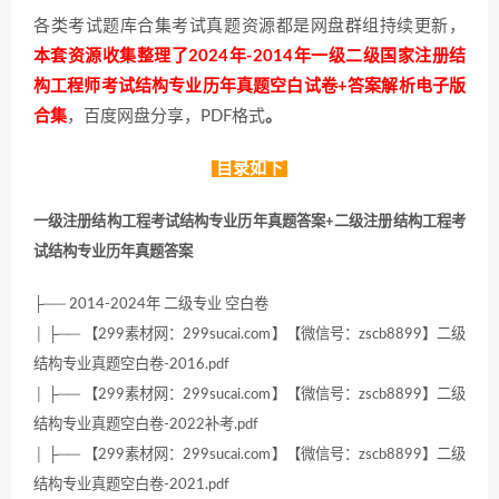
各类考试题库合集考试真题资源都是网盘群组持续更新，
本套资源收集整理了2024年-2014年一级二级国家注册结
构工程师考试结构专业历年真题空白试卷+答案解析电子版
合集
，百度网盘分享，PDF格式
。
目录如下
一级注册结构工程考试结构专业历年真题答案+二级注册结构工程考
试结构专业历年真题答案
├── 2014-2024年 二级专业 空白卷
│ ├── 【299素材网：299sucai.com】【微信号：zscb8899】二级
结构专业真题空白卷-2016.pdf
│ ├── 【299素材网：299sucai.com】【微信号：zscb8899】二级
结构专业真题空白卷-2022补考.pdf
│ ├── 【299素材网：299sucai.com】【微信号：zscb8899】二级
结构专业真题空白卷-2021.pdf