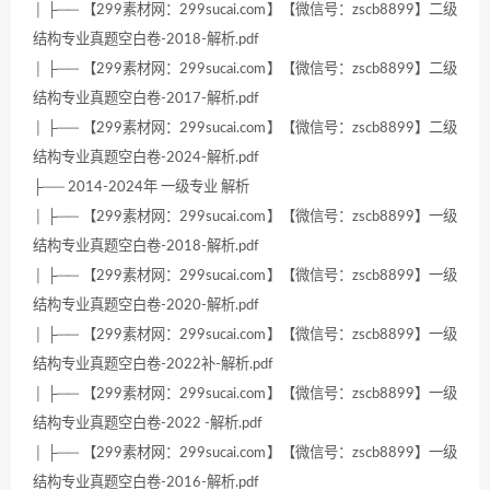
│ ├── 【299素材网：299sucai.com】【微信号：zscb8899】二级
结构专业真题空白卷-2018-解析.pdf
│ ├── 【299素材网：299sucai.com】【微信号：zscb8899】二级
结构专业真题空白卷-2017-解析.pdf
│ ├── 【299素材网：299sucai.com】【微信号：zscb8899】二级
结构专业真题空白卷-2024-解析.pdf
├── 2014-2024年 一级专业 解析
│ ├── 【299素材网：299sucai.com】【微信号：zscb8899】一级
结构专业真题空白卷-2018-解析.pdf
│ ├── 【299素材网：299sucai.com】【微信号：zscb8899】一级
结构专业真题空白卷-2020-解析.pdf
│ ├── 【299素材网：299sucai.com】【微信号：zscb8899】一级
结构专业真题空白卷-2022补-解析.pdf
│ ├── 【299素材网：299sucai.com】【微信号：zscb8899】一级
结构专业真题空白卷-2022 -解析.pdf
│ ├── 【299素材网：299sucai.com】【微信号：zscb8899】一级
结构专业真题空白卷-2016-解析.pdf