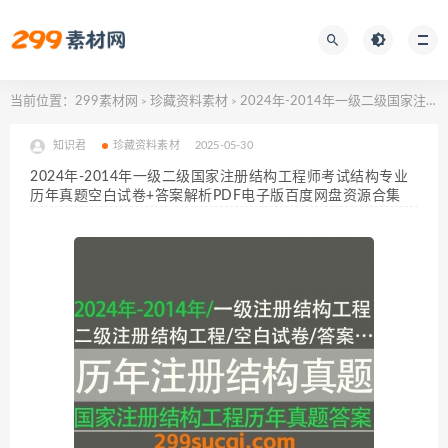
当前位置：
299素材网
珍藏资料素材
2024年-2014年一级二级国家注册结构工程师考试结构专业历年真题空白试卷+答案解析PDF电子版百度网盘资源合集
>
>
知识君
珍藏资料素材
2025-05-30
2024年-2014年一级二级国家注册结构工程师考试结构专业
历年真题空白试卷+答案解析PDF电子版百度网盘资源合集