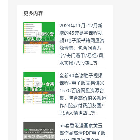
更多内容
2024年11月-12月新
增的45套易学课程视
频+电子版书籍网盘资
源合集，包含问真八
字/奇门遁甲/易经/风
水实操/八段锦…等
全新43套谢胜子视频
课程+电子版文档讲义
157G百度网盘资源合
集，包含高价值关系运
作/毛选/付费朋友圈/
职场人情世故…等
55套香港漫画家黄玉
郎作品高清PDF电子版