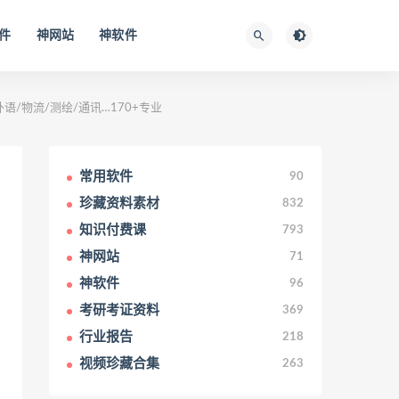
件
神网站
神软件
语/物流/测绘/通讯…170+专业
常用软件
90
珍藏资料素材
832
知识付费课
793
神网站
71
神软件
96
考研考证资料
369
行业报告
218
视频珍藏合集
263