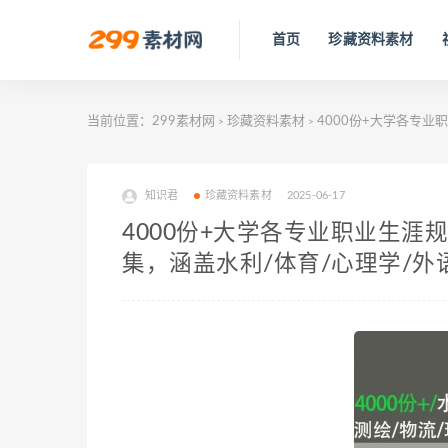
首页
珍藏资料素材
当前位置：
299素材网
珍藏资料素材
4000份+大学各专业
>
>
知识君
珍藏资料素材
2025-06-17
4000份+大学各专业职业生涯
集，涵盖水利/体育/心理学/外语