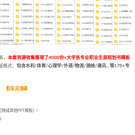
新，
本套资源收集整理了4000份+大学各专业职业生涯规划书模板
子版格式，
包含水利/体育/心理学/外语/物流/测绘/通讯…等170+专
目录如下
可换成其他PPT模板）/
)