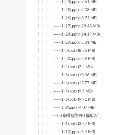
│ │ │ │ ├──1 (24).pptx (7.61 MB)
│ │ │ │ ├──1 (25).pptx (2.38 MB)
│ │ │ │ ├──1 (26).pptx (3.74 MB)
│ │ │ │ ├──1 (27).pptx (28.48 MB)
│ │ │ │ ├──1 (28).pptx (14.19 MB)
│ │ │ │ ├──1 (29).pptx (5.01 MB)
│ │ │ │ ├──1 (3).pptx (8.56 MB)
│ │ │ │ ├──1 (30).pptx (5.9 MB)
│ │ │ │ ├──1 (4).pptx (2.2 MB)
│ │ │ │ ├──1 (5).pptx (10.36 MB)
│ │ │ │ ├──1 (6).pptx (15.77 MB)
│ │ │ │ ├──1 (7).pptx (9.7 MB)
│ │ │ │ ├──1 (8).pptx (9.91 MB)
│ │ │ │ └──1 (9).pptx (4.07 MB)
│ │ │ ├──00 职业规划PPT模板2/
│ │ │ │ ├──1 (1).pptx (3.57 MB)
│ │ │ │ ├──1 (10).pptx (5.4 MB)