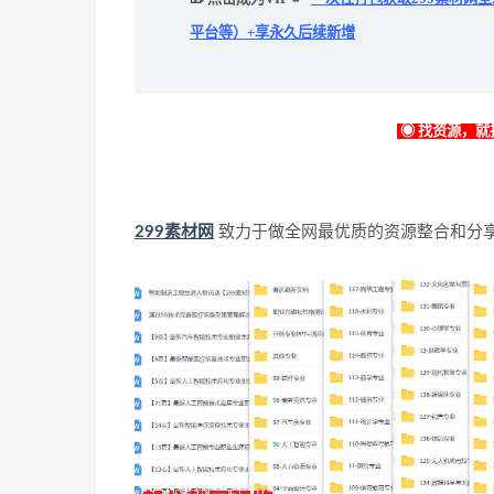
平台等）+享永久后续新增
◉ 找资源，就找
299素材网
致力于做全网最优质的资源整合和分