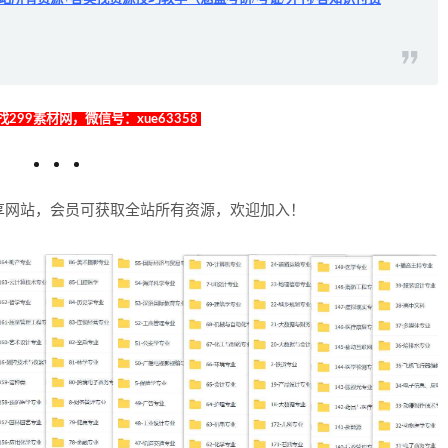
299素材网，微信号：xue63358
享网站，会员可获取全站所有资源，欢迎加入！