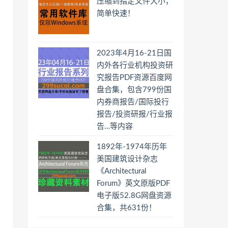
压缩到指定文件大小，
简单快速！
2023年4月16-21日国
内外各行业机构投资研
究报告PDF资源百度网
盘合集，包含799份国
内券商报告/国际投行
报告/投资研报/行业报
告…等内容
1892年-1974年历年
美国建筑设计杂志
《Architectural
Forum》英文原版PDF
电子版52.8G网盘资源
合集，共631份！