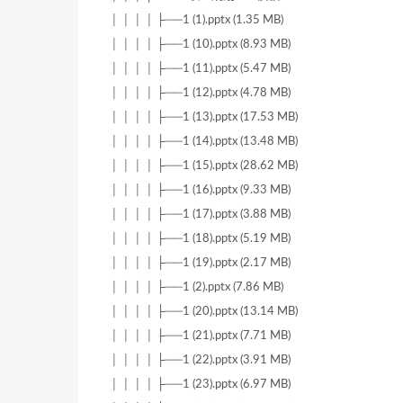
│ │ │ │ ├──1 (1).pptx (1.35 MB)
│ │ │ │ ├──1 (10).pptx (8.93 MB)
│ │ │ │ ├──1 (11).pptx (5.47 MB)
│ │ │ │ ├──1 (12).pptx (4.78 MB)
│ │ │ │ ├──1 (13).pptx (17.53 MB)
│ │ │ │ ├──1 (14).pptx (13.48 MB)
│ │ │ │ ├──1 (15).pptx (28.62 MB)
│ │ │ │ ├──1 (16).pptx (9.33 MB)
│ │ │ │ ├──1 (17).pptx (3.88 MB)
│ │ │ │ ├──1 (18).pptx (5.19 MB)
│ │ │ │ ├──1 (19).pptx (2.17 MB)
│ │ │ │ ├──1 (2).pptx (7.86 MB)
│ │ │ │ ├──1 (20).pptx (13.14 MB)
│ │ │ │ ├──1 (21).pptx (7.71 MB)
│ │ │ │ ├──1 (22).pptx (3.91 MB)
│ │ │ │ ├──1 (23).pptx (6.97 MB)