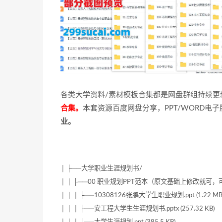
各类大学资料/素材模板合集都是网盘群组持续更
合集。
本套资源百度网盘分享，PPT/WORD电
业。
│ ├──大学职业生涯规划书/
│ │ ├──00 职业规划PPT范本（原文基础上修改就可，
│ │ │ ├──10308126张鹏大学生职业规划.ppt (1.22 MB
│ │ │ ├──安工程大学生生涯规划书.pptx (257.32 KB)
│ │ │ ├──大学生涯规划.ppt (385.5 KB)