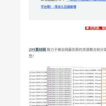
平台等）+享永久后续新增
◉ 找资源，就找
299素材网
致力于做全网最优质的资源整合和分
愁！