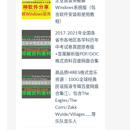
企业直装免破解
Windows系统版（包
含软件安装和使用教
程）
2017-2021年全国各
省市各地区各学科历年
中考试卷真题原卷版
+答案解析版PDF/DOC
格式资料百度网盘合集
高品质HIRES格式音乐
资源｜100G全球经典
民谣摇滚专辑百度网盘
合集①，包含The
Eagles/The
Corrs/Zakk
Wylde/Villages……等
乐队音乐人