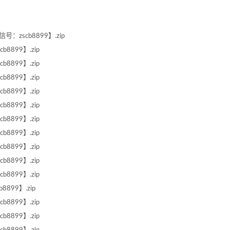
信号：zscb8899】.zip
b8899】.zip
b8899】.zip
b8899】.zip
b8899】.zip
b8899】.zip
b8899】.zip
b8899】.zip
b8899】.zip
b8899】.zip
b8899】.zip
8899】.zip
b8899】.zip
b8899】.zip