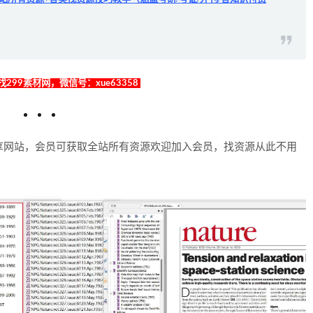
299素材网，微信号：xue63358
享网站，会员可获取全站所有资源欢迎加入会员，找资源从此不用