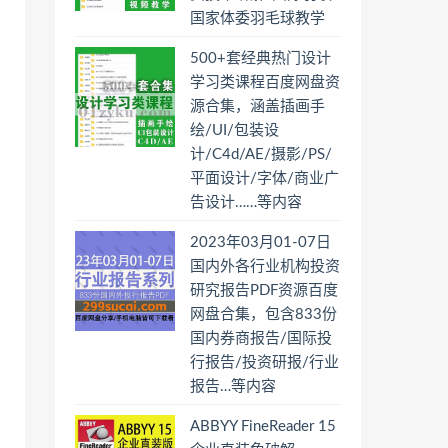
国家体委羽毛球教学
500+套经典热门设计
学习类课程百度网盘资
源合集，涵盖插画手
绘/UI/包装设
计/C4d/AE/摄影/PS/
平面设计/字体/商业广
告设计……等内容
2023年03月01-07日
国内外各行业机构投资
研究报告PDF资源百度
网盘合集，包含833份
国内券商报告/国际投
行报告/投资研报/行业
报告…等内容
ABBYY FineReader 15