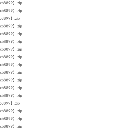
b8899】.zip
b8899】.zip
8899】.zip
b8899】.zip
b8899】.zip
b8899】.zip
b8899】.zip
b8899】.zip
b8899】.zip
b8899】.zip
b8899】.zip
b8899】.zip
b8899】.zip
8899】.zip
b8899】.zip
b8899】.zip
b8899】.zip