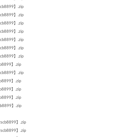
b8899】.zip
b8899】.zip
b8899】.zip
b8899】.zip
b8899】.zip
b8899】.zip
b8899】.zip
8899】.zip
b8899】.zip
8899】.zip
8899】.zip
8899】.zip
8899】.zip
cb8899】.zip
cb8899】.zip