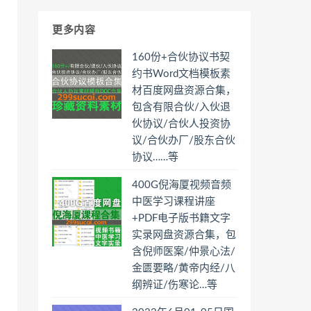
更多内容
160份+合伙协议书契
约书Word文档模板素
材百度网盘资源合集，
包含有限合伙/入伙退
伙协议/合伙人投资协
议/合伙办厂/股东合伙
协议……等
400G倪海厦视频音频
中医学习课程讲座
+PDF电子版书籍文字
实录网盘资源合集，包
含倪师医案/仲景心法/
金匮要略/黄帝内经/八
纲辨证/伤寒论…等