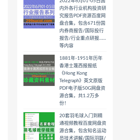
2022年6月01-05日国
内外各行业机构投资研
究报告PDF资源百度网
盘合集，包含671份国
内券商报告/国际投行
报告/行业重点研报……
等内容
1881年-1951年历年
香港士蔑西报报纸
《Hong Kong
Telegraph》英文原版
PDF电子版50G网盘资
源合集，共1.2万多
份！
20套羽毛球入门到精
通视频教程百度网盘资
源合集，包含知名运动
员技术讲解/国际羽联/