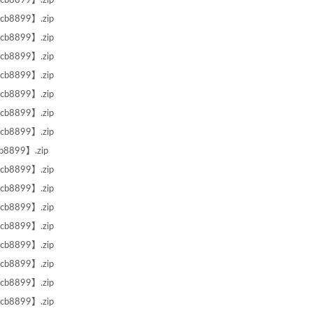
b8899】.zip
b8899】.zip
b8899】.zip
b8899】.zip
b8899】.zip
b8899】.zip
b8899】.zip
b8899】.zip
8899】.zip
b8899】.zip
b8899】.zip
b8899】.zip
b8899】.zip
b8899】.zip
b8899】.zip
b8899】.zip
b8899】.zip