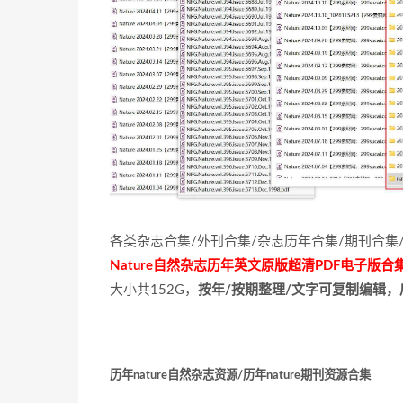
各类杂志合集/外刊合集/杂志历年合集/期刊合集
Nature自然杂志历年英文原版超清PDF电子版合
大小共152G，
按年/按期整理/文字可复制编辑
历年nature自然杂志资源/历年nature期刊资源合集