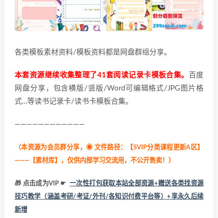
各类模板素材资料/模板资料都是网盘群组分享。
本套资源继续收集整理了41套阅读记录卡模板合集。
百度
网盘分享，包含横版/竖版/Word可编辑格式/JPG图片格
式…等读书记录卡/读书卡模板合集。
————————————
（本资源为会员群分享，
◉ 文件路径：【SVIP分类课程更新A区】
———【素材库】，仅供内部学习交流用，不公开售卖！
）
🎁 点击成为VIP ☛
一次性打包获取本站全部资源+赠送各类找资源
技巧教学（涵盖考研/考证/外刊/各知识付费平台等）+享永久后续
新增