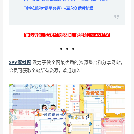
刊/各知识付费平台等）+享永久后续新增
◉ 找资源，就找299素材网，微信号：xue63358
299素材网
致力于做全网最优质的资源整合和分享网站，
会员可获取全站所有资源，欢迎加入！