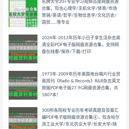
名牌大学20+专业学习视频百度网盘资源
合集，包含心理学/无机化学/体育/市场
营销/英语/哲学/生物信息学/文化历史/
国贸……等专业
2024年-2012年历年小日子享生活杂志高
清全彩PDF电子版网盘资源合集，支持网
盘在线看/保存/下载/打印
1973年-2009年历年美国电台唱片行业贸
易周刊《Radio & Records》R&R杂志英文
原版PDF电子版27.9G网盘资源合集，共
1807本！
300所各院校专业历年考研真题及答案汇
编PDF电子版网盘资源合集④，包含哈尔
滨工业大学/东北农业大学/长安大学/陕