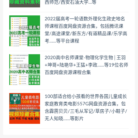
西师范/西安石油大学…等
2022届高考一轮语数外理化生政史地名
师课程百度网盘资源合集，包括腾讯课
堂/高途课堂/新东方/有道精品课/乐学高
考……等平台课程
2020高中名师课堂-物理化学生物│王羽
+坤哥+陆艳华+王猛+李政……等19位名师
百度网盘资源课程合集
100部适合给小孩看的世界各国儿童成长
家庭教育类电影557G网盘资源合集，包
含霹雳贝贝/三毛从军记/草房子/小鞋子/
无人知晓……等影片