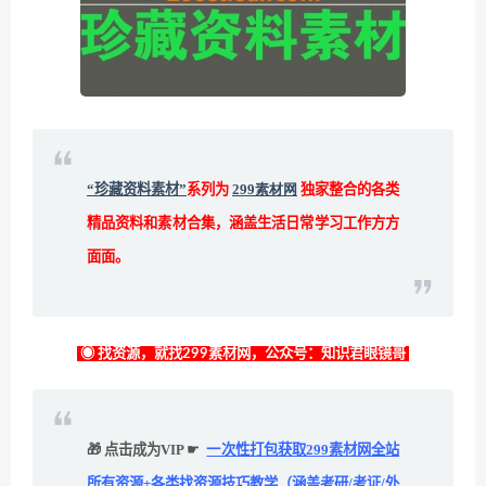
“珍藏资料素材”
系列为
299素材网
独家整合的各类
精品资料和素材合集，涵盖生活日常学习工作方方
面面。
◉ 找资源，就找299素材网，公众号：知识君眼镜哥
🎁 点击成为VIP ☛
一次性打包获取299素材网全站
所有资源+各类找资源技巧教学（涵盖考研/考证/外