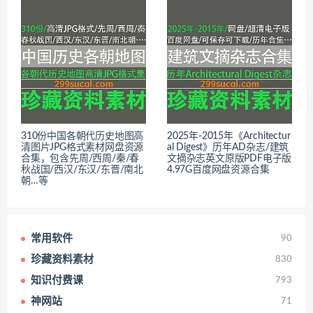
310份中国各朝代历史地图高
2025年-2015年《Architectur
清图片JPG格式素材网盘资源
al Digest》历年AD杂志/建筑
合集，包含先周/西周/秦/春
文摘杂志英文原版PDF电子版
秋战国/西汉/东汉/东晋/南北
4.97G百度网盘资源合集
朝…等
常用软件
90
珍藏资料素材
830
知识付费课
793
神网站
71