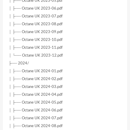
│ ├── Octane UK 2023-05.pdf
│ ├── Octane UK 2023-06.pdf
│ ├── Octane UK 2023-07.pdf
│ ├── Octane UK 2023-08.pdf
│ ├── Octane UK 2023-09.pdf
│ ├── Octane UK 2023-10.pdf
│ ├── Octane UK 2023-11.pdf
│ └── Octane UK 2023-12.pdf
├── 2024/
│ ├── Octane UK 2024-01.pdf
│ ├── Octane UK 2024-02.pdf
│ ├── Octane UK 2024-03.pdf
│ ├── Octane UK 2024-04.pdf
│ ├── Octane UK 2024-05.pdf
│ ├── Octane UK 2024-06.pdf
│ ├── Octane UK 2024-07.pdf
│ ├── Octane UK 2024-08.pdf