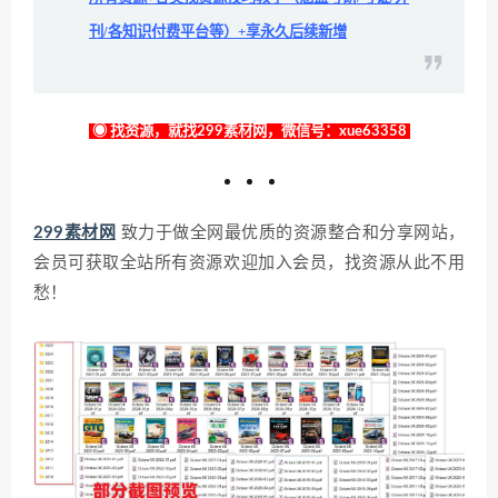
刊/各知识付费平台等）+享永久后续新增
◉ 找资源，就找299素材网，微信号：xue63358
299素材网
致力于做全网最优质的资源整合和分享网站，
会员可获取全站所有资源欢迎加入会员，找资源从此不用
愁！