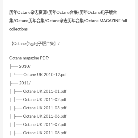
历年Octane杂志资源/历年Octane合集/历年Octane电子版合
集/Octane历年合集/Octane杂志历年合集/Octane MAGAZINE full
collections
【Octane杂志电子版合集】/
Octane magazine PDF/
├── 2010/
│ └── Octane UK 2010-12.pdf
├── 2011/
│ ├── Octane UK 2011-01.pdf
│ ├── Octane UK 2011-02.pdf
│ ├── Octane UK 2011-03.pdf
│ ├── Octane UK 2011-06.pdf
│ ├── Octane UK 2011-07.pdf
│ ├── Octane UK 2011-08.pdf