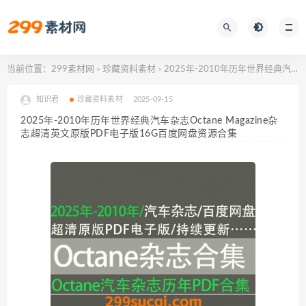
当前位置：
299素材网
珍藏资料素材
2025年-2010年历年世界经典汽车杂志Octane Magazine杂志超清英文原版PDF电子版16G百度网盘资源合集
>
>
知识君
珍藏资料素材
2025-09-15
2025年-2010年历年世界经典汽车杂志Octane Magazine杂
志超清英文原版PDF电子版16G百度网盘资源合集