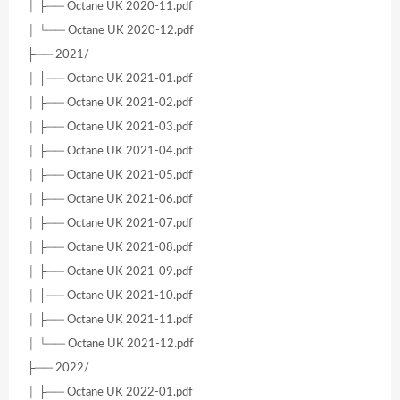
│ ├── Octane UK 2020-11.pdf
│ └── Octane UK 2020-12.pdf
├── 2021/
│ ├── Octane UK 2021-01.pdf
│ ├── Octane UK 2021-02.pdf
│ ├── Octane UK 2021-03.pdf
│ ├── Octane UK 2021-04.pdf
│ ├── Octane UK 2021-05.pdf
│ ├── Octane UK 2021-06.pdf
│ ├── Octane UK 2021-07.pdf
│ ├── Octane UK 2021-08.pdf
│ ├── Octane UK 2021-09.pdf
│ ├── Octane UK 2021-10.pdf
│ ├── Octane UK 2021-11.pdf
│ └── Octane UK 2021-12.pdf
├── 2022/
│ ├── Octane UK 2022-01.pdf