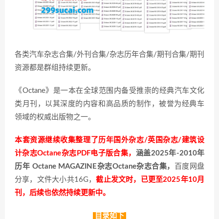
各类汽车杂志合集/外刊合集/杂志历年合集/期刊合集/期刊
资源都是群组持续更新。
《Octane》是一本在全球范围内备受推崇的经典汽车文化
类月刊，以其深度的内容和高品质的制作，被誉为经典车
领域的权威出版物之一。
本套资源继续收集整理了历年国外杂志/英国杂志/建筑设
计杂志Octane杂志PDF电子版合集，
涵盖2025年-2010年
历年 Octane MAGAZINE杂志Octane杂志合集，
百度网盘
分享，文件大小共16G，
截止发文时，已更至2025年10月
刊，后续也依然持续更新中。
目录如下