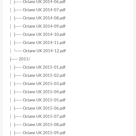
│ ├── Octane UK 2014-06.pdf
│ ├── Octane UK 2014-07.pdf
│ ├── Octane UK 2014-08.pdf
│ ├── Octane UK 2014-09.pdf
│ ├── Octane UK 2014-10.pdf
│ ├── Octane UK 2014-11.pdf
│ └── Octane UK 2014-12.pdf
├── 2015/
│ ├── Octane UK 2015-01.pdf
│ ├── Octane UK 2015-02.pdf
│ ├── Octane UK 2015-03.pdf
│ ├── Octane UK 2015-04.pdf
│ ├── Octane UK 2015-05.pdf
│ ├── Octane UK 2015-06.pdf
│ ├── Octane UK 2015-07.pdf
│ ├── Octane UK 2015-08.pdf
│ ├── Octane UK 2015-09.pdf