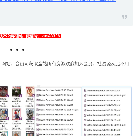
299素材网，微信号：xue63358
享网站，会员可获取全站所有资源欢迎加入会员，找资源从此不用