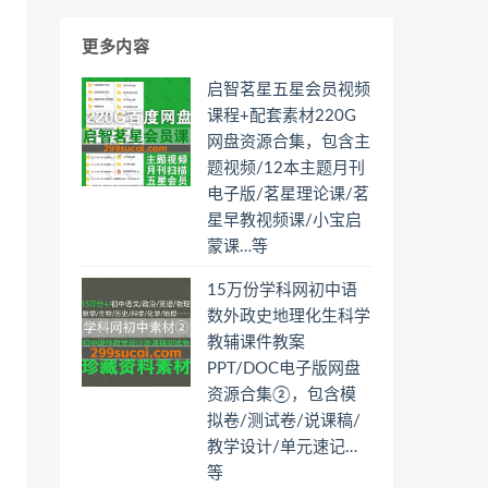
更多内容
启智茗星五星会员视频
课程+配套素材220G
网盘资源合集，包含主
题视频/12本主题月刊
电子版/茗星理论课/茗
星早教视频课/小宝启
蒙课…等
15万份学科网初中语
数外政史地理化生科学
教辅课件教案
PPT/DOC电子版网盘
资源合集②，包含模
拟卷/测试卷/说课稿/
教学设计/单元速记…
等