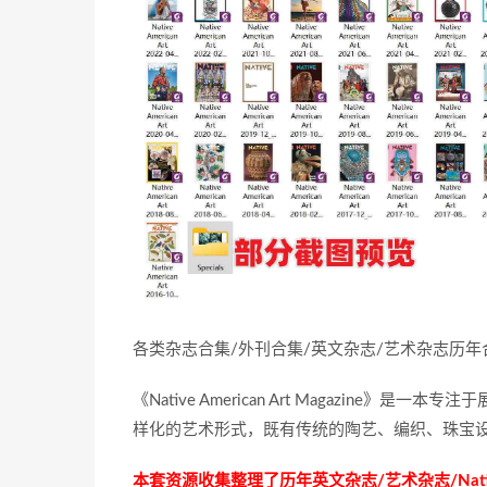
各类杂志合集/外刊合集/英文杂志/艺术杂志历
《Native American Art Magazin
样化的艺术形式，既有传统的陶艺、编织、珠宝
本套资源收集整理了历年英文杂志/艺术杂志/Native Am