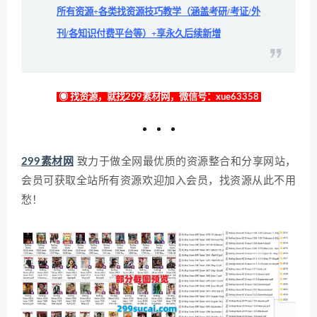
所有资源+各类找资源技巧教学（涵盖考研/考证/外
刊/各知识付费平台等）+享永久后续新增
◉ 找资源，就找299素材网，微信号：xue63358
299素材网
致力于做全网最优质的资源整合和分享网站，
会员可获取全站所有资源欢迎加入会员，找资源从此不用
愁！