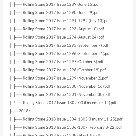
│ ├── Rolling Stone 2017 Issue 1289 (June 15).pdf
│ ├── Rolling Stone 2017 Issue 1290 (June 29).pdf
│ ├── Rolling Stone 2017 Issue 1291-1292 (July 13).pdf
│ ├── Rolling Stone 2017 Issue 1293 (August 10).pdf
│ ├── Rolling Stone 2017 Issue 1294 (August 24).pdf
│ ├── Rolling Stone 2017 Issue 1295 (September 7).pdf
│ ├── Rolling Stone 2017 Issue 1296 (September 21).pdf
│ ├── Rolling Stone 2017 Issue 1297 (October 5).pdf
│ ├── Rolling Stone 2017 Issue 1298 (October 19).pdf
│ ├── Rolling Stone 2017 Issue 1299 (November 2).pdf
│ ├── Rolling Stone 2017 Issue 1300 (November 16).pdf
│ ├── Rolling Stone 2017 Issue 1301 (November 30).pdf
│ └── Rolling Stone 2017 Issue 1302-03 (December 14).pdf
├── 2018/
│ ├── Rolling Stone 2018 Issue 1304-1305 (January 11-25).pdf
│ ├── Rolling Stone 2018 Issue 1306-1307 (February 8-22).pdf
│ ├── Rolling Stone 2018 Issue 1308 (March 8).pdf