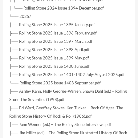
│ └── Rolling Stone 2024 Issue 1394 December.pdf
└── 2025/
├── Rolling Stone 2025 Issue 1395 January.pdf
├── Rolling Stone 2025 Issue 1396 February.pdf
├── Rolling Stone 2025 Issue 1397 March.pdf
├── Rolling Stone 2025 Issue 1398 April.pdf
├── Rolling Stone 2025 Issue 1399 May.pdf
├── Rolling Stone 2025 Issue 1400 June.pdf
├── Rolling Stone 2025 Issue 1401-1402 July-August 2025.pdf
└── Rolling Stone 2025 Issue 1403 September.pdf
├── Ashley Kahn, Holly George-Warren, Shawn Dahl (ed.) – Rolling
Stone The Seventies (1998).pdf
├── Ed Ward, Geoffrey Stokes, Ken Tucker – Rock Of Ages. The
Rolling Stone History Of Rock & Roll (1986).pdf
├── Jann Wenner (ed.) – The Rolling Stone Interviews.pdf
├── Jim Miller (ed.) – The Rolling Stone Illustrated History Of Rock