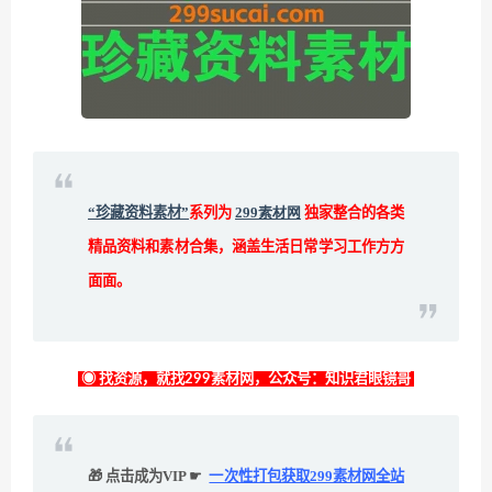
“珍藏资料素材”
系列为
299素材网
独家整合的各类
精品资料和素材合集，涵盖生活日常学习工作方方
面面。
◉ 找资源，就找299素材网，公众号：知识君眼镜哥
🎁 点击成为VIP ☛
一次性打包获取299素材网全站