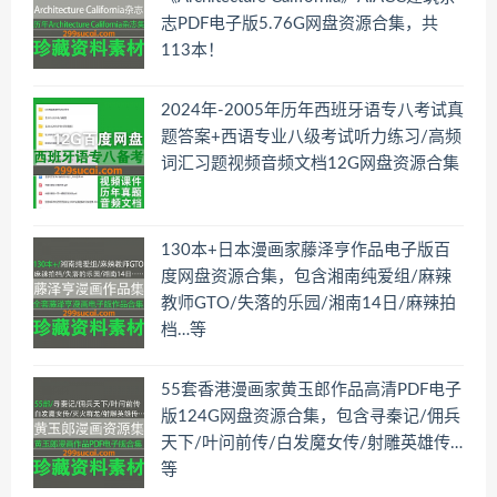
志PDF电子版5.76G网盘资源合集，共
113本！
2024年-2005年历年西班牙语专八考试真
题答案+西语专业八级考试听力练习/高频
词汇习题视频音频文档12G网盘资源合集
130本+日本漫画家藤泽亨作品电子版百
度网盘资源合集，包含湘南纯爱组/麻辣
教师GTO/失落的乐园/湘南14日/麻辣拍
档…等
55套香港漫画家黄玉郎作品高清PDF电子
版124G网盘资源合集，包含寻秦记/佣兵
天下/叶问前传/白发魔女传/射雕英雄传…
等