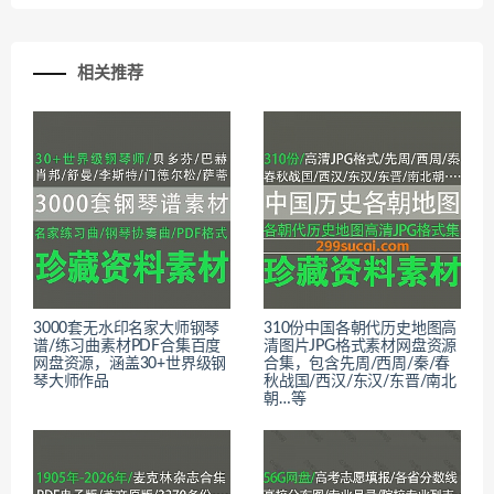
相关推荐
3000套无水印名家大师钢琴
310份中国各朝代历史地图高
谱/练习曲素材PDF合集百度
清图片JPG格式素材网盘资源
网盘资源，涵盖30+世界级钢
合集，包含先周/西周/秦/春
琴大师作品
秋战国/西汉/东汉/东晋/南北
朝…等