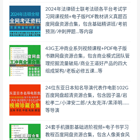
2024年法律硕士联考法硕各平台考试学
习网课视频+电子版PDF教材讲义真题百
度网盘资源合集，包含基础精讲班/考前
预测/冲刺押题…等内容
43G王冲商业系列视频课程+PDF电子版
书籍网盘资源合集，包含商业模式团队管
理挖掘流量破局/商业王道好产品的四大
组成架构/老板必修五课…等
24位东亚日本知名导演代表作电影102G
百度网盘超清资源合集，包含园子温/岩
松孝二/小津安二郎/大友克洋/黑泽明……
等导演
24套手机摄影基础进阶视频+电子书学习
教程百度网盘资源合集，包含人像美食风