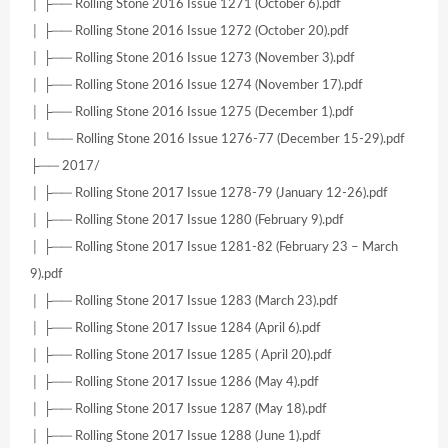
│ ├── Rolling Stone 2016 Issue 1271 (October 6).pdf
│ ├── Rolling Stone 2016 Issue 1272 (October 20).pdf
│ ├── Rolling Stone 2016 Issue 1273 (November 3).pdf
│ ├── Rolling Stone 2016 Issue 1274 (November 17).pdf
│ ├── Rolling Stone 2016 Issue 1275 (December 1).pdf
│ └── Rolling Stone 2016 Issue 1276-77 (December 15-29).pdf
├── 2017/
│ ├── Rolling Stone 2017 Issue 1278-79 (January 12-26).pdf
│ ├── Rolling Stone 2017 Issue 1280 (February 9).pdf
│ ├── Rolling Stone 2017 Issue 1281-82 (February 23 – March
9).pdf
│ ├── Rolling Stone 2017 Issue 1283 (March 23).pdf
│ ├── Rolling Stone 2017 Issue 1284 (April 6).pdf
│ ├── Rolling Stone 2017 Issue 1285 ( April 20).pdf
│ ├── Rolling Stone 2017 Issue 1286 (May 4).pdf
│ ├── Rolling Stone 2017 Issue 1287 (May 18).pdf
│ ├── Rolling Stone 2017 Issue 1288 (June 1).pdf