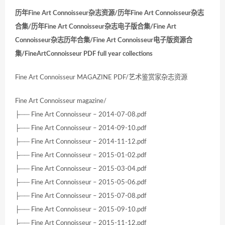
历年Fine Art Connoisseur杂志资源/历年Fine Art Connoisseur杂志
合集/历年Fine Art Connoisseur杂志电子版合集/Fine Art
Connoisseur杂志历年合集/Fine Art Connoisseur电子版资源合
集/FineArtConnoisseur PDF full year collections
Fine Art Connoisseur MAGAZINE PDF/艺术鉴赏家杂志资源
Fine Art Connoisseur magazine/
├── Fine Art Connoisseur – 2014-07-08.pdf
├── Fine Art Connoisseur – 2014-09-10.pdf
├── Fine Art Connoisseur – 2014-11-12.pdf
├── Fine Art Connoisseur – 2015-01-02.pdf
├── Fine Art Connoisseur – 2015-03-04.pdf
├── Fine Art Connoisseur – 2015-05-06.pdf
├── Fine Art Connoisseur – 2015-07-08.pdf
├── Fine Art Connoisseur – 2015-09-10.pdf
├── Fine Art Connoisseur – 2015-11-12.pdf