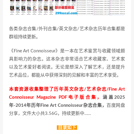
各类杂志合集/外刊合集/英文杂志/艺术杂志历年合集都是
群组持续更新。
《Fine Art Connoisseur》是一本在艺术鉴赏与收藏领域颇
具影响力的杂志。这本杂志非常适合艺术收藏家、艺术家
以及艺术爱好者阅读。无论是想深入了解艺术，还是提升
艺术品位，都能从中获得深刻的见解和丰富的艺术享受。
本套资源收集整理了历年英文杂志/艺术杂志/Fine Art
Connoisseur Magazine PDF电子版合集，
涵盖2025
年-2014年历年Fine Art Connoisseur杂志合集，
百度网盘
分享，文件大小共3.56G，持续更新中……
目录如下