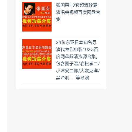
张国荣│9套超清珍藏
演唱会视频百度网盘合
集
24位东亚日本知名导
演代表作电影102G百
度网盘超清资源合集，
包含园子温/岩松孝二/
小津安二郎/大友克洋/
黑泽明……等导演