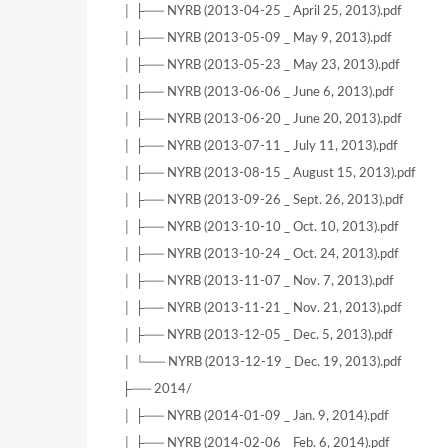
│ ├── NYRB (2013-04-25 _ April 25, 2013).pdf
│ ├── NYRB (2013-05-09 _ May 9, 2013).pdf
│ ├── NYRB (2013-05-23 _ May 23, 2013).pdf
│ ├── NYRB (2013-06-06 _ June 6, 2013).pdf
│ ├── NYRB (2013-06-20 _ June 20, 2013).pdf
│ ├── NYRB (2013-07-11 _ July 11, 2013).pdf
│ ├── NYRB (2013-08-15 _ August 15, 2013).pdf
│ ├── NYRB (2013-09-26 _ Sept. 26, 2013).pdf
│ ├── NYRB (2013-10-10 _ Oct. 10, 2013).pdf
│ ├── NYRB (2013-10-24 _ Oct. 24, 2013).pdf
│ ├── NYRB (2013-11-07 _ Nov. 7, 2013).pdf
│ ├── NYRB (2013-11-21 _ Nov. 21, 2013).pdf
│ ├── NYRB (2013-12-05 _ Dec. 5, 2013).pdf
│ └── NYRB (2013-12-19 _ Dec. 19, 2013).pdf
├── 2014/
│ ├── NYRB (2014-01-09 _ Jan. 9, 2014).pdf
│ ├── NYRB (2014-02-06 _ Feb. 6, 2014).pdf