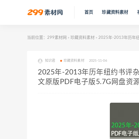
首页
珍藏资料素材
当前位置：
299素材网
珍藏资料素材
2025年-2013年历年纽
>
>
知识君
珍藏资料素材
2025-11-06
2025年-2013年历年纽约书评杂志《T
文原版PDF电子版5.7G网盘