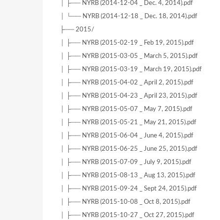
│ ├── NYRB (2014-12-04 _ Dec. 4, 2014).pdf
│ └── NYRB (2014-12-18 _ Dec. 18, 2014).pdf
├── 2015/
│ ├── NYRB (2015-02-19 _ Feb 19, 2015).pdf
│ ├── NYRB (2015-03-05 _ March 5, 2015).pdf
│ ├── NYRB (2015-03-19 _ March 19, 2015).pdf
│ ├── NYRB (2015-04-02 _ April 2, 2015).pdf
│ ├── NYRB (2015-04-23 _ April 23, 2015).pdf
│ ├── NYRB (2015-05-07 _ May 7, 2015).pdf
│ ├── NYRB (2015-05-21 _ May 21, 2015).pdf
│ ├── NYRB (2015-06-04 _ June 4, 2015).pdf
│ ├── NYRB (2015-06-25 _ June 25, 2015).pdf
│ ├── NYRB (2015-07-09 _ July 9, 2015).pdf
│ ├── NYRB (2015-08-13 _ Aug 13, 2015).pdf
│ ├── NYRB (2015-09-24 _ Sept 24, 2015).pdf
│ ├── NYRB (2015-10-08 _ Oct 8, 2015).pdf
│ ├── NYRB (2015-10-27 _ Oct 27, 2015).pdf