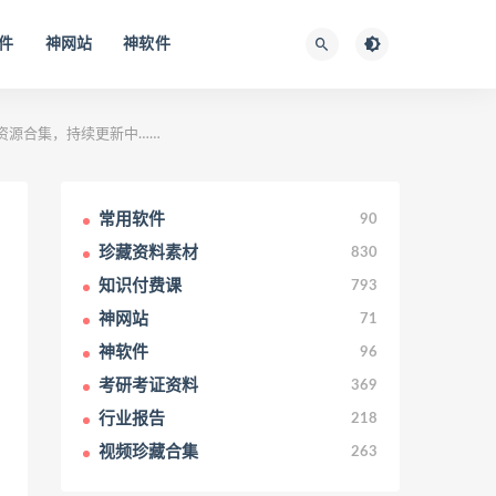
件
神网站
神软件
7G网盘资源合集，持续更新中……
常用软件
90
珍藏资料素材
830
知识付费课
793
神网站
71
神软件
96
考研考证资料
369
行业报告
218
视频珍藏合集
263