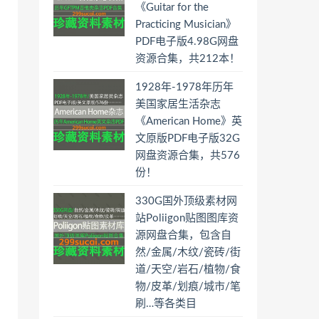
《Guitar for the
Practicing Musician》
PDF电子版4.98G网盘
资源合集，共212本！
1928年-1978年历年
美国家居生活杂志
《American Home》英
文原版PDF电子版32G
网盘资源合集，共576
份！
330G国外顶级素材网
站Poliigon贴图图库资
源网盘合集，包含自
然/金属/木纹/瓷砖/街
道/天空/岩石/植物/食
物/皮革/划痕/城市/笔
刷…等各类目