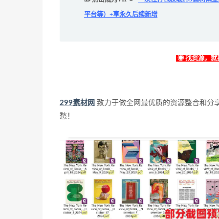
平台等）+享永久后续新增
◉ 找资源，就找
299素材网
致力于做全网最优质的资源整合和分
愁！