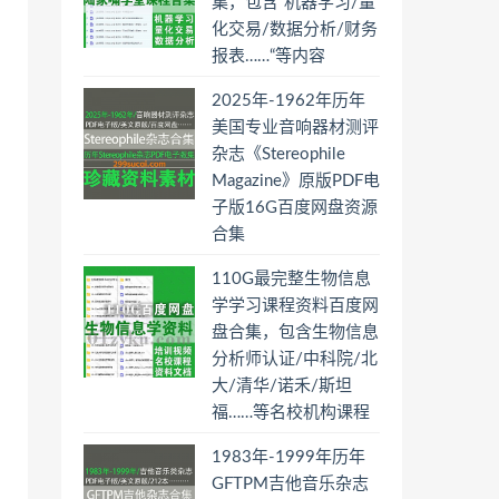
集，包含“机器学习/量
化交易/数据分析/财务
报表……“等内容
2025年-1962年历年
美国专业音响器材测评
杂志《Stereophile
Magazine》原版PDF电
子版16G百度网盘资源
合集
110G最完整生物信息
学学习课程资料百度网
盘合集，包含生物信息
分析师认证/中科院/北
大/清华/诺禾/斯坦
福……等名校机构课程
1983年-1999年历年
GFTPM吉他音乐杂志