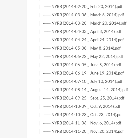
│ ├── NYRB (2014-02-20 _ Feb. 20, 2014).pdf
│ ├── NYRB (2014-03-06 _ March 6, 2014).pdf
│ ├── NYRB (2014-03-20 _ March 20, 2014).pdf
│ ├── NYRB (2014-04-03 _ April 3, 2014).pdf
│ ├── NYRB (2014-04-24 _ April 24, 2014).pdf
│ ├── NYRB (2014-05-08 _ May 8, 2014).pdf
│ ├── NYRB (2014-05-22 _ May 22, 2014).pdf
│ ├── NYRB (2014-06-05 _ June 5, 2014).pdf
│ ├── NYRB (2014-06-19 _ June 19, 2014).pdf
│ ├── NYRB (2014-07-10 _ July 10, 2014).pdf
│ ├── NYRB (2014-08-14 _ August 14, 2014).pdf
│ ├── NYRB (2014-09-25 _ Sept. 25, 2014).pdf
│ ├── NYRB (2014-10-09 _ Oct. 9, 2014).pdf
│ ├── NYRB (2014-10-23 _ Oct. 23, 2014).pdf
│ ├── NYRB (2014-11-06 _ Nov. 6, 2014).pdf
│ ├── NYRB (2014-11-20 _ Nov. 20, 2014).pdf