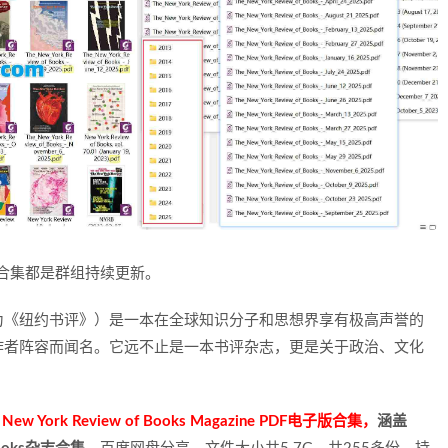
年合集都是群组持续更新。
ks》（中文常译为《纽约书评》）是一本在全球知识分子和思想界享有极高声誉的
作者阵容而闻名。它远不止是一本书评杂志，更是关于政治、文化
rk Review of Books Magazine PDF电子版合集，
涵盖