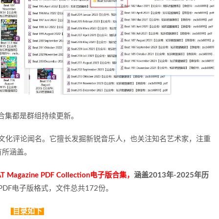
年合集都是群组持续更新。
和文化评论闻名。它擅长发掘新锐音乐人，也关注知名艺术家，注重
有所涵盖。
azine PDF Collection电子版合集，
涵盖2013年-2025年历
DF电子版格式，文件总共172份。
目录如下