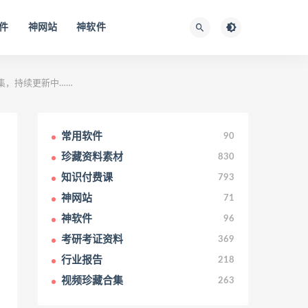
件
神网站
神软件
源合集，持续更新中……
常用软件
90
珍藏资料素材
830
知识付费课
793
神网站
71
神软件
96
考研考证资料
369
行业报告
218
视频珍藏合集
263