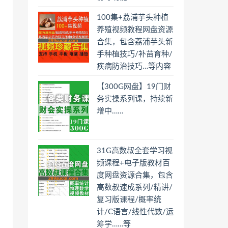
100集+荔浦芋头种植
养殖视频教程网盘资源
合集，包含荔浦芋头新
手种植技巧/补苗育种/
疾病防治技巧…等内容
【300G网盘】19门财
务实操系列课，持续新
增中……
31G高数叔全套学习视
频课程+电子版教材百
度网盘资源合集，包含
高数叔速成系列/精讲/
复习版课程/概率统
计/C语言/线性代数/运
筹学……等