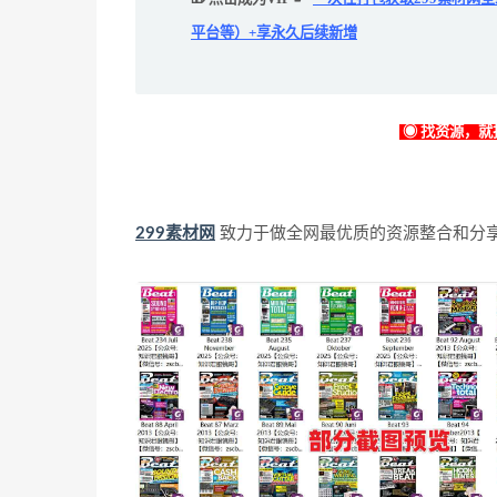
平台等）+享永久后续新增
◉ 找资源，就找
299素材网
致力于做全网最优质的资源整合和分