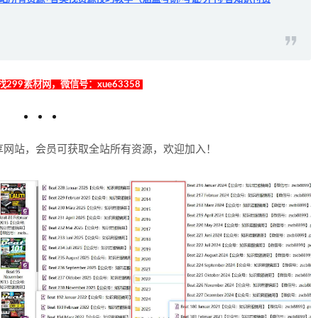
299素材网，微信号：xue63358
享网站，会员可获取全站所有资源，欢迎加入！