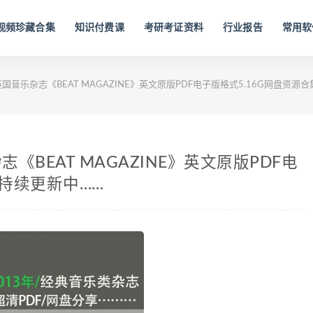
视频珍藏合集
知识付费课
考研考证资料
行业报告
常用软
年英国音乐杂志《BEAT MAGAZINE》英文原版PDF电子版格式5.16G网盘资
志《BEAT MAGAZINE》英文原版PDF电
，持续更新中……