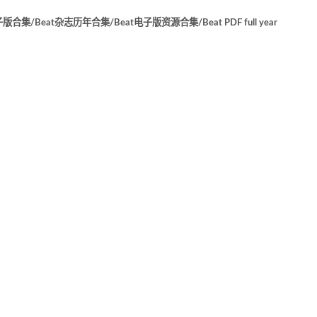
集/Beat杂志历年合集/Beat电子版资源合集/Beat PDF full year