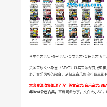
各类杂志合集/外刊合集/英文杂志/音乐杂志历
英国音乐文化杂志《BEAT》以其音乐深度报道
多元音乐风格的融合，从独立音乐到流行巨星都
本套资源收集整理了历年英文杂志/音乐杂志/BEAT Mag
年Beat杂志合集，
百度网盘分享，文件大小5G，P