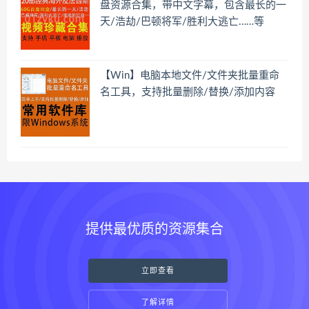
盘资源合集，带中文字幕，包含最长的一
天/浩劫/巴顿将军/胜利大逃亡……等
【Win】电脑本地文件/文件夹批量重命
名工具，支持批量删除/替换/添加内容
提供最优质的资源集合
立即查看
了解详情