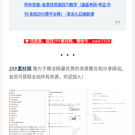
所有资源+各类找资源技巧教学（涵盖考研/考证/外
刊/各知识付费平台等）+享永久后续新增
◉ 找资源，就找299素材网，微信号：xue63358
299素材网
致力于做全网最优质的资源整合和分享网站，
会员可获取全站所有资源，欢迎加入！