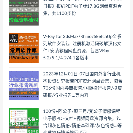
日报》报纸PDF电子版17.8G网盘资源合
集，共1100多份
V-Ray for 3dsMax/Rhino/SketchUp全系
列软件安装包+注册机激活码破解汉化文
件+安装教程网盘资源，包含VRay
5.2/5.1/4.2/4.1各版本
2023年12月01日-07日国内外各行业机
构投资研究报告PDF资源网盘合集，包含
706份国内券商报告/国际投行报告/投资
研报/行业报告…等内容
100份+陈公子/顾三月/梵公子情感课程
电子版PDF文档+视频网盘资源合集，包
含超灰色情感/情感基础课/灰色情感…等
恋爱技巧情感挽回系列