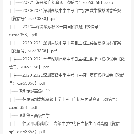
│ ├── 2022年深高级自招真题【微信号：xue63358】.docx
│ ├── 2020-2021深圳高级中学中考自主招生数学模拟试卷答案
【微信号：xue63358】.pdf
│ ├── 2023年深高级东校区一类自招真题【微信号：
xue63358】.pdf
│ ├── 2020-2021深圳高级中学中考自主招生英语模拟试卷答案
【微信号：xue63358】.pdf
│ ├── 2020-2021学年深圳高级中学自主招生数学（模拟试卷【微
信号：xue63358】.pdf
│ ├── 2020-2021深圳高级中学中考自主招生英语模拟试卷【微信
号：xue63358】.pdf
├── 深圳龙城高级中学
│ ├── 往届深圳龙城高级中学中考自主招生面试真题【微信号：
xue63358】.pdf
├── 深圳第三高级中学
│ ├── 往届深圳深圳第三高级中学中考自主招生面试真题【微信
号：xue63358】.pdf