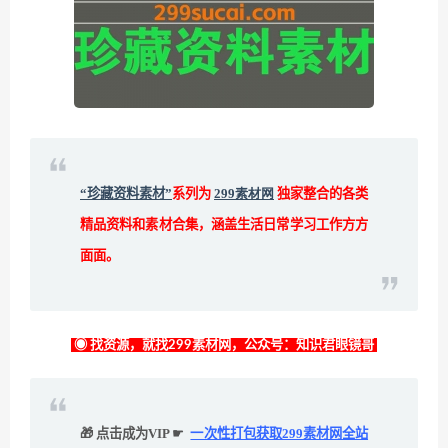
“珍藏资料素材”
系列为
299素材网
独家整合的各类
精品资料和素材合集，涵盖生活日常学习工作方方
面面。
◉ 找资源，就找299素材网，公众号：知识君眼镜哥
🎁 点击成为VIP ☛
一次性打包获取299素材网全站