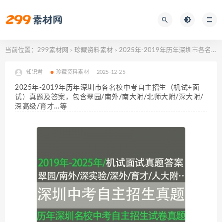
当前位置：
299素材网
珍藏资料素材
2025年-2019年历年深圳市各名校中考自主招生（机试+面试）真题及答案，包含翠园/南外/南大附/北师大附/深大附/深高级/育才…等
>
>
知识君
珍藏资料素材
2025-12-25
2025年-2019年历年深圳市各名校中考自主招生（机试+面
试）真题及答案，包含翠园/南外/南大附/北师大附/深大附/
深高级/育才…等