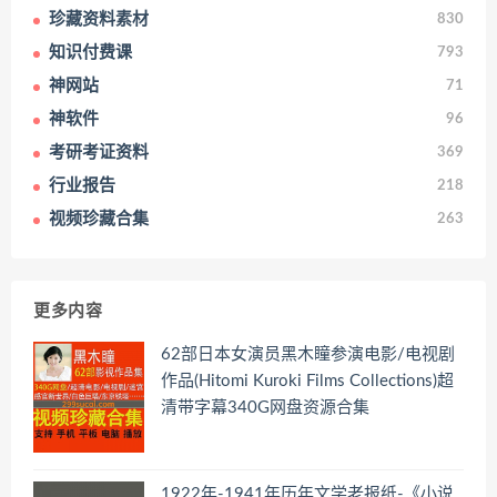
珍藏资料素材
830
知识付费课
793
神网站
71
神软件
96
考研考证资料
369
行业报告
218
视频珍藏合集
263
更多内容
62部日本女演员黑木瞳参演电影/电视剧
作品(Hitomi Kuroki Films Collections)超
清带字幕340G网盘资源合集
1922年-1941年历年文学老报纸-《小说