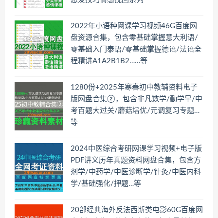
2022年小语种网课学习视频46G百度网
盘资源合集，包含零基础掌握意大利语/
零基础入门泰语/零基础掌握德语/法语全
程精讲A1A2B1B2……等
1280份+2025年寒春初中教辅资料电子
版网盘合集②，包含非凡数学/勤学早/中
考百题大过关/蘑菇培优/元调复习专题…
等
2024中医综合考研网课学习视频+电子版
PDF讲义历年真题资料网盘合集，包含方
剂学/中药学/中医诊断学/针灸/中医内科
学/基础强化/押题…等
20部经典海外反法西斯类电影60G百度网