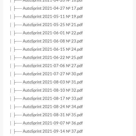
│ ├── AutoSprint 2021-04-20 № 16.pdf
│ ├── AutoSprint 2021-04-27 № 17.pdf
│ ├── AutoSprint 2021-05-11 № 19.pdf
│ ├── AutoSprint 2021-05-25 № 21.pdf
│ ├── AutoSprint 2021-06-01 № 22.pdf
│ ├── AutoSprint 2021-06-08 № 23.pdf
│ ├── AutoSprint 2021-06-15 № 24.pdf
│ ├── AutoSprint 2021-06-22 № 25.pdf
│ ├── AutoSprint 2021-07-06 № 27.pdf
│ ├── AutoSprint 2021-07-27 № 30.pdf
│ ├── AutoSprint 2021-08-03 № 31.pdf
│ ├── AutoSprint 2021-08-10 № 32.pdf
│ ├── AutoSprint 2021-08-17 № 33.pdf
│ ├── AutoSprint 2021-08-24 № 34.pdf
│ ├── AutoSprint 2021-08-31 № 35.pdf
│ ├── AutoSprint 2021-09-07 № 36.pdf
│ ├── AutoSprint 2021-09-14 № 37.pdf