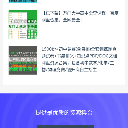
【已下架】万门大学高中全套课程，百度
网盘合集，全网最全！
1500份+初中竞赛(含自招)全套训练题真
题试卷+书籍讲义+知识点PDF/DOC文档
网盘资源合集，包含初中数学/化学/生
物/物理竞赛/初升高自主招生
提供最优质的资源集合