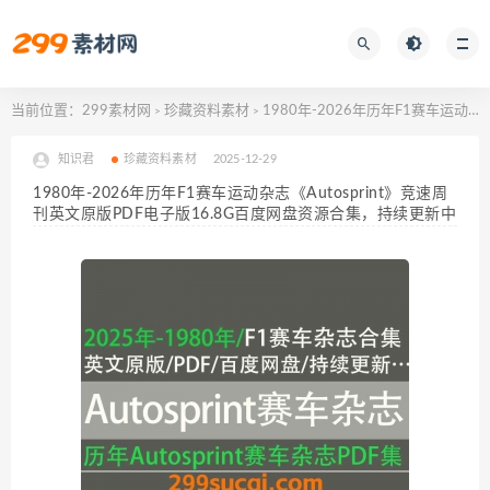
当前位置：
299素材网
珍藏资料素材
1980年-2026年历年F1赛车运动杂志《Autosprint》竞速周刊英文原版PDF电子版16.8G百度网盘资源合集，持续更新中
>
>
知识君
珍藏资料素材
2025-12-29
1980年-2026年历年F1赛车运动杂志《Autosprint》竞速周
刊英文原版PDF电子版16.8G百度网盘资源合集，持续更新中