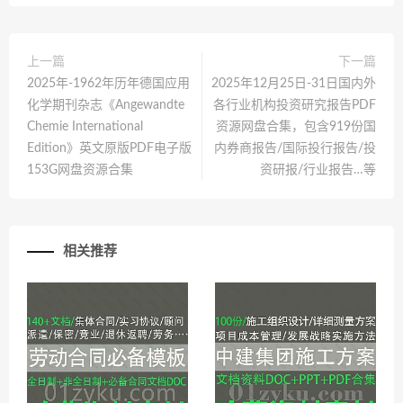
上一篇
下一篇
2025年-1962年历年德国应用
2025年12月25日-31日国内外
化学期刊杂志《Angewandte
各行业机构投资研究报告PDF
Chemie International
资源网盘合集，包含919份国
Edition》英文原版PDF电子版
内券商报告/国际投行报告/投
153G网盘资源合集
资研报/行业报告…等
相关推荐