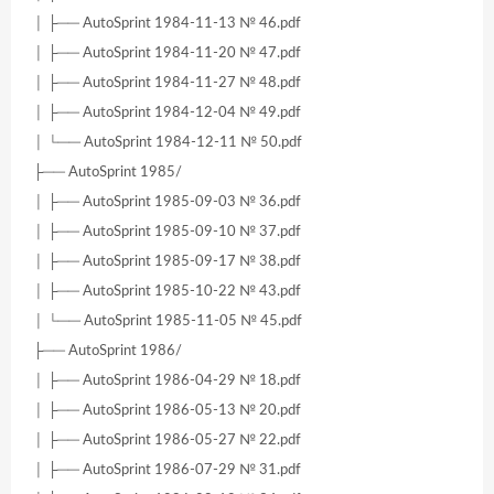
│ ├── AutoSprint 1984-11-13 № 46.pdf
│ ├── AutoSprint 1984-11-20 № 47.pdf
│ ├── AutoSprint 1984-11-27 № 48.pdf
│ ├── AutoSprint 1984-12-04 № 49.pdf
│ └── AutoSprint 1984-12-11 № 50.pdf
├── AutoSprint 1985/
│ ├── AutoSprint 1985-09-03 № 36.pdf
│ ├── AutoSprint 1985-09-10 № 37.pdf
│ ├── AutoSprint 1985-09-17 № 38.pdf
│ ├── AutoSprint 1985-10-22 № 43.pdf
│ └── AutoSprint 1985-11-05 № 45.pdf
├── AutoSprint 1986/
│ ├── AutoSprint 1986-04-29 № 18.pdf
│ ├── AutoSprint 1986-05-13 № 20.pdf
│ ├── AutoSprint 1986-05-27 № 22.pdf
│ ├── AutoSprint 1986-07-29 № 31.pdf