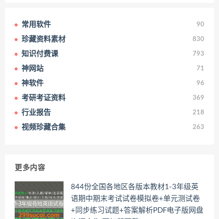
常用软件
90
珍藏资料素材
830
知识付费课
793
神网站
71
神软件
96
考研考证资料
369
行业报告
218
视频珍藏合集
263
更多内容
844份全国各地区各版本教材1-3年级英
语期中期末考试试卷模拟卷+单元测试卷
+同步练习试题+答案解析PDF电子版网盘