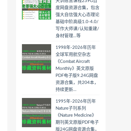
天训练营课程239G百
度网盘资源合集，包含
强大自信强大心态理论
基础中阶高级1.0-4.0/
写作大师课/认知重建/
身材管理…等
1998年-2026年历年
全球军用航空杂志
《Combat Aircraft
Monthly》英文原版
PDF电子版9.24G网盘
资源合集，共204本，
持续更新…
1995年-2026年历年
Nature子刊系列
《Nature Medicine》
期刊英文原版PDF电子
版24G网盘资源合集，