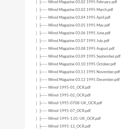
│ ├── Wired Magazine 03.02 1995 February.pdf
│ ├── Wired Magazine 03.03 1995 March.pdf
│ ├── Wired Magazine 03.04 1995 April.pdf
│ ├── Wired Magazine 03.05 1995 May.pdf
│ ├── Wired Magazine 03.06 1995 June.pdf
│ ├── Wired Magazine 03.07 1995 July.pdf
│ ├── Wired Magazine 03.08 1995 August.pdf
│ ├── Wired Magazine 03.09 1995 September.pdf
│ ├── Wired Magazine 03.10 1995 October.pdf
│ ├── Wired Magazine 03.11 1995 November.pdf
│ ├── Wired Magazine 03.12 1995 December.pdf
│ ├── Wired-1995-01_OCR.pdf
│ ├── Wired-1995-02_OCR.pdf
│ ├── Wired-1995-0708-UK_OCR.pdf
│ ├── Wired-1995-07_OCR.pdf
│ ├── Wired-1995-1.01-UK_OCR.pdf
│ ├── Wired-1995-12_OCR.pdf