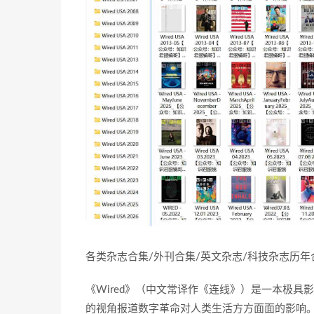
各类杂志合集/外刊合集/英文杂志/科技杂志历
《Wired》（中文常译作《连线》）是一本极具
的视角报道数字革命对人类生活方方面面的影响