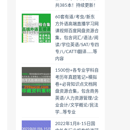
共385本！持续更新！
60套有道/考虫/新东
方外语高端直播学习网
课视频百度网盘资源合
集，包含词汇/语法/阅
读/学位英语/SAT/专四
专八/CATTI翻译……等
内容
1500份+各专业学科自
考历年真题笔记+模拟
卷+必背知识点文档网
盘资源合集，包含商务
英语/人力资源管理/企
业会计/文学概论/民法
学…等专业
2022年1月8-15日国