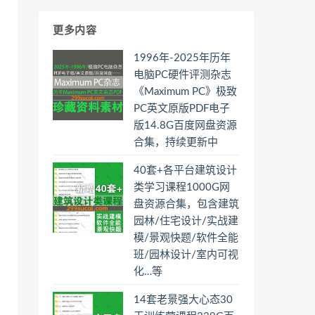
更多内容
1996年-2025年历年
电脑PC硬件评测杂志
《Maximum PC》极致
PC英文原版PDF电子
版14.8G百度网盘资源
合集，持续更新中
40套+各平台建筑设计
类学习课程1000G网
盘资源合集，包含建筑
园林/住宅设计/实战建
模/景观快题/软件全能
班/园林设计/室内可视
化…等
14套老景强大心态30