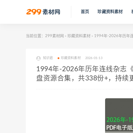
首页
珍藏资料素材
当前位置：
299素材网
珍藏资料素材
1994年-2026年历
>
>
知识君
珍藏资料素材
2026-01-13
1994年-2026年历年连线杂志《
盘资源合集，共338份+，持续