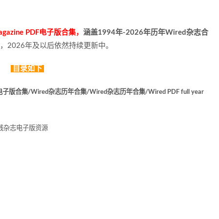
azine PDF电子版合集，
涵盖1994年-2026年历年Wired杂志合
份，2026年及以后依然持续更新中。
目录如下
集/Wired杂志历年合集/Wired杂志历年合集/Wired PDF full year
连线杂志电子版资源