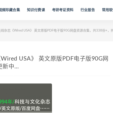
视频珍藏合集
知识付费课
考研考证资料
行业报告
常用软
年连线杂志《Wired USA》 英文原版PDF电子版90G网盘资源合集，共338份+
Wired USA》 英文原版PDF电子版90G网
更新中…