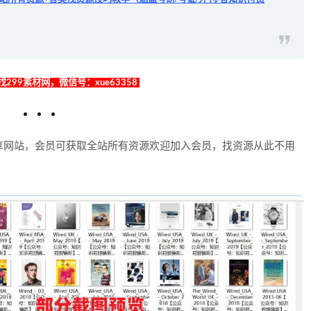
299素材网，微信号：xue63358
享网站，会员可获取全站所有资源欢迎加入会员，找资源从此不用