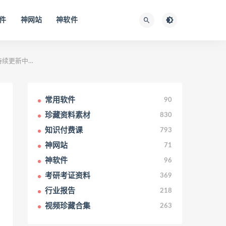
件
神网站
神软件
，持续更新中…
常用软件
90
珍藏资料素材
830
知识付费课
793
神网站
71
神软件
96
考研考证资料
369
行业报告
218
视频珍藏合集
263