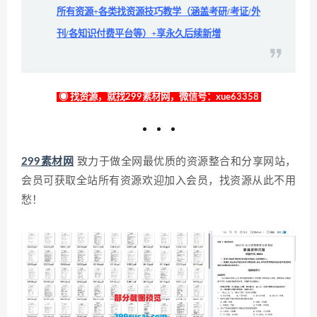
所有资源+各类找资源技巧教学（涵盖考研/考证/外
刊/各知识付费平台等）+享永久后续新增
◉ 找资源，就找299素材网，微信号：xue63358
299素材网
致力于做全网最优质的资源整合和分享网站，
会员可获取全站所有资源欢迎加入会员，找资源从此不用
愁！