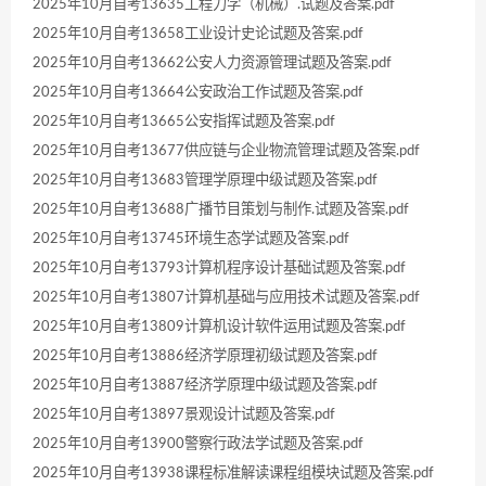
2025年10月自考13635工程力学（机械）.试题及答案.pdf
2025年10月自考13658工业设计史论试题及答案.pdf
2025年10月自考13662公安人力资源管理试题及答案.pdf
2025年10月自考13664公安政治工作试题及答案.pdf
2025年10月自考13665公安指挥试题及答案.pdf
2025年10月自考13677供应链与企业物流管理试题及答案.pdf
2025年10月自考13683管理学原理中级试题及答案.pdf
2025年10月自考13688广播节目策划与制作.试题及答案.pdf
2025年10月自考13745环境生态学试题及答案.pdf
2025年10月自考13793计算机程序设计基础试题及答案.pdf
2025年10月自考13807计算机基础与应用技术试题及答案.pdf
2025年10月自考13809计算机设计软件运用试题及答案.pdf
2025年10月自考13886经济学原理初级试题及答案.pdf
2025年10月自考13887经济学原理中级试题及答案.pdf
2025年10月自考13897景观设计试题及答案.pdf
2025年10月自考13900警察行政法学试题及答案.pdf
2025年10月自考13938课程标准解读课程组模块试题及答案.pdf