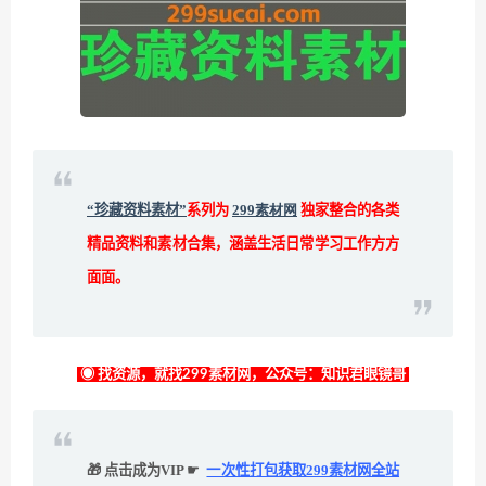
“珍藏资料素材”
系列为
299素材网
独家整合的各类
精品资料和素材合集，涵盖生活日常学习工作方方
面面。
◉ 找资源，就找299素材网，公众号：知识君眼镜哥
🎁 点击成为VIP ☛
一次性打包获取299素材网全站