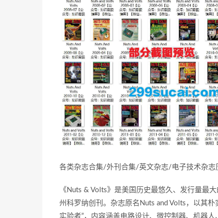
各类杂志合集/外刊合集/英文杂志/电子技术杂
《Nuts & Volts》是美国历史最悠久、发行量最大的
州科罗纳创刊。杂志原名Nuts and Volts
实验者”，内容涵盖电路设计、微控制器、机器人