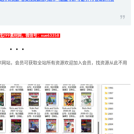
299素材网，微信号：xue63358
享网站，会员可获取全站所有资源欢迎加入会员，找资源从此不用