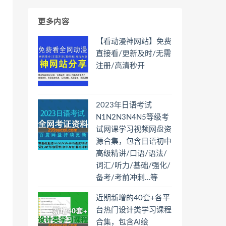
更多内容
【看动漫神网站】免费
直接看/更新及时/无需
注册/高清秒开
2023年日语考试
N1N2N3N4N5等级考
试网课学习视频网盘资
源合集，包含日语初中
高级精讲/口语/语法/
词汇/听力/基础/强化/
备考/考前冲刺…等
近期新增的40套+各平
台热门设计类学习课程
合集，包含AI绘