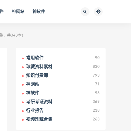
件
神网站
神软件
合集，共343本！
常用软件
90
珍藏资料素材
830
知识付费课
793
神网站
71
神软件
96
考研考证资料
369
行业报告
218
视频珍藏合集
263