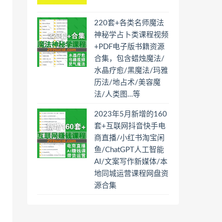
220套+各类名师魔法
神秘学占卜类课程视频
+PDF电子版书籍资源
合集，包含蜡烛魔法/
水晶疗愈/黑魔法/玛雅
历法/地占术/美容魔
法/人类图…等
2023年5月新增的160
套+互联网抖音快手电
商直播/小红书淘宝闲
鱼/ChatGPT人工智能
AI/文案写作新媒体/本
地同城运营课程网盘资
源合集