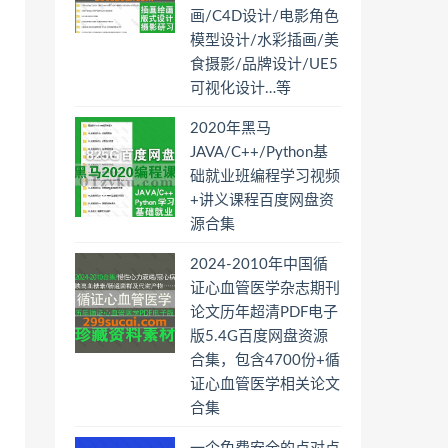
画/C4D设计/电影角色
模型设计/水彩插画/美
食摄影/品牌设计/UE5
可视化设计…等
2020年黑马
JAVA/C++/Python基
础就业班编程学习视频
+讲义课程百度网盘资
源合集
2024-2010年中国循
证心血管医学杂志期刊
论文历年超清PDF电子
版5.4G百度网盘资源
合集，包含4700份+循
证心血管医学相关论文
合集