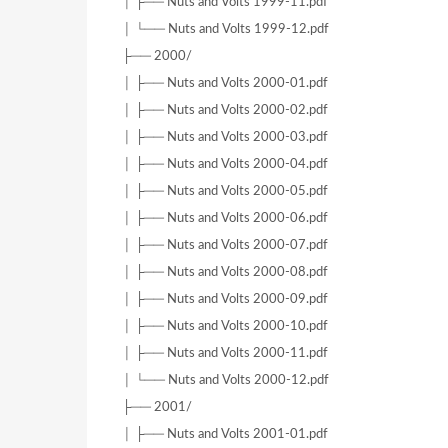
│ ├── Nuts and Volts 1999-11.pdf
│ └── Nuts and Volts 1999-12.pdf
├── 2000/
│ ├── Nuts and Volts 2000-01.pdf
│ ├── Nuts and Volts 2000-02.pdf
│ ├── Nuts and Volts 2000-03.pdf
│ ├── Nuts and Volts 2000-04.pdf
│ ├── Nuts and Volts 2000-05.pdf
│ ├── Nuts and Volts 2000-06.pdf
│ ├── Nuts and Volts 2000-07.pdf
│ ├── Nuts and Volts 2000-08.pdf
│ ├── Nuts and Volts 2000-09.pdf
│ ├── Nuts and Volts 2000-10.pdf
│ ├── Nuts and Volts 2000-11.pdf
│ └── Nuts and Volts 2000-12.pdf
├── 2001/
│ ├── Nuts and Volts 2001-01.pdf