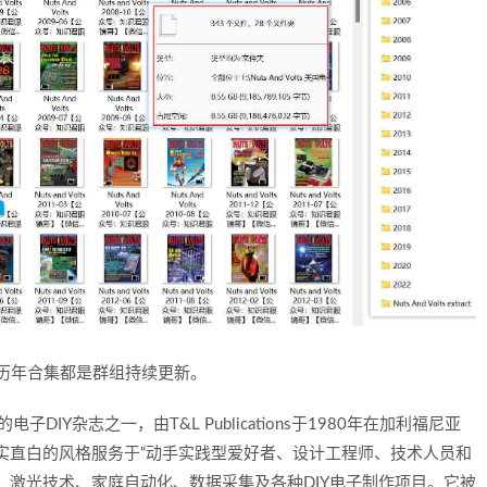
志历年合集都是群组持续更新。
电子DIY杂志之一，由T&L Publications于1980年在加利福尼亚
，以其朴实直白的风格服务于“动手实践型爱好者、设计工程师、技术人员和
、激光技术、家庭自动化、数据采集及各种DIY电子制作项目。它被