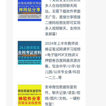
一个免费安全的点对点
多人在线视频聊天网
站，无需下载软件界面
无广告，直接分享链接
二维码给朋友即可实现
多人视频聊天，支持共
享屏幕！
2024年上半年教师资
格证笔试网课学习视频
+电子版PDF文档讲义
押题卷百度网盘资源合
集，包含中学/小学/幼
儿园/公共专业课/科目
一二三…等
安卓微信数据恢复软
件，聊天记录/语音/视
频/图片/文档，一键秒
恢复！