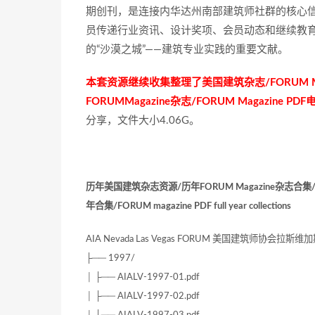
期创刊，是连接内华达州南部建筑师社群的核心信息枢纽
员传递行业资讯、设计奖项、会员动态和继续教
的“沙漠之城”——建筑专业实践的重要文献。
本套资源继续收集整理了美国建筑杂志/FORUM Maga
FORUMMagazine杂志/FORUM Magazine P
分享，文件大小4.06G。
历年美国建筑杂志资源/历年FORUM Magazine杂志合
年合集/FORUM magazine PDF full year collections
AIA Nevada Las Vegas FORUM 美国建筑师协会拉斯维
├── 1997/
│ ├── AIALV-1997-01.pdf
│ ├── AIALV-1997-02.pdf