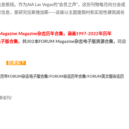
。作为AIA Las Vegas的“会员之声”，这份刊物每月向分会成
育信息，是研究拉斯维加斯——这座以主题度假村和实验性建筑闻名
zine Magazine杂志历年合集，涵盖1997-2022年历年
DF电子版合集，
共302本FORUM Magazine杂志电子版资源合集，
网盘
目录如下
集/历年FORUM杂志电子版合集/FORUM杂志历年合集/FORUM英文版杂志历
加斯会刊/