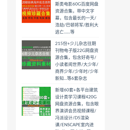
斯类电影60G百度网盘
资源合集，带中文字
幕，包含最长的一天/
浩劫/巴顿将军/胜利大
逃亡……等
215份+少儿杂志往期
刊物电子版22G网盘资
源合集，包含好奇号/
小读者阅世界/大少年/
商界少年/少年时/少年
新知…等6套杂志
新增60套+各平台建筑
设计类学习课程420G
网盘资源合集，包含眼
界演讲会员视频课程/
冯派设计/D5渲染
课/ENSCAPE室内进