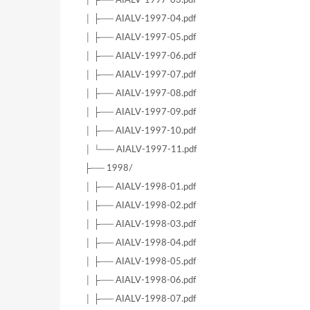
│ ├── AIALV-1997-03.pdf
│ ├── AIALV-1997-04.pdf
│ ├── AIALV-1997-05.pdf
│ ├── AIALV-1997-06.pdf
│ ├── AIALV-1997-07.pdf
│ ├── AIALV-1997-08.pdf
│ ├── AIALV-1997-09.pdf
│ ├── AIALV-1997-10.pdf
│ └── AIALV-1997-11.pdf
├── 1998/
│ ├── AIALV-1998-01.pdf
│ ├── AIALV-1998-02.pdf
│ ├── AIALV-1998-03.pdf
│ ├── AIALV-1998-04.pdf
│ ├── AIALV-1998-05.pdf
│ ├── AIALV-1998-06.pdf
│ ├── AIALV-1998-07.pdf