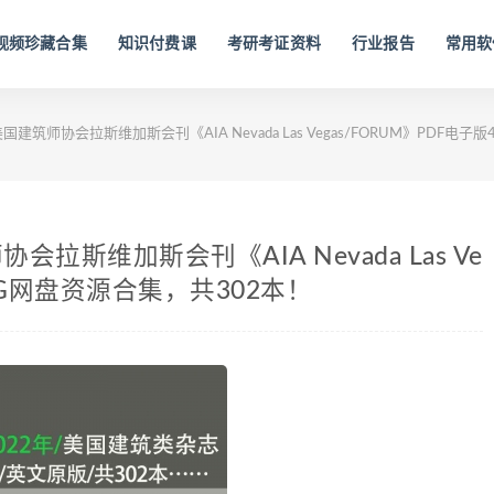
视频珍藏合集
知识付费课
考研考证资料
行业报告
常用软
美国建筑师协会拉斯维加斯会刊《AIA Nevada Las Vegas/FORUM》PDF电
会拉斯维加斯会刊《AIA Nevada Las Ve
06G网盘资源合集，共302本！