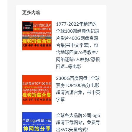
更多内容
1977-2022年精选的
全球100部经典伪纪录
片影片400G网盘资源
合集(带中文字幕)，包
含地球回音/6号教室/
网络迷踪/人咬狗/恐惧
回返…等电影
2300G百度网盘│全球
票房TOP100高分电影
超清资源合集，带中英
字幕
全球各大品牌公司logo
超清下载网站，免费导
出SVG矢量格式！