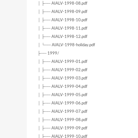
│ ├── AIALV-1998-08.pdf
│ ├── AIALV-1998-09.pdf
│ ├── AIALV-1998-10.pdf
│ ├── AIALV-1998-11.pdf
│ ├── AIALV-1998-12.pdf
│ └── AIALV-1998-holiday.pdf
├── 1999/
│ ├── AIALV-1999-01.pdf
│ ├── AIALV-1999-02.pdf
│ ├── AIALV-1999-03.pdf
│ ├── AIALV-1999-04.pdf
│ ├── AIALV-1999-05.pdf
│ ├── AIALV-1999-06.pdf
│ ├── AIALV-1999-07.pdf
│ ├── AIALV-1999-08.pdf
│ ├── AIALV-1999-09.pdf
│ ├── AIALV-1999-10.pdf