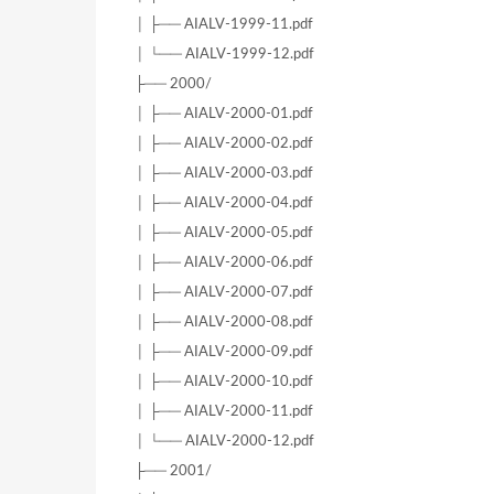
│ ├── AIALV-1999-11.pdf
│ └── AIALV-1999-12.pdf
├── 2000/
│ ├── AIALV-2000-01.pdf
│ ├── AIALV-2000-02.pdf
│ ├── AIALV-2000-03.pdf
│ ├── AIALV-2000-04.pdf
│ ├── AIALV-2000-05.pdf
│ ├── AIALV-2000-06.pdf
│ ├── AIALV-2000-07.pdf
│ ├── AIALV-2000-08.pdf
│ ├── AIALV-2000-09.pdf
│ ├── AIALV-2000-10.pdf
│ ├── AIALV-2000-11.pdf
│ └── AIALV-2000-12.pdf
├── 2001/