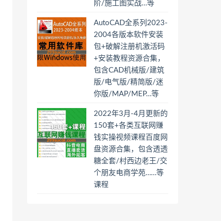
阶/施工图实战…等
AutoCAD全系列2023-
2004各版本软件安装
包+破解注册机激活码
+安装教程资源合集，
包含CAD机械版/建筑
版/电气版/精简版/迷
你版/MAP/MEP…等
2022年3月-4月更新的
150套+各类互联网赚
钱实操视频课程百度网
盘资源合集，包含透透
糖全套/村西边老王/交
个朋友电商学苑……等
课程