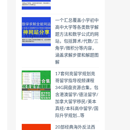
一个汇总覆盖小学初中
高中大学等各类数学解
题方法和数学公式的网
站，包括算术/代数/三
角学/微积分等内容，
涵盖求解步骤和解题图
解
17套何亮留学规划亮
哥留学指导视频课程
34G网盘资源合集，包
含港澳留学/德法留学/
加拿大留学移民/美本
真经/本科高中留学/国
际升学规划…等
20部经典海外反法西