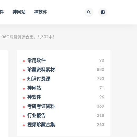
件
神网站
神软件
子版4.06G网盘资源合集，共302本！
常用软件
90
珍藏资料素材
830
知识付费课
793
神网站
71
神软件
96
考研考证资料
369
行业报告
218
视频珍藏合集
263