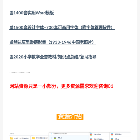
📰1400套实用Word模板
📰1500套设计字体+700套可商用字体（附字体管理软件）
📰赫达莫里逊摄影集（1933-1946中国老照片）
📰2020小学数学全套教材/知识点总结/复习指导
………………
网站资源只是一小部分，更多资源需求欢迎咨询01
资源介绍