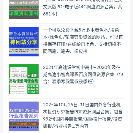
文原版PDF电子版44G网盘资源合集，共
681本！
一个可以免费下载5万多本着色本/填色
本/涂色页/轮廓剪影资源的网站，可以直
接保存打印/在线绘画上色，支持切换不
同画笔、笔尖、橡皮擦
2021年高途课堂初中高中+2020年及往
期高途小初高课程百度网盘资源合集（包
含：春季寒假暑假秋季班）
2025年10月25日-31日国内外各行业机
构投资研究报告PDF资源网盘合集，包含
992份国内券商报告/国际投行报告/投资
研报/行业报告…等内容