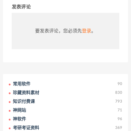
发表评论
要发表评论，您必须先
登录
。
常用软件
90
珍藏资料素材
830
知识付费课
793
神网站
71
神软件
96
考研考证资料
369