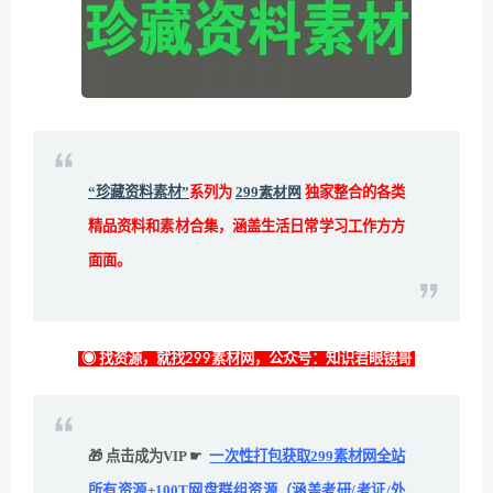
“珍藏资料素材”
系列为
299素材网
独家整合的各类
精品资料和素材合集，涵盖生活日常学习工作方方
面面。
◉ 找资源，就找299素材网，公众号：知识君眼镜哥
🎁 点击成为VIP ☛
一次性打包获取299素材网全站
所有资源+100T网盘群组资源（涵盖考研/考证/外