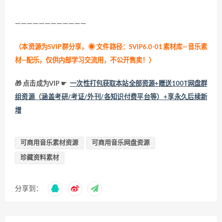
————————————
（本资源为SVIP群分享，
◉ 文件路径：SVIP6.0-01素材库—音乐素
材—配乐，仅供内部学习交流用，不公开售卖！
）
🎁 点击成为VIP ☛
一次性打包获取本站全部资源+赠送100T网盘群
组资源（涵盖考研/考证/外刊/各知识付费平台等）+享永久后续新
增
可商用音乐素材资源
可商用音乐网盘资源
珍藏资料素材
分享到：