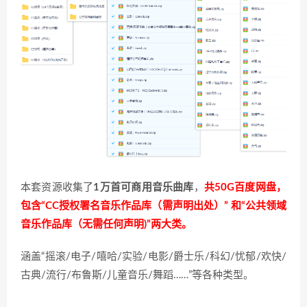
本套资源收集了
1万首可商用音乐曲库
，
共50G百度网盘，
包含“CC授权署名音乐作品库（需声明出处）” 和“公共领域
音乐作品库（无需任何声明)”两大类。
涵盖“摇滚/电子/嘻哈/实验/电影/爵士乐/科幻/忧郁/欢快/
古典/流行/布鲁斯/儿童音乐/舞蹈……”等各种类型。