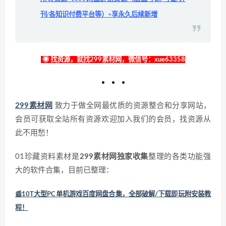
刊/各知识付费平台等）+享永久后续新增
◉ 找资源，就找299素材网，微信号：xue63358
299素材网
致力于做全网最优质的资源整合和分享网站，
会员可获取全站所有资源欢迎加入我们的会员，找资源从
此不用愁！
01珍藏资料素材是
299素材网独家收集
整理的各类功能强
大的软件合集，目前已整理：
📰10T大型PC单机游戏百度网盘合集，全部破解/下载即玩附安装教
程！