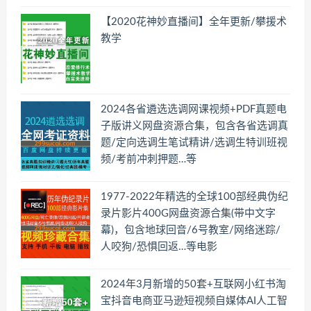
【2020花神妙直播间】全年更新/攀援术
教学
2024各省遴选选调网课视频+PDF真题电
子版讲义网盘资源合集，包含各省选调真
题/定向选调生笔试精讲/选调生特训班视
频/考前冲刺押题…等
1977-2022年精选的全球100部经典伪纪
录片影片400G网盘资源合集(带中文字
幕)，包含地球回音/6号教室/网络迷踪/
人咬狗/恐惧回返…等电影
2024年3月新增的50套+互联网小红书淘
宝抖音电商亚马逊短视频自媒体AI人工智