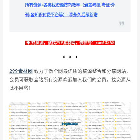
所有资源+各类找资源技巧教学（涵盖考研/考证/外
刊/各知识付费平台等）+享永久后续新增
◉ 找资源，就找299素材网，微信号：xue63358
299素材网
致力于做全网最优质的资源整合和分享网站，
会员可获取全站所有资源欢迎加入我们的会员，找资源从
此不用愁！