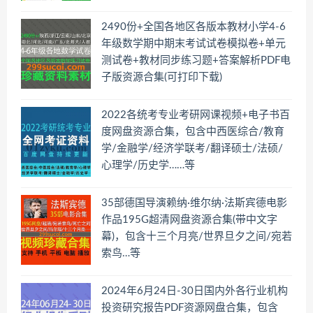
2490份+全国各地区各版本教材小学4-6
年级数学期中期末考试试卷模拟卷+单元
测试卷+教材同步练习题+答案解析PDF电
子版资源合集(可打印下载)
2022各统考专业考研网课视频+电子书百
度网盘资源合集，包含中西医综合/教育
学/金融学/经济学联考/翻译硕士/法硕/
心理学/历史学……等
35部德国导演赖纳·维尔纳·法斯宾德电影
作品195G超清网盘资源合集(带中文字
幕)，包含十三个月亮/世界旦夕之间/宛若
索鸟…等
2024年6月24日-30日国内外各行业机构
投资研究报告PDF资源网盘合集，包含