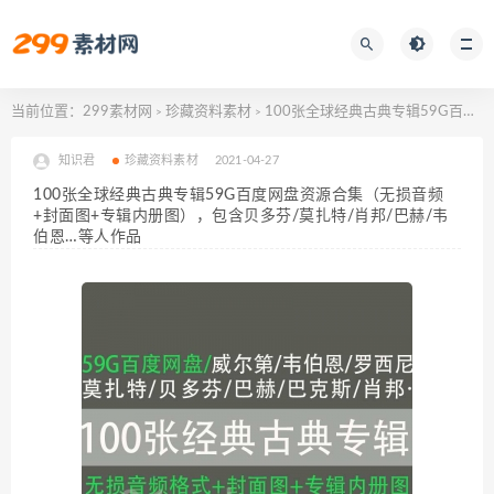
当前位置：
299素材网
珍藏资料素材
100张全球经典古典专辑59G百度网盘资源合集（无损音频+封面图+专辑内册图），包含贝多芬/莫扎特/肖邦/巴赫/韦伯恩…等人作品
>
>
知识君
珍藏资料素材
2021-04-27
100张全球经典古典专辑59G百度网盘资源合集（无损音频
+封面图+专辑内册图），包含贝多芬/莫扎特/肖邦/巴赫/韦
伯恩…等人作品