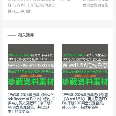
打卡/Wifi打卡/抢红包/消息防
度网盘资源合集
撤回……等功能
相关推荐
1963年-2026年历年《New Y
1994年-2026年历年连线杂志
ork Review of Books》纽约书
《Wired USA》 英文原版PD
评杂志英文原版PDF电子版3
F电子版90G网盘资源合集，
4G网盘资源合集，共1223
共338份+，持续更新中…
本！持续更新！