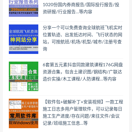
1020份国内券商报告/国际投行报告/投
资研报/行业报告…等内容
分享一个可以免费查询全球航班飞机实时
位置轨迹、出发抵达时间、飞行状态的网
站，可按航班/机场/机型/城市/注册号查
询
6套第五元素抖音同款建筑课程176G网盘
资源合集，包含土建识图/钢结构/广联达
造价实操/木工课程/人防课程…等内容
【软件包+破解补丁+安装视频】一款工程
施工日志多用户管理软件，可以记录每日
施工生产进度/存在问题/来往文件/会议
记录/班组施工信息…等