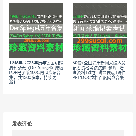
1946年-2026年历年德国明镜
50份+全国通用新闻采编人员
周刊杂志《Der Spiegel》原版
记者资格考试试题+题库+培
PDF电子版100G网盘资源合
训资料+试卷+讲义要点+课件
集，共4300多本，持续更
PPT/DOC文档百度网盘合集
新！
发表评论