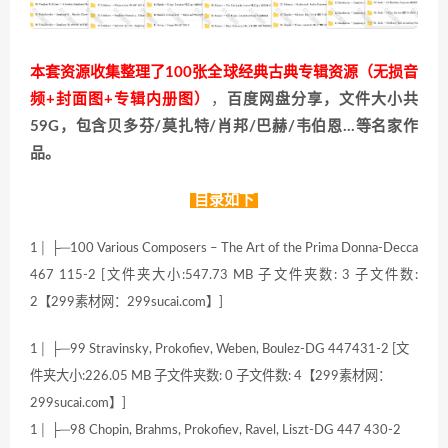
本套资源收集整理了100张全球经典古典专辑资源（无损音
频+封面图+专辑内册图）
，
百度网盘分享，文件大小共
59G，包含贝多芬/莫扎特/肖邦/巴赫/韦伯恩…等名家作
品。
目录如下
1│ ├─100 Various Composers – The Art of the Prima Donna-Decca
467 115-2 [文件夹大小:547.73 MB 子文件夹数: 3 子文件数:
2【299素材网：299sucai.com】]
1│ ├─99 Stravinsky, Prokofiev, Weben, Boulez-DG 447431-2 [文
件夹大小:226.05 MB 子文件夹数: 0 子文件数: 4【299素材网：
299sucai.com】]
1│ ├─98 Chopin, Brahms, Prokofiev, Ravel, Liszt-DG 447 430-2