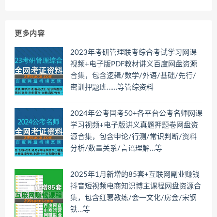
更多内容
2023年考研管理联考综合考试学习网课
视频+电子版PDF教材讲义百度网盘资源
合集，包含逻辑/数学/外语/基础/先行/
密训押题班……等管综资料
2024年公考国考50+各平台公考名师网课
学习视频+电子版讲义真题押题卷网盘资
源合集，包含申论/行测/常识判断/资料
分析/数量关系/言语理解…等
2025年1月新增的85套+互联网副业赚钱
抖音短视频电商知识博主课程网盘资源合
集，包含红薯教练/会一文化/房金/宋钢
铁…等