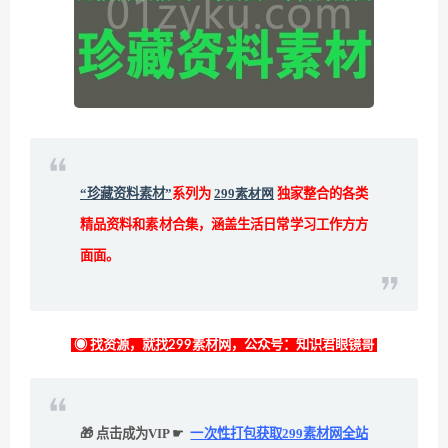
“珍藏资料素材”
系列为
299素材网
独家整合的各类
精品资料和素材合集，涵盖生活日常学习工作方方
面面。
◉ 找资源，就找299素材网，公众号：知识君眼镜哥
🎁 点击成为VIP ☛
一次性打包获取299素材网全站