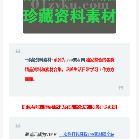
“珍藏资料素材”
系列为
299素材网
独家整合的各类
精品资料和素材合集，涵盖生活日常学习工作方方
面面。
◉ 找资源，就找299素材网，公众号：知识君眼镜哥
🎁 点击成为VIP ☛
一次性打包获取299素材网全站