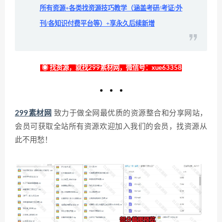
所有资源+各类找资源技巧教学（涵盖考研/考证/外
刊/各知识付费平台等）+享永久后续新增
◉ 找资源，就找299素材网，微信号：xue63358
299素材网
致力于做全网最优质的资源整合和分享网站，
会员可获取全站所有资源欢迎加入我们的会员，找资源从
此不用愁！