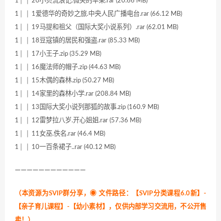
1│ │ 20小贝流浪记.微笑的苹果.rar (20.66 MB)
1│ │ 1爱德华的奇妙之旅.中央人民广播电台.rar (66.12 MB)
1│ │ 19马提和祖父（国际大奖小说系列）.rar (62.01 MB)
1│ │ 18豆寇镇的居民和强盗.rar (85.33 MB)
1│ │ 17小王子.zip (35.29 MB)
1│ │ 16魔法师的帽子.zip (44.63 MB)
1│ │ 15木偶的森林.zip (50.27 MB)
1│ │ 14家里的森林小学.rar (208.84 MB)
1│ │ 13国际大奖小说列那狐的故事.zip (160.9 MB)
1│ │ 12雷梦拉八岁.开心姐姐.rar (57.36 MB)
1│ │ 11女巫.佚名.rar (46.4 MB)
1│ │ 10一百条裙子..rar (40.12 MB)
————————————
（本资源为SVIP群分享，
◉ 文件路径：【SVIP分类课程6.0新】-
【亲子育儿课程】-【幼小素材】，仅供内部学习交流用，不公开售
卖！
）