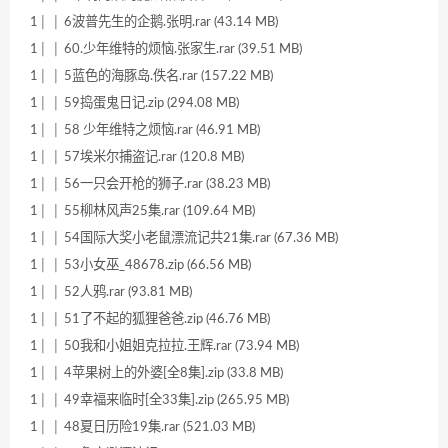
1│ │ 6波普先生的企鹅.张明.rar (43.14 MB)
1│ │ 60.少年维特的烦恼.张家生.rar (39.51 MB)
1│ │ 5蓝色的海豚岛.佚名.rar (157.22 MB)
1│ │ 59捣蛋鬼日记.zip (294.08 MB)
1│ │ 58 少年维特之烦恼.rar (46.91 MB)
1│ │ 57埃米尔捕盗记.rar (120.8 MB)
1│ │ 56一只会开枪的狮子.rar (38.23 MB)
1│ │ 55柳林风声25集.rar (109.64 MB)
1│ │ 54国际大奖小老鼠漂流记共21集.rar (67.36 MB)
1│ │ 53小女巫_48678.zip (66.56 MB)
1│ │ 52人鸦.rar (93.81 MB)
1│ │ 51了不起的狐狸爸爸.zip (46.76 MB)
1│ │ 50我和小姐姐克拉拉.王辉.rar (73.94 MB)
1│ │ 4苹果树上的外婆[全8集].zip (33.8 MB)
1│ │ 49幸福来临时[全33集].zip (265.95 MB)
1│ │ 48夏日历险19集.rar (521.03 MB)