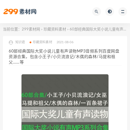
当前位置：
299素材网
珍藏资料素材
60部经典国际大奖小说儿童有声读物MP3音频系列百度网盘资源合集，包含小王子/小贝流浪记/木偶的森林/马提和祖父……等
>
>
知识君
珍藏资料素材
2021-08-06
60部经典国际大奖小说儿童有声读物MP3音频系列百度网盘
资源合集，包含小王子/小贝流浪记/木偶的森林/马提和祖
父……等