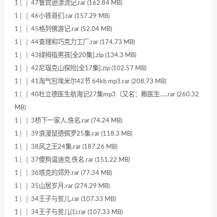
1│ │ 47鲁宾逊漂流记.rar (162.84 MB)
1│ │ 46小铁哥们.rar (157.29 MB)
1│ │ 45格列佛游记.rar (52.04 MB)
1│ │ 44查理和巧克力工厂.rar (174.73 MB)
1│ │ 43绿拇指男孩[全20集].zip (134.3 MB)
1│ │ 42尼瑙克山探险[全17集].zip (102.57 MB)
1│ │ 41淘气包埃米尔42节 64kb mp3.rar (208.73 MB)
1│ │ 40杜立德医生航海记27集mp3（又名：赖医生…..rar (260.32
MB)
1│ │ 3桥下一家人.佚名.rar (74.24 MB)
1│ │ 39浪漫鼠德佩罗25集.rar (118.3 MB)
1│ │ 38风之王24集.rar (187.26 MB)
1│ │ 37傻狗温迪克.佚名.rar (151.22 MB)
1│ │ 36塔克的郊外.rar (77.34 MB)
1│ │ 35山居岁月.rar (274.29 MB)
1│ │ 34王子与贫儿.rar (107.33 MB)
1│ │ 34王子与贫儿(1).rar (107.33 MB)