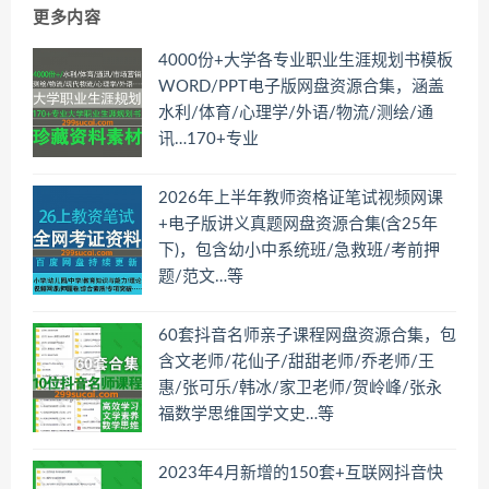
更多内容
4000份+大学各专业职业生涯规划书模板
WORD/PPT电子版网盘资源合集，涵盖
水利/体育/心理学/外语/物流/测绘/通
讯…170+专业
2026年上半年教师资格证笔试视频网课
+电子版讲义真题网盘资源合集(含25年
下)，包含幼小中系统班/急救班/考前押
题/范文…等
60套抖音名师亲子课程网盘资源合集，包
含文老师/花仙子/甜甜老师/乔老师/王
惠/张可乐/韩冰/家卫老师/贺岭峰/张永
福数学思维国学文史…等
2023年4月新增的150套+互联网抖音快