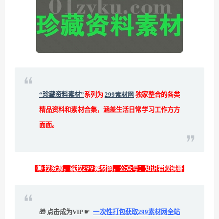
“珍藏资料素材”
系列为
299素材网
独家整合的各类
精品资料和素材合集，涵盖生活日常学习工作方方
面面。
◉ 找资源，就找299素材网，公众号：知识君眼镜哥
🎁 点击成为VIP ☛
一次性打包获取299素材网全站