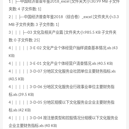
1│ ├─中国经济普查年鉴2018_excel [文件夹大小:30.99 MB 子文件
夹数: 4 子文件数: 1]
2│ │ ├─中国经济普查年鉴2018（综合卷）_excel [文件夹大小:3.3
MB 子文件夹数: 3 子文件数: 1]
3│ │ │ ├─03 文化及相关产业篇 [文件夹大小:985.5 KB 子文件夹
数: 0 子文件数: 25]
4│ │ │ │ │ 3-E-02 文化产业个体经营户抽样调查基本情况.xls (43
KB)
4│ │ │ │ │ 3-E-01 文化产业个体经营户清查情况.xls (40.5 KB)
4│ │ │ │ │ 3-D-07 分地区文化服务业社团单位主要财务指标.xls
(40.5 KB)
4│ │ │ │ │ 3-D-06 分地区文化服务业行政事业单位主要财务指
标.xls (39.5 KB)
4│ │ │ │ │ 3-D-05 分地区规模以下文化服务业企业主要财务指
标.xls (42 KB)
4│ │ │ │ │ 3-D-04 按注册类型和控股情况分规模以下文化服务业
企业主要财务指标.xls (40 KB)