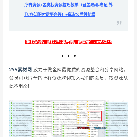
所有资源+各类找资源技巧教学（涵盖考研/考证/外
刊/各知识付费平台等）+享永久后续新增
◉ 找资源，就找299素材网，微信号：xue63358
299素材网
致力于做全网最优质的资源整合和分享网站，
会员可获取全站所有资源欢迎加入我们的会员，找资源从
此不用愁！