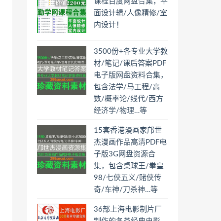
课程百度网盘合集，平
面设计辑/人像精修/室
内设计！
3500份+各专业大学教
材/笔记/课后答案PDF
电子版网盘资料合集，
包含法学/马工程/高
数/概率论/线代/西方
经济学/物理…等
15套香港漫画家邝世
杰漫画作品高清PDF电
子版3G网盘资源合
集，包含桌球王/拳皇
98/七侠五义/赌侠传
奇/车神/刀杀神…等
36部上海电影制片厂