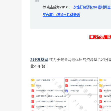
🎁 点击成为VIP ☛
一次性打包获取299素材网
平台等）+享永久后续新增
◉ 找资源，就找
299素材网
致力于做全网最优质的资源整合和分
此不用愁！