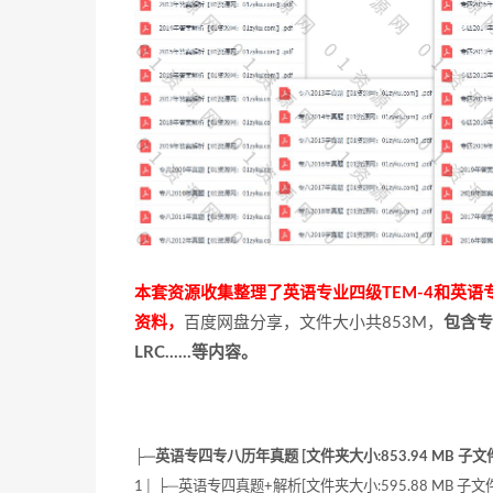
本套资源收集整理了英语专业四级TEM-4和英语专
资料，
百度网盘分享，文件大小共853M，
包含专
LRC……等内容。
├─英语专四专八历年真题 [文件夹大小:853.94 MB 子文件夹
1│ ├─英语专四真题+解析[文件夹大小:595.88 MB 子文件夹