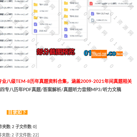
业八级TEM-8历年真题资料合集，涵盖2009-2021年间真题相关
四专八历年PDF真题/答案解析/真题听力音频MP3/听力文稿
目录如下
数: 2 子文件数: 0]
数: 2 子文件数: 22]