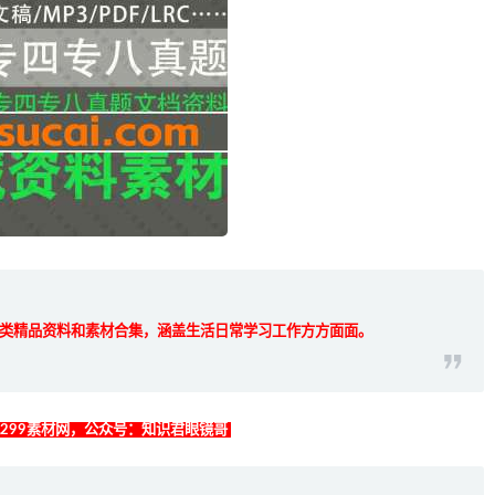
类精品资料和素材合集，涵盖生活日常学习工作方方面面。
找299素材网，公众号：知识君眼镜哥