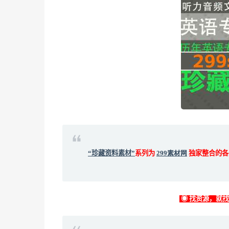
“珍藏资料素材”
系列为
299素材网
独家整合的各
◉ 找资源，就