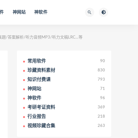
件
神网站
神软件
真题/答案解析/听力音频MP3/听力文稿LRC…等
常用软件
90
珍藏资料素材
830
知识付费课
793
神网站
71
神软件
96
考研考证资料
369
行业报告
218
视频珍藏合集
263