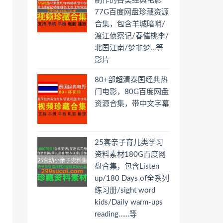
制作的各类经典电影
77G百度网盘珍藏资源
合集，包含羊城暗哨/
渡江侦察记/春催桃李/
北国江南/梦非梦…等
影片
80+部超清泰国经典热
门电影，80G百度网盘
资源合集，带中文字幕
25套亲子育儿类学习
资料素材180G百度网
盘合集，包含Listen
up/180 Days of全系列
练习册/sight word
kids/Daily warm-ups
reading……等