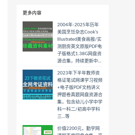
更多内容
2004年-2025年历年
美国烹饪杂志Cook’s
Illustrated美食画报/实
测厨房英文原版PDF电
子版格式1.38G网盘资
源合集，持续更新中…
2023年下半年教师资
格证笔试网课学习视频
+电子版PDF文档讲义
押题卷真题网盘资源合
集，包含幼儿小学中学
科一科二/初高中学科
三…等
价值2200元，勤学网