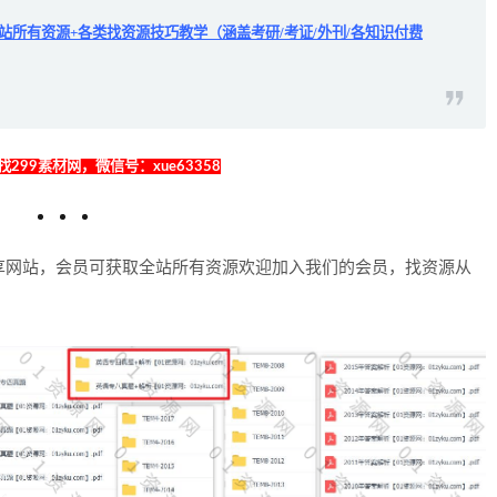
全站所有资源+各类找资源技巧教学（涵盖考研/考证/外刊/各知识付费
299素材网，微信号：xue63358
享网站，会员可获取全站所有资源欢迎加入我们的会员，找资源从