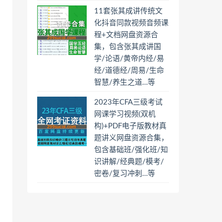
11套张其成讲传统文
化抖音同款视频音频课
程+文档网盘资源合
集，包含张其成讲国
学/论语/黄帝内经/易
经/道德经/周易/生命
智慧/养生之道…等
2023年CFA三级考试
网课学习视频(双机
构)+PDF电子版教材真
题讲义网盘资源合集，
包含基础班/强化班/知
识讲解/经典题/模考/
密卷/复习冲刺…等