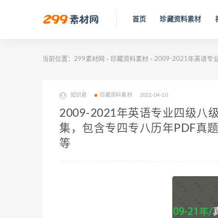
首页
珍藏资料素材
当前位置：
299素材网
珍藏资料素材
2009-2021年英语
>
>
知识君
珍藏资料素材
2022-04-10
2009-2021年英语专业四级八
集，包含专四专八历年PDF真题/
等