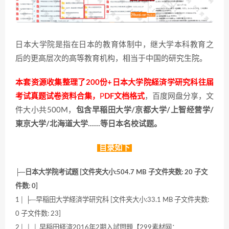
日本大学院是指在日本的教育体制中，继大学本科教育之
后的更高层次的高等教育机构，相当于中国的研究生院。
本套资源收集整理了200份+日本大学院経済学研究科往届
考试真题试卷资料合集
，
P
DF文档格式
，百度网盘分享，文
件大小共500M，
包含早稲田大学/京都大学/上智经营学/
東京大学/北海道大学……等日本名校试题。
目录如下
├─日本大学院考试题 [文件夹大小:504.7 MB 子文件夹数: 20 子文
件数: 0]
1│ ├─早稲田大学経済学研究科 [文件夹大小:33.1 MB 子文件夹数:
0 子文件数: 23]
2│ │ │ 早稲田経済2016年2期入試問題【299素材网：