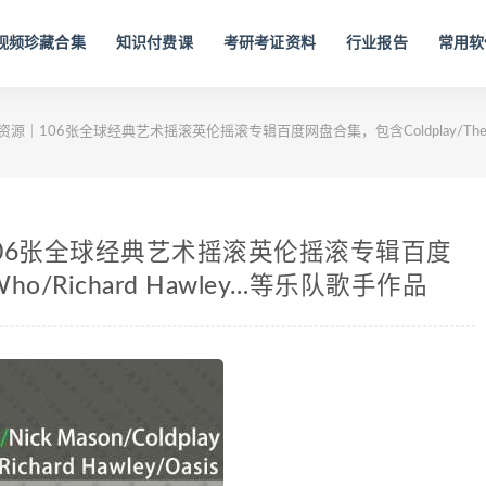
视频珍藏合集
知识付费课
考研考证资料
行业报告
常用软
源｜106张全球经典艺术摇滚英伦摇滚专辑百度网盘合集，包含Coldplay/The Who
106张全球经典艺术摇滚英伦摇滚专辑百度
Who/Richard Hawley…等乐队歌手作品