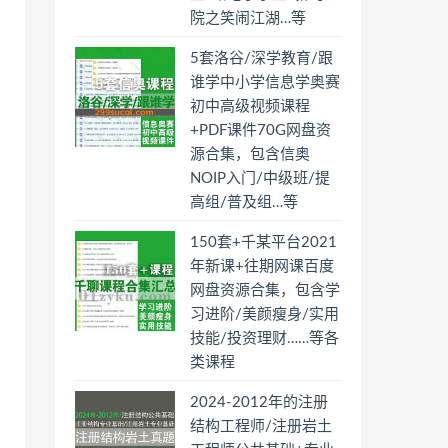
院之笑闹江湖…等
5套洛谷/深学教育/跟
谁学中小学信息学奥赛
初中高级视频课程
+PDF课件70G网盘资
源合集，包含信奥
NOIP入门/中级班/提
高组/普及组…等
150套+千某平台2021
年新课+往期网课百度
网盘资源合集，包含学
习进阶/美颜瘦身/实用
技能/投资理财……等各
类课程
2024-2012年的注册
结构工程师/注册岩土