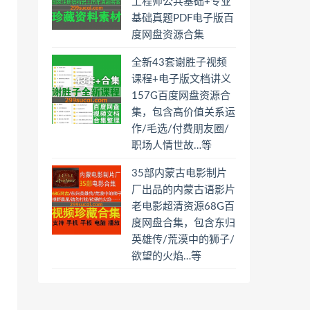
工程师公共基础+专业
基础真题PDF电子版百
度网盘资源合集
全新43套谢胜子视频
课程+电子版文档讲义
157G百度网盘资源合
集，包含高价值关系运
作/毛选/付费朋友圈/
职场人情世故…等
35部内蒙古电影制片
厂出品的内蒙古语影片
老电影超清资源68G百
度网盘合集，包含东归
英雄传/荒漠中的狮子/
欲望的火焰…等