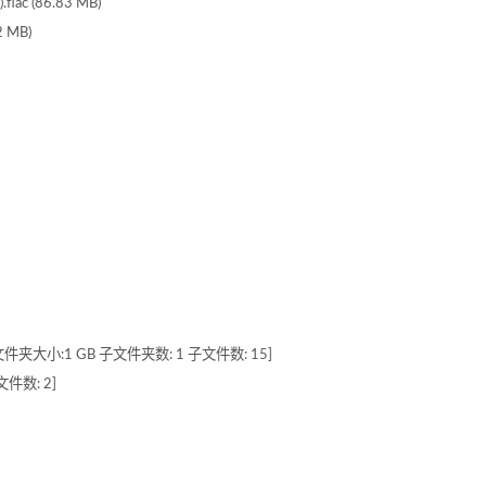
.flac (86.83 MB)
2 MB)
-24] [文件夹大小:1 GB 子文件夹数: 1 子文件数: 15]
文件数: 2]