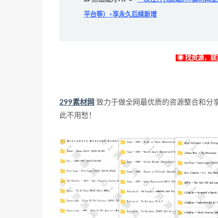
平台等）+享永久后续新增
◉ 找资源，就找
299素材网
致力于做全网最优质的资源整合和分
此不用愁！