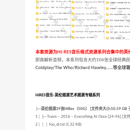
本套资源为HI-RES音乐格式资源系列合集中的
即高解析音频，本系列包含大约106张全球经典民
Coldplay/The Who/Richard Hawley
HiRES音乐-英伦摇滚艺术摇滚专辑系列
├─英伦摇滚39张HiRes（50G） [文件夹大小:50.59 GB 
1│ ├─Travis – 2016 – Everything At Once [24-9
2│ │ │ foo_dr.txt (1.32 KB)