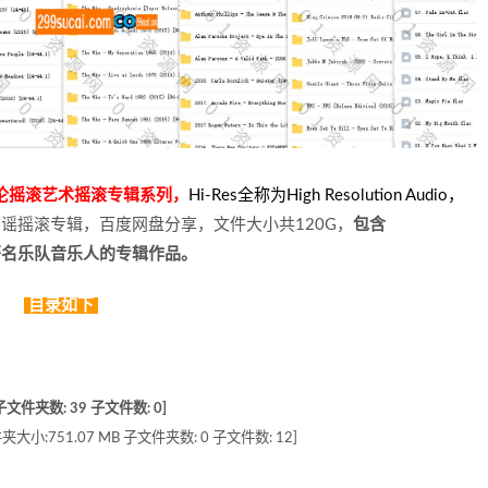
英伦摇滚艺术摇滚专辑系列，
Hi-Res全称为High Resolution Audio
，
谣摇滚专辑，百度网盘分享，文件大小共120G，
包含
……等全球著名乐队音乐人的专辑作品。
目录如下
子文件夹数: 39 子文件数: 0]
6] [文件夹大小:751.07 MB 子文件夹数: 0 子文件数: 12]