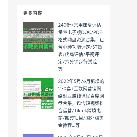
更多内容
240份+常用康复评估
量表电子版DOC/PDF
格式网盘资源合集，包
含心肺功能评定/ST量
表/疼痛评估/平衡评
定/六分钟步行试验…
等
2022年5月/6月新增的
270套+互联网营销网
络副业赚钱课程百度网
盘合集，包含短视频抖
音运营/Tiktok跨境电
商/搬砖项目/国外赚美
金教程…等