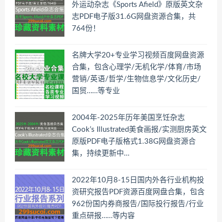
外运动杂志《Sports Afield》原版英文杂
志PDF电子版31.6G网盘资源合集，共
764份！
名牌大学20+专业学习视频百度网盘资源
合集，包含心理学/无机化学/体育/市场
营销/英语/哲学/生物信息学/文化历史/
国贸……等专业
2004年-2025年历年美国烹饪杂志
Cook’s Illustrated美食画报/实测厨房英文
原版PDF电子版格式1.38G网盘资源合
集，持续更新中…
2022年10月8-15日国内外各行业机构投
资研究报告PDF资源百度网盘合集，包含
962份国内券商报告/国际投行报告/行业
重点研报……等内容