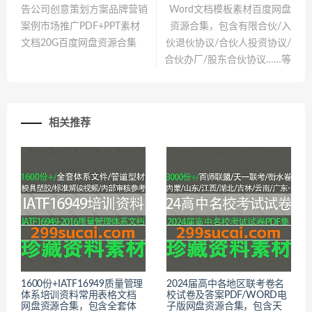
告公司创意策划方案品牌营销
Word文档模板素材百度网盘
案例市场推广PDF+PPT素材
资源合集，包含有限合伙/入
文档20G百度网盘资源合集
伙退伙协议/合伙人投资协议/
合伙办厂/股东合伙协议……等
相关推荐
1600份+IATF16949质量管理
2024届高中各地区联考卷名
体系培训资料常用表格文档
校试卷及答案PDF/WORD电
网盘资源合集，包含全套体
子版网盘资源合集，包含天