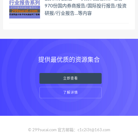
970份国内券商报告/国际投行报告/投资
研报/行业报告…等内容
提供最优质的资源集合
立即查看
了解详情
© 299sucai.com 官方邮箱：c1c2i3t@163.com