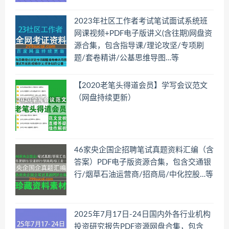
2023年社区工作者考试笔试面试系统班
网课视频+PDF电子版讲义(含往期)网盘资
源合集，包含指导课/理论攻坚/专项刷
题/套卷精讲/公基思维导图…等
【2020老笔头得道会员】学写会议范文
（网盘持续更新）
46家央企国企招聘笔试真题资料汇编（含
答案）PDF电子版资源合集，包含交通银
行/烟草石油运营商/招商局/中化控股…等
2025年7月17日-24日国内外各行业机构
投资研究报告PDF资源网盘合集，包含