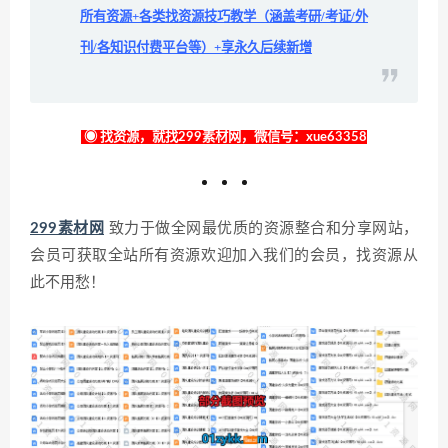
所有资源+各类找资源技巧教学（涵盖考研/考证/外
刊/各知识付费平台等）+享永久后续新增
◉ 找资源，就找299素材网，微信号：xue63358
299素材网
致力于做全网最优质的资源整合和分享网站，
会员可获取全站所有资源欢迎加入我们的会员，找资源从
此不用愁！