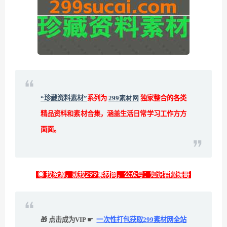
“珍藏资料素材”
系列为
299素材网
独家整合的各类
精品资料和素材合集，涵盖生活日常学习工作方方
面面。
◉ 找资源，就找299素材网，公众号：知识君眼镜哥
🎁 点击成为VIP ☛
一次性打包获取299素材网全站