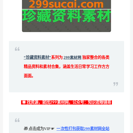
“珍藏资料素材”
系列为
299素材网
独家整合的各类
精品资料和素材合集，涵盖生活日常学习工作方方
面面。
◉ 找资源，就找299素材网，公众号：知识君眼镜哥
🎁 点击成为VIP ☛
一次性打包获取299素材网全站