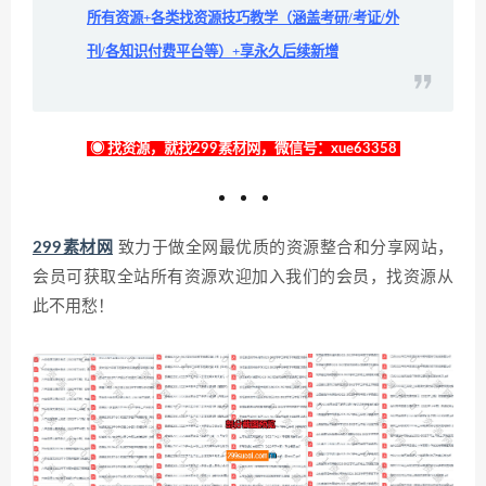
所有资源+各类找资源技巧教学（涵盖考研/考证/外
刊/各知识付费平台等）+享永久后续新增
◉ 找资源，就找299素材网，微信号：xue63358
299素材网
致力于做全网最优质的资源整合和分享网站，
会员可获取全站所有资源欢迎加入我们的会员，找资源从
此不用愁！