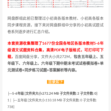
网盘群组此前已整理过小初高各版本教材、小初高各版本
同步课程资源，接下来对网盘群组中分享的小初高试题试
卷系列逐步进行汇总介绍。
本套资源收集整理了1677份全国各地区各版本教材5-6年
级语文试题资料合集，高清PDF电子版格式，可打印可下
载，
百度网盘分享，文件大小共272M，
包含五年级上、五
年级下、六年级上、六年级下期中期末考试试卷模拟卷+单
元测试卷+同步练习试题+答案解析等内容。
目录如下
├─5-6年级 [文件夹大小:272.24 MB 子文件夹数: 2 子文件数: 0]
1│ ├─五年级 [文件夹大小:110.18 MB 子文件夹数: 0 子文件数:
738]