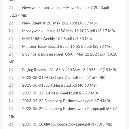
MB)
2│ │ │ Newsweek International – May 26 June 02 2023.pdf
(52.37 MB)
2│ │ │ New-Scientist-20-May-2023.pdf (36.89 MB)
2│ │ │ Moneyweek – Issue 1156 May 19 2023.pdf (18.17 MB)
2│ │ │ MASTER60 Weekly 10 05.pdf (18.53 MB)
2│ │ │ Manager Today Special Issue .16 05 23.pdf (53.93 MB)
2│ │ │ Bloomberg Businessweek USA – May 22 2023.pdf (60.28
MB)
2│ │ │ Beijing Review – Vol.66 No.20 May 18 2023.pdf (15 MB)
2│ │ │ 2023-06-01 Marie Claire Australia.pdf (81.62 MB)
2│ │ │ 2023-06-01SportsIllustrated.pdf (40.63 MB)
2│ │ │ 2023-05-22 Business Weekly.pdf (67.19 MB)
2│ │ │ 2023-05-22 Bloomberg Businessweek.pdf (67.4 MB)
2│ │ │ 2023-05-22 Bloomberg Businessweek Europe.pdf (65.97
MB)
2│ │ │ 2023-05-18AllAboutSpaceBookazine.pdf (177.83 MB)