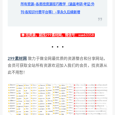
所有资源+各类找资源技巧教学（涵盖考研/考证/外
刊/各知识付费平台等）+享永久后续新增
◉ 找资源，就找299素材网，微信号：xue63358
299素材网
致力于做全网最优质的资源整合和分享网站，
会员可获取全站所有资源欢迎加入我们的会员，找资源从
此不用愁！