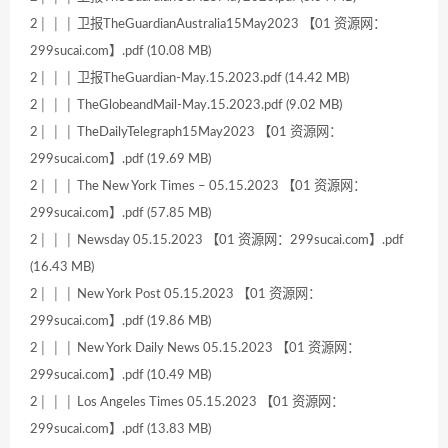
2│ │ │ 卫报TheGuardianAustralia15May2023 【01 资源网：
299sucai.com】.pdf (10.08 MB)
2│ │ │ 卫报TheGuardian-May.15.2023.pdf (14.42 MB)
2│ │ │ TheGlobeandMail-May.15.2023.pdf (9.02 MB)
2│ │ │ TheDailyTelegraph15May2023 【01 资源网：
299sucai.com】.pdf (19.69 MB)
2│ │ │ The New York Times – 05.15.2023 【01 资源网：
299sucai.com】.pdf (57.85 MB)
2│ │ │ Newsday 05.15.2023 【01 资源网：299sucai.com】.pdf
(16.43 MB)
2│ │ │ New York Post 05.15.2023 【01 资源网：
299sucai.com】.pdf (19.86 MB)
2│ │ │ New York Daily News 05.15.2023 【01 资源网：
299sucai.com】.pdf (10.49 MB)
2│ │ │ Los Angeles Times 05.15.2023 【01 资源网：
299sucai.com】.pdf (13.83 MB)