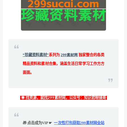
“珍藏资料素材”
系列为
299素材网
独家整合的各类
精品资料和素材合集，涵盖生活日常学习工作方方
面面。
◉ 找资源，就找299素材网，公众号：知识君眼镜哥
🎁 点击成为VIP ☛
一次性打包获取299素材网全站